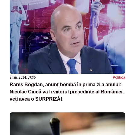
2 ian. 2024, 09:36
Politica
Rareș Bogdan, anunț-bombă în prima zi a anului:
Nicolae Ciucă va fi viitorul președinte al României,
veți avea o SURPRIZĂ!