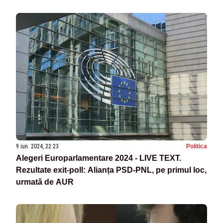
9 iun. 2024, 22:23
Politica
Alegeri Europarlamentare 2024 - LIVE TEXT.
Rezultate exit-poll: Alianța PSD-PNL, pe primul loc,
urmată de AUR