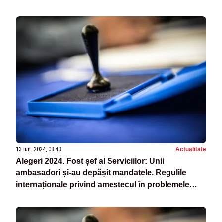
13 iun. 2024, 08:43
Actualitate
Alegeri 2024. Fost șef al Serviciilor: Unii
ambasadori și-au depășit mandatele. Regulile
internaționale privind amestecul în problemele
interne ale statelor, ÎNCĂLCAT