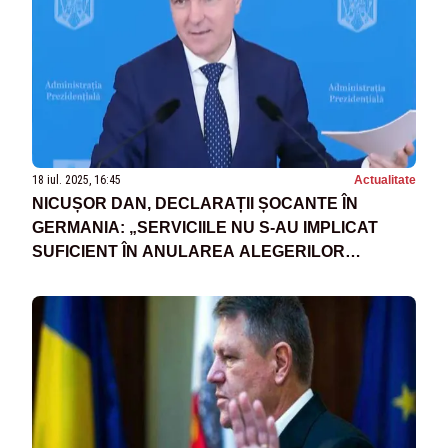
18 iul. 2025, 16:45
Actualitate
NICUȘOR DAN, DECLARAȚII ȘOCANTE ÎN
GERMANIA: „SERVICIILE NU S-AU IMPLICAT
SUFICIENT ÎN ANULAREA ALEGERILOR
PREZIDENȚIALE DIN 2024”