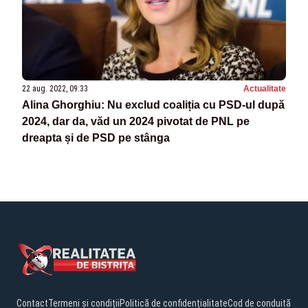
22 aug. 2022, 09:33
Actualitate
Alina Ghorghiu: Nu exclud coaliția cu PSD-ul după
2024, dar da, văd un 2024 pivotat de PNL pe
dreapta și de PSD pe stânga
Contact
Termeni și condiții
Politică de confidențialitate
Cod de conduită