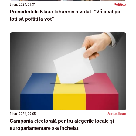
9 iun. 2024, 09:31
Politica
Președintele Klaus Iohannis a votat: ”Vă invit pe
toți să poftiți la vot”
8 iun. 2024, 09:05
Actualitate
Campania electorală pentru alegerile locale şi
europarlamentare s-a încheiat