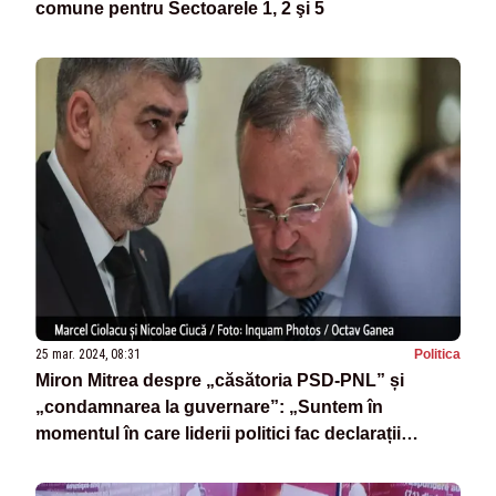
comune pentru Sectoarele 1, 2 şi 5
25 mar. 2024, 08:31
Politica
Miron Mitrea despre „căsătoria PSD-PNL” și
„condamnarea la guvernare”: „Suntem în
momentul în care liderii politici fac declarații
proaste”