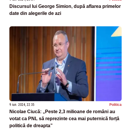
Discursul lui George Simion, după aflarea primelor
date din alegerile de azi
9 iun. 2024, 22:35
Politica
Nicolae Ciucă: „Peste 2,3 milioane de români au
votat ca PNL să reprezinte cea mai puternică forță
politică de dreapta”