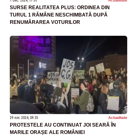
1 dec. 2024, 17:01
Actualitate
SURSE REALITATEA PLUS: ORDINEA DIN
TURUL 1 RĂMÂNE NESCHIMBATĂ DUPĂ
RENUMĂRAREA VOTURILOR
29 nov. 2024, 09:35
Actualitate
PROTESTELE AU CONTINUAT JOI SEARĂ ÎN
MARILE ORAȘE ALE ROMÂNIEI