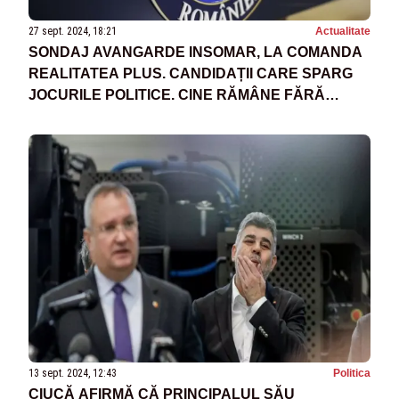
27 sept. 2024, 18:21
Actualitate
SONDAJ AVANGARDE INSOMAR, LA COMANDA
REALITATEA PLUS. CANDIDAȚII CARE SPARG
JOCURILE POLITICE. CINE RĂMÂNE FĂRĂ
PUTERE?
13 sept. 2024, 12:43
Politica
CIUCĂ AFIRMĂ CĂ PRINCIPALUL SĂU