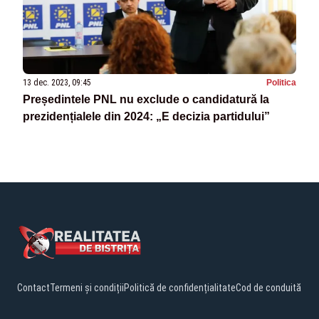
13 dec. 2023, 09:45
Politica
Președintele PNL nu exclude o candidatură la
prezidențialele din 2024: „E decizia partidului”
Contact
Termeni și condiții
Politică de confidențialitate
Cod de conduită