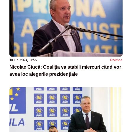
18 iun. 2024, 08:56
Politica
Nicolae Ciucă: Coaliţia va stabili miercuri când vor
avea loc alegerile prezidenţiale