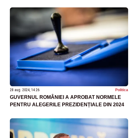
SONDAJELOR, PREZENTATE ÎN EXCLUSIVITATE
LA REALITATEA!
28 aug. 2024, 14:26
Politica
GUVERNUL ROMÂNIEI A APROBAT NORMELE
PENTRU ALEGERILE PREZIDENȚIALE DIN 2024