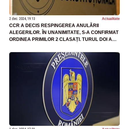
2 dec. 2024, 19:13
Actualitate
CCR A DECIS RESPINGEREA ANULĂRII
ALEGERILOR. ÎN UNANIMITATE, S-A CONFIRMAT
ORDINEA PRIMILOR 2 CLASAȚI. TURUL DOI ARE
LOC PE 8 DECEMBRIE