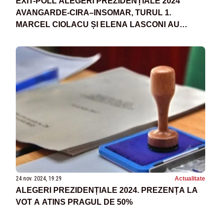
EXIT-POLL ALEGERI PREZIDENȚIALE 2024
AVANGARDE-CIRA–INSOMAR, TURUL 1.
MARCEL CIOLACU ȘI ELENA LASCONI AU
INTRAT ÎN TURUL 2
24 nov. 2024, 19:29
Actualitate
ALEGERI PREZIDENȚIALE 2024. PREZENȚA LA
VOT A ATINS PRAGUL DE 50%