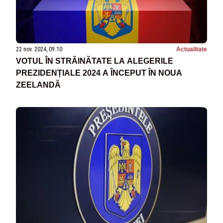
22 nov. 2024, 09:10
Actualitate
VOTUL ÎN STRĂINĂTATE LA ALEGERILE
PREZIDENȚIALE 2024 A ÎNCEPUT ÎN NOUA
ZEELANDĂ