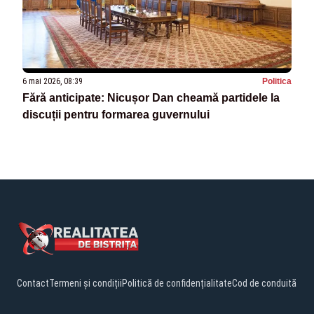
6 mai 2026, 08:39
Politica
Fără anticipate: Nicușor Dan cheamă partidele la
discuții pentru formarea guvernului
Contact
Termeni și condiții
Politică de confidențialitate
Cod de conduită