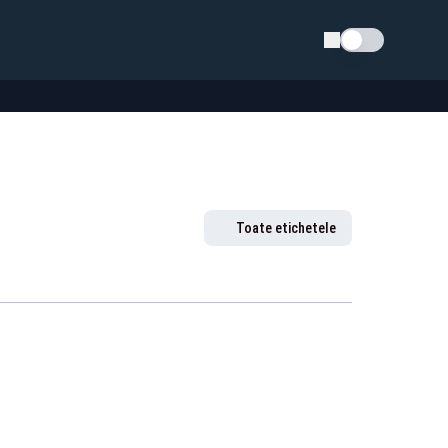
Schimba tema
Toate etichetele