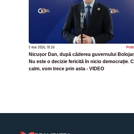
5 mai 2026, 18:26
Poli
Nicușor Dan, după căderea guvernului Boloja
Nu este o decizie fericită în nicio democrație. 
calm, vom trece prin asta - VIDEO