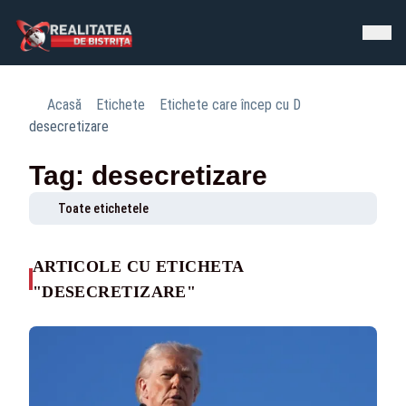
Acasă
Etichete
Etichete care încep cu D
desecretizare
Tag: desecretizare
Toate etichetele
ARTICOLE CU ETICHETA
"DESECRETIZARE"