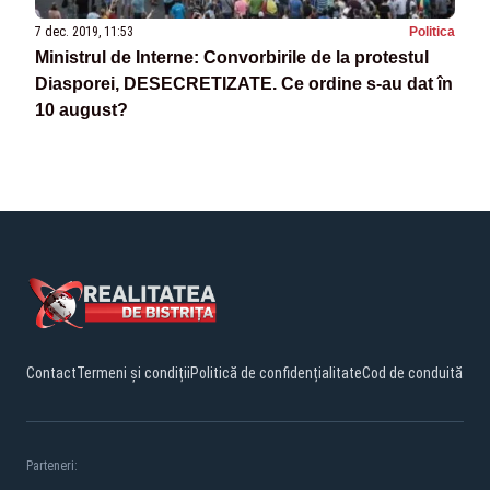
7 dec. 2019, 11:53
Politica
Ministrul de Interne: Convorbirile de la protestul
Diasporei, DESECRETIZATE. Ce ordine s-au dat în
10 august?
Contact
Termeni și condiții
Politică de confidențialitate
Cod de conduită
Parteneri: