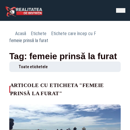
Acasă
Etichete
Etichete care încep cu F
femeie prinsă la furat
Tag: femeie prinsă la furat
Toate etichetele
ARTICOLE CU ETICHETA "FEMEIE
PRINSĂ LA FURAT"