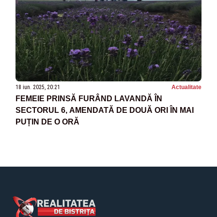
18 iun. 2025, 20:21
Actualitate
FEMEIE PRINSĂ FURÂND LAVANDĂ ÎN
SECTORUL 6, AMENDATĂ DE DOUĂ ORI ÎN MAI
PUȚIN DE O ORĂ