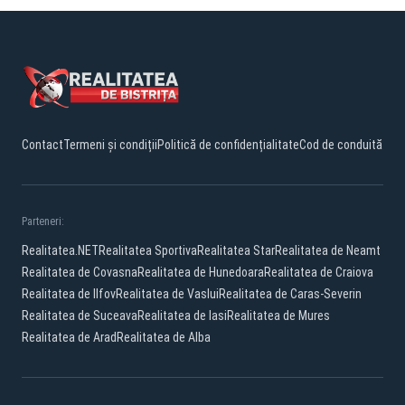
Contact
Termeni și condiții
Politică de confidențialitate
Cod de conduită
Parteneri:
Realitatea.NET
Realitatea Sportiva
Realitatea Star
Realitatea de Neamt
Realitatea de Covasna
Realitatea de Hunedoara
Realitatea de Craiova
Realitatea de Ilfov
Realitatea de Vaslui
Realitatea de Caras-Severin
Realitatea de Suceava
Realitatea de Iasi
Realitatea de Mures
Realitatea de Arad
Realitatea de Alba