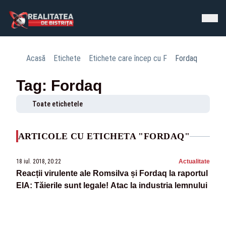
Acasă
Etichete
Etichete care încep cu F
Fordaq
Tag: Fordaq
Toate etichetele
ARTICOLE CU ETICHETA "FORDAQ"
18 iul. 2018, 20:22
Actualitate
Reacții virulente ale Romsilva și Fordaq la raportul
EIA: Tăierile sunt legale! Atac la industria lemnului