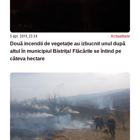
5 apr. 2019, 23:24
Actualitate
Două incendii de vegetație au izbucnit unul după
altul în municipiul Bistrița! Flăcările se întind pe
câteva hectare