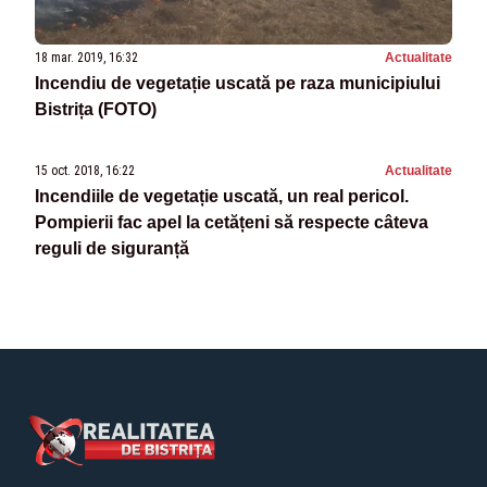
18 mar. 2019, 16:32
Actualitate
Incendiu de vegetație uscată pe raza municipiului
Bistrița (FOTO)
15 oct. 2018, 16:22
Actualitate
Incendiile de vegetație uscată, un real pericol.
Pompierii fac apel la cetățeni să respecte câteva
reguli de siguranță