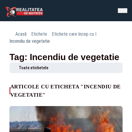
Acasă
Etichete
Etichete care încep cu I
Incendiu de vegetatie
Tag: Incendiu de vegetatie
Toate etichetele
ARTICOLE CU ETICHETA "INCENDIU DE
VEGETATIE"