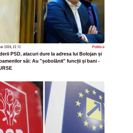
ai 2026, 22:12
Politica
derii PSD, atacuri dure la adresa lui Bolojan și
oamenilor săi: Au "șobolănit" funcții și bani -
URSE