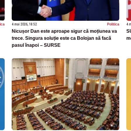
tica
4 mai 2026, 18:52
Politica
4 m
Nicușor Dan este aproape sigur că moțiunea va
SU
trece. Singura soluție este ca Bolojan să facă
mo
pasul înapoi – SURSE