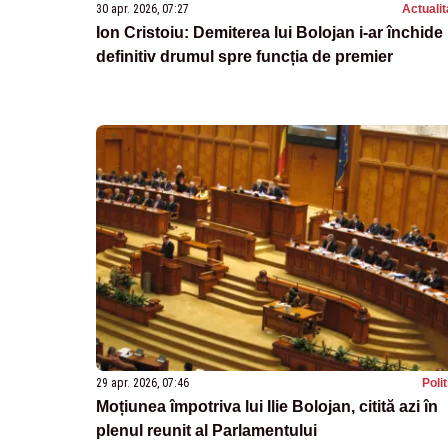
30 apr. 2026, 07:27
Actualit
Ion Cristoiu: Demiterea lui Bolojan i-ar închide
definitiv drumul spre funcția de premier
29 apr. 2026, 07:46
Poli
Moțiunea împotriva lui Ilie Bolojan, citită azi în
plenul reunit al Parlamentului