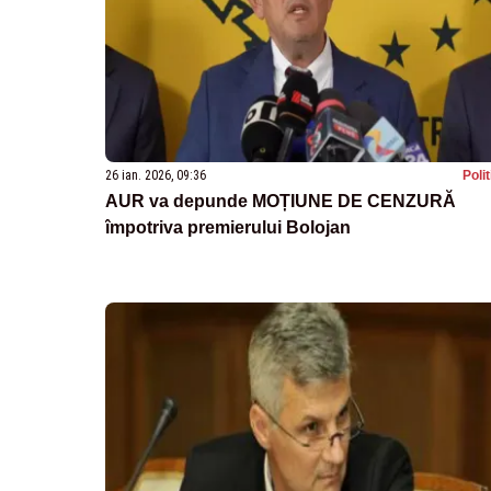
26 ian. 2026, 09:36
Poli
AUR va depunde MOȚIUNE DE CENZURĂ
împotriva premierului Bolojan