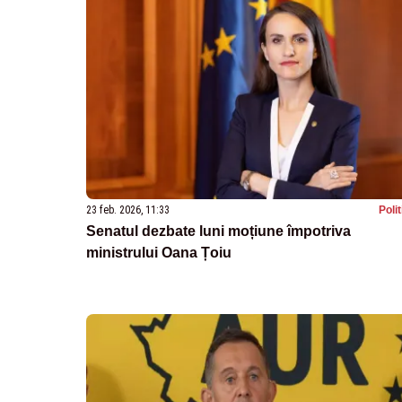
23 feb. 2026, 11:33
Poli
Senatul dezbate luni moțiune împotriva
ministrului Oana Țoiu