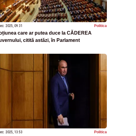
ec. 2025, 09:31
Politica
oțiunea care ar putea duce la CĂDEREA
vernului, citită astăzi, în Parlament
ec. 2025, 13:53
Politica