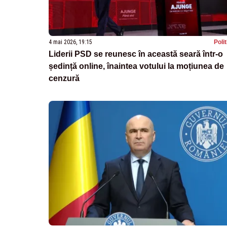
4 mai 2026, 19:15
Poli
Liderii PSD se reunesc în această seară într-o
ședință online, înaintea votului la moțiunea de
cenzură