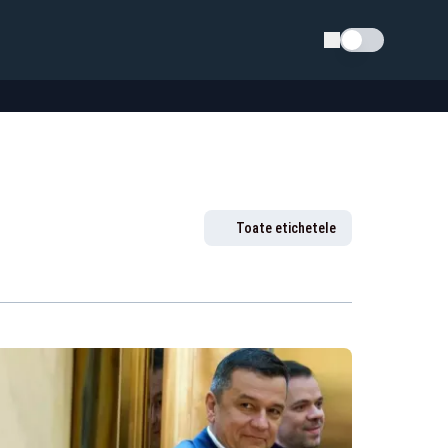
Schimba tema
Toate etichetele