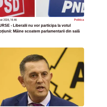
ai 2026, 16:46
Politica
RSE - Liberalii nu vor participa la votul
țiunii: Mâine scoatem parlamentarii din sală