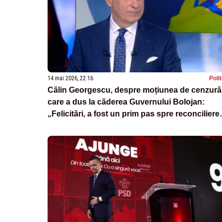
14 mai 2026, 22:16
Poli
Călin Georgescu, despre moțiunea de cenzură
care a dus la căderea Guvernului Bolojan:
„Felicitări, a fost un prim pas spre reconciliere
națională”