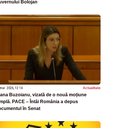
uvernului Bolojan
mar. 2026, 12:14
Actualitate
ana Buzoianu, vizată de o nouă moțiune
implă. PACE – Întâi România a depus
ocumentul în Senat