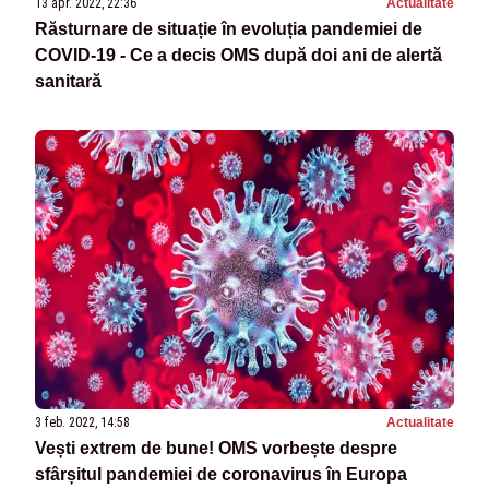
13 apr. 2022, 22:36
Actualitate
Răsturnare de situație în evoluția pandemiei de
COVID-19 - Ce a decis OMS după doi ani de alertă
sanitară
3 feb. 2022, 14:58
Actualitate
Vești extrem de bune! OMS vorbește despre
sfârșitul pandemiei de coronavirus în Europa