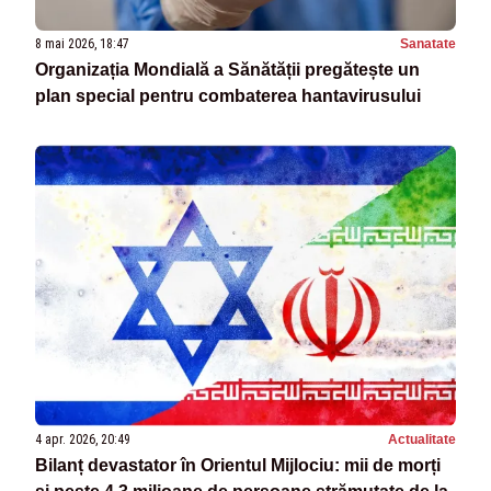
8 mai 2026, 18:47
Sanatate
Organizația Mondială a Sănătății pregătește un
plan special pentru combaterea hantavirusului
4 apr. 2026, 20:49
Actualitate
Bilanț devastator în Orientul Mijlociu: mii de morți