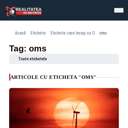
Acasă
Etichete
Etichete care încep cu O
oms
Tag: oms
Toate etichetele
ARTICOLE CU ETICHETA "OMS"