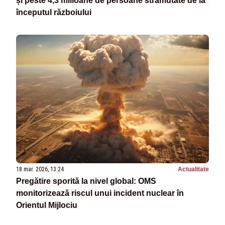
și peste 4,3 milioane de persoane strămutate de la
începutul războiului
18 mar. 2026, 13:24
Actualitate
Pregătire sporită la nivel global: OMS
monitorizează riscul unui incident nuclear în
Orientul Mijlociu