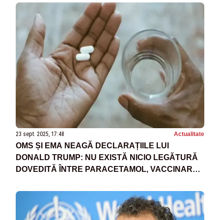
23 sept. 2025, 17:48
Actualitate
OMS ȘI EMA NEAGĂ DECLARAȚIILE LUI
DONALD TRUMP: NU EXISTĂ NICIO LEGĂTURĂ
DOVEDITĂ ÎNTRE PARACETAMOL, VACCINARE
ȘI AUTISM