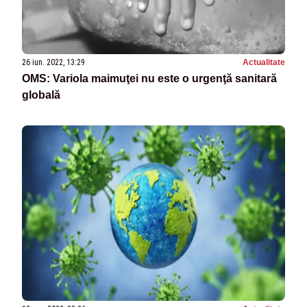
26 iun. 2022, 13:29
Actualitate
OMS: Variola maimuţei nu este o urgenţă sanitară
globală