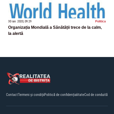
30 ian. 2020, 09:29
Politica
Organizația Mondială a Sănătății trece de la calm,
la alertă
Contact
Termeni și condiții
Politică de confidențialitate
Cod de conduită