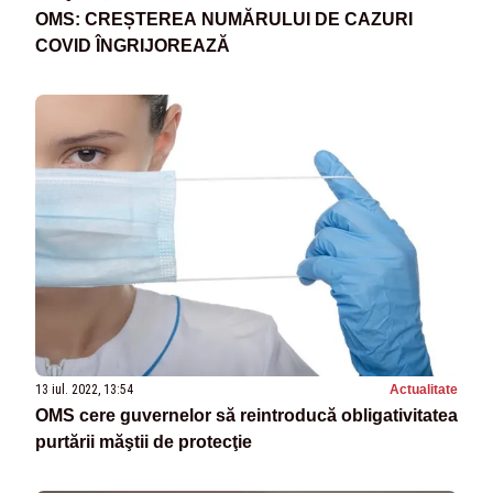
OMS: CREȘTEREA NUMĂRULUI DE CAZURI
COVID ÎNGRIJOREAZĂ
13 iul. 2022, 13:54
Actualitate
OMS cere guvernelor să reintroducă obligativitatea
purtării măştii de protecţie