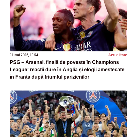
31 mai 2026, 10:54
Actualitate
PSG – Arsenal, finală de poveste în Champions
League: reacții dure în Anglia și elogii amestecate
în Franța după triumful parizienilor