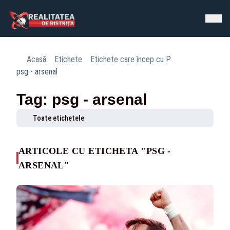
Acasă
Etichete
Etichete care încep cu P
psg - arsenal
Tag: psg - arsenal
Toate etichetele
ARTICOLE CU ETICHETA "PSG -
ARSENAL"