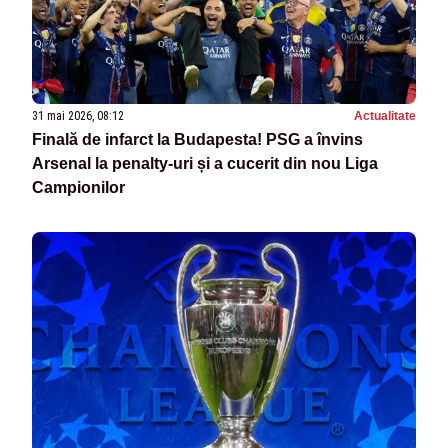
31 mai 2026, 08:12
Actualitate
Finală de infarct la Budapesta! PSG a învins
Arsenal la penalty-uri și a cucerit din nou Liga
Campionilor