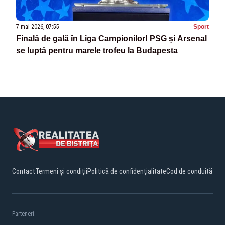
7 mai 2026, 07:55
Sport
Finală de gală în Liga Campionilor! PSG și Arsenal
se luptă pentru marele trofeu la Budapesta
Contact
Termeni și condiții
Politică de confidențialitate
Cod de conduită
Parteneri: