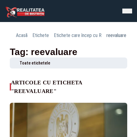
Acasă
Etichete
Etichete care încep cu R
reevaluare
Tag: reevaluare
Toate etichetele
ARTICOLE CU ETICHETA
"REEVALUARE"