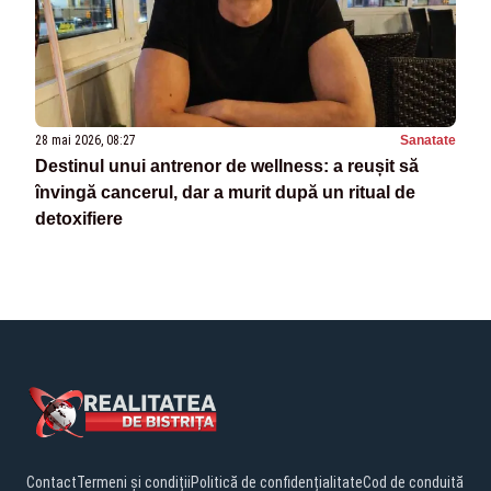
28 mai 2026, 08:27
Sanatate
Destinul unui antrenor de wellness: a reușit să
învingă cancerul, dar a murit după un ritual de
detoxifiere
Contact
Termeni și condiții
Politică de confidențialitate
Cod de conduită