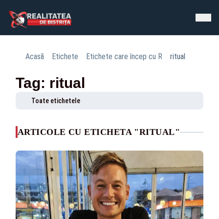
Acasă
Etichete
Etichete care încep cu R
ritual
Tag: ritual
Toate etichetele
ARTICOLE CU ETICHETA "RITUAL"