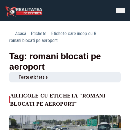
Acasă
Etichete
Etichete care încep cu R
romani blocati pe aeroport
Tag: romani blocati pe
aeroport
Toate etichetele
ARTICOLE CU ETICHETA "ROMANI
BLOCATI PE AEROPORT"