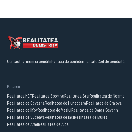
Contact
Termeni și condiții
Politică de confidențialitate
Cod de conduită
Parteneri:
Realitatea.NET
Realitatea Sportiva
Realitatea Star
Realitatea de Neamt
Realitatea de Covasna
Realitatea de Hunedoara
Realitatea de Craiova
Realitatea de Ilfov
Realitatea de Vaslui
Realitatea de Caras-Severin
Realitatea de Suceava
Realitatea de Iasi
Realitatea de Mures
Realitatea de Arad
Realitatea de Alba