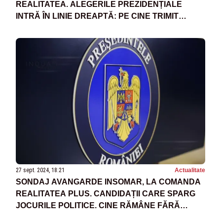
REALITATEA. ALEGERILE PREZIDENȚIALE
INTRĂ ÎN LINIE DREAPTĂ: PE CINE TRIMIT
ROMÂNII LA COTROCENI?
27 sept. 2024, 18:21
Actualitate
SONDAJ AVANGARDE INSOMAR, LA COMANDA
REALITATEA PLUS. CANDIDAȚII CARE SPARG
JOCURILE POLITICE. CINE RĂMÂNE FĂRĂ
PUTERE?