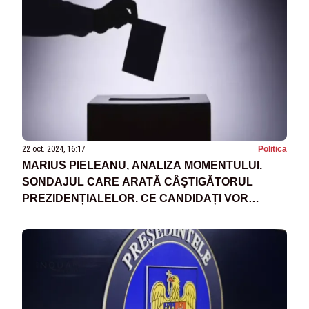
22 oct. 2024, 16:17
Politica
MARIUS PIELEANU, ANALIZA MOMENTULUI.
SONDAJUL CARE ARATĂ CÂȘTIGĂTORUL
PREZIDENȚIALELOR. CE CANDIDAȚI VOR
TRECE ÎN TURUL 2