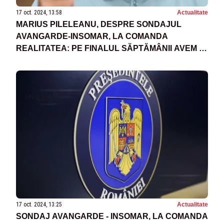
17 oct. 2024, 13:58
Actualitate
MARIUS PILELEANU, DESPRE SONDAJUL
AVANGARDE-INSOMAR, LA COMANDA
REALITATEA: PE FINALUL SĂPTĂMÂNII AVEM O
ESTIMARE CARE SĂ SE APROPIE CÂT SE
POATE DE MULT DE REZULTATELE DIN PRIMUL
TUR
17 oct. 2024, 13:25
Actualitate
SONDAJ AVANGARDE - INSOMAR, LA COMANDA