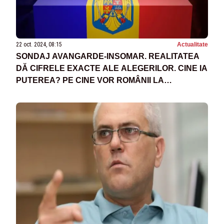
22 oct. 2024, 08:15
Actualitate
SONDAJ AVANGARDE-INSOMAR. REALITATEA
DĂ CIFRELE EXACTE ALE ALEGERILOR. CINE IA
PUTEREA? PE CINE VOR ROMÂNII LA
COTROCENI? BOMBĂ PE ULTIMA SUTĂ DE
METRI: CANDIDATUL CARE SE RETRAGE