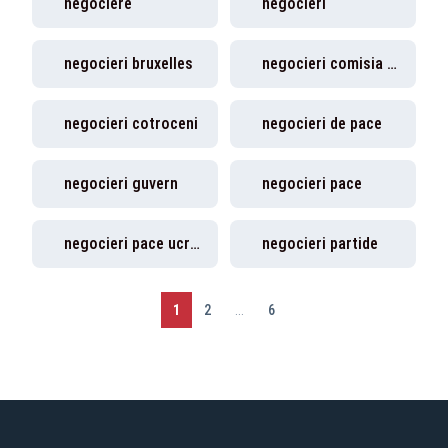
negociere
negocieri
negocieri bruxelles
negocieri comisia europeana
negocieri cotroceni
negocieri de pace
negocieri guvern
negocieri pace
negocieri pace ucraina
negocieri partide
1
2
...
6