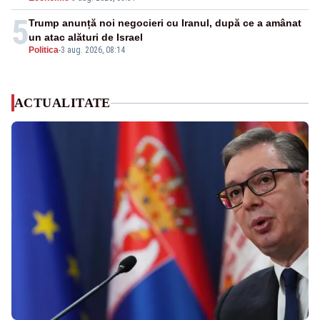
5
Trump anunță noi negocieri cu Iranul, după ce a amânat
un atac alături de Israel
Politica
-
3 aug. 2026, 08:14
ACTUALITATE