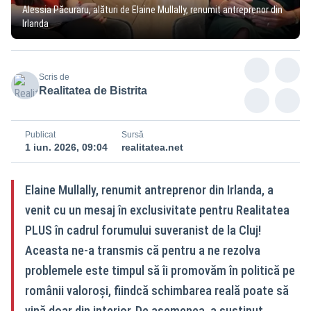
Alessia Păcuraru, alături de Elaine Mullally, renumit antreprenor din
Irlanda
Scris de
Realitatea de Bistrita
Publicat
Sursă
1 iun. 2026, 09:04
realitatea.net
Elaine Mullally, renumit antreprenor din Irlanda, a
venit cu un mesaj în exclusivitate pentru Realitatea
PLUS în cadrul forumului suveranist de la Cluj!
Aceasta ne-a transmis că pentru a ne rezolva
problemele este timpul să îi promovăm în politică pe
românii valoroși, fiindcă schimbarea reală poate să
vină doar din interior. De asemenea, a susținut