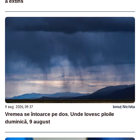
a extins
9 aug. 2026, 09:37
Ionuț Nichita
Vremea se întoarce pe dos. Unde lovesc ploile
duminică, 9 august