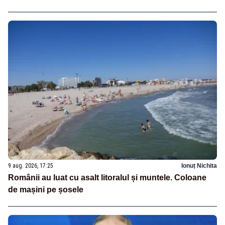
9 aug. 2026, 17:25
Ionuț Nichita
Românii au luat cu asalt litoralul și muntele. Coloane
de mașini pe șosele