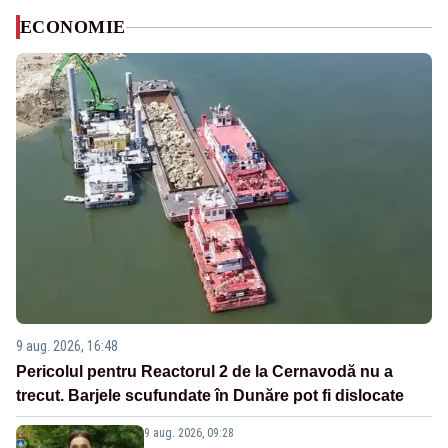
ECONOMIE
9 aug. 2026, 16:48
Pericolul pentru Reactorul 2 de la Cernavodă nu a
trecut. Barjele scufundate în Dunăre pot fi dislocate
9 aug. 2026, 09:28