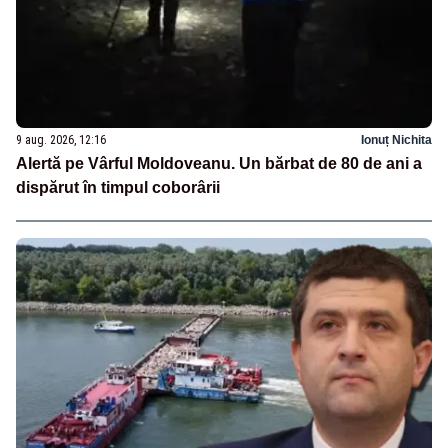
9 aug. 2026, 12:16
Ionuț Nichita
Alertă pe Vârful Moldoveanu. Un bărbat de 80 de ani a
dispărut în timpul coborârii