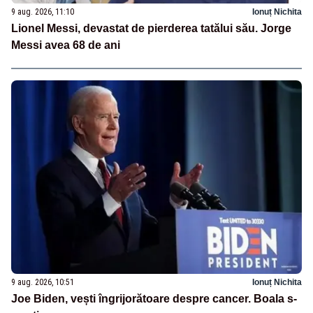
9 aug. 2026, 11:10
Ionuț Nichita
Lionel Messi, devastat de pierderea tatălui său. Jorge
Messi avea 68 de ani
9 aug. 2026, 10:51
Ionuț Nichita
Joe Biden, vești îngrijorătoare despre cancer. Boala s-