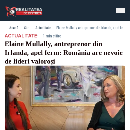
Acasă
Știri
Actualitate
Elaine Mullally, antreprenor din Irlanda, apel ferm: România are nevoie de lideri valoroși
·
ACTUALITATE
1 min citire
Elaine Mullally, antreprenor din
Irlanda, apel ferm: România are nevoie
de lideri valoroși