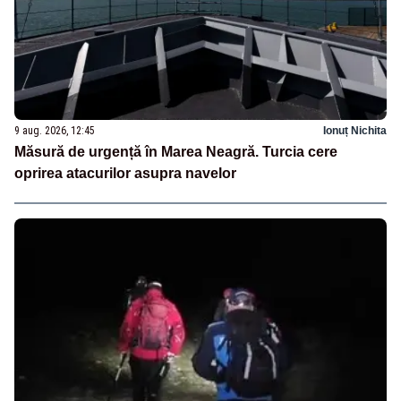
9 aug. 2026, 12:45
Ionuț Nichita
Măsură de urgență în Marea Neagră. Turcia cere
oprirea atacurilor asupra navelor