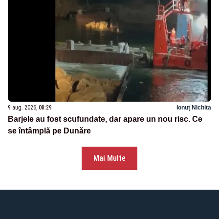
9 aug. 2026, 08:29
Ionuț Nichita
Barjele au fost scufundate, dar apare un nou risc. Ce
se întâmplă pe Dunăre
Mai Multe