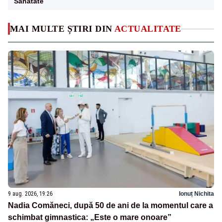
Sanatate
MAI MULTE ȘTIRI DIN
ACTUALITATE
9 aug. 2026, 19:26
Ionuț Nichita
Nadia Comăneci, după 50 de ani de la momentul care a
schimbat gimnastica: „Este o mare onoare”