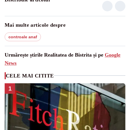
Mai multe articole despre
controale anaf
Urmărește știrile Realitatea de Bistrita și pe
Google
News
CELE MAI CITITE
1