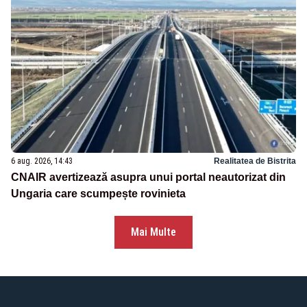
6 aug. 2026, 14:43
Realitatea de Bistrita
CNAIR avertizează asupra unui portal neautorizat din
Ungaria care scumpește rovinieta
Mai Multe