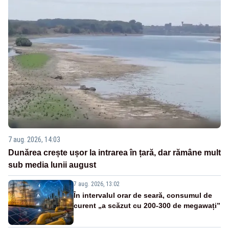
7 aug. 2026, 14:03
Dunărea crește ușor la intrarea în țară, dar rămâne mult
sub media lunii august
7 aug. 2026, 13:02
În intervalul orar de seară, consumul de
curent „a scăzut cu 200-300 de megawați”