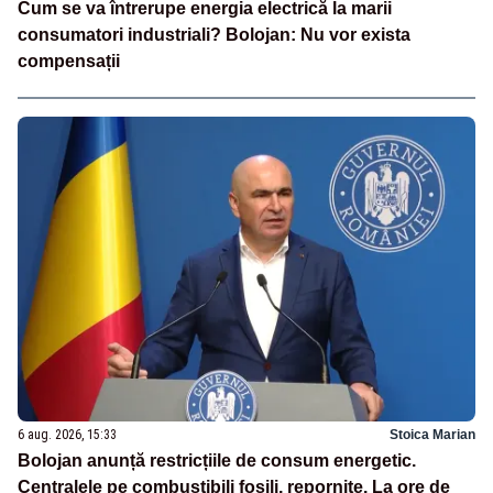
Cum se va întrerupe energia electrică la marii
consumatori industriali? Bolojan: Nu vor exista
compensații
6 aug. 2026, 15:33
Stoica Marian
Bolojan anunță restricțiile de consum energetic.
Centralele pe combustibili fosili, repornite. La ore de