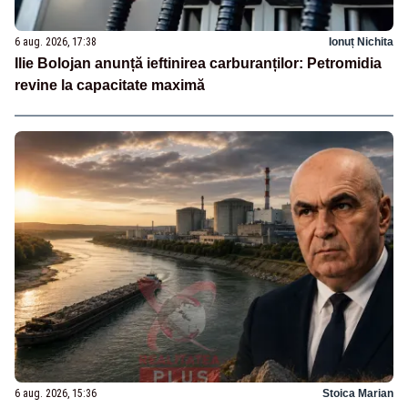
6 aug. 2026, 17:38
Ionuț Nichita
Ilie Bolojan anunță ieftinirea carburanților: Petromidia
revine la capacitate maximă
6 aug. 2026, 15:36
Stoica Marian