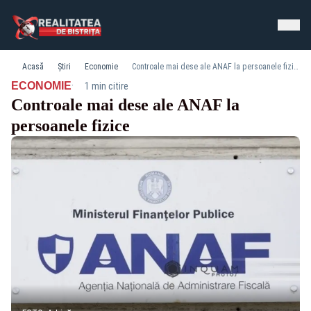
Acasă
Știri
Economie
Controale mai dese ale ANAF la persoanele fizice
·
ECONOMIE
1 min citire
Controale mai dese ale ANAF la
persoanele fizice