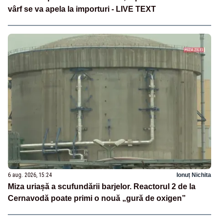
vârf se va apela la importuri - LIVE TEXT
6 aug. 2026, 15:24
Ionuț Nichita
Miza uriașă a scufundării barjelor. Reactorul 2 de la
Cernavodă poate primi o nouă „gură de oxigen”