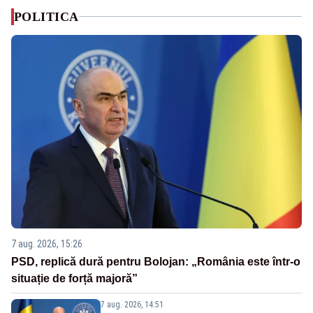
POLITICA
7 aug. 2026, 15:26
PSD, replică dură pentru Bolojan: „România este într-o
situație de forță majoră”
7 aug. 2026, 14:51