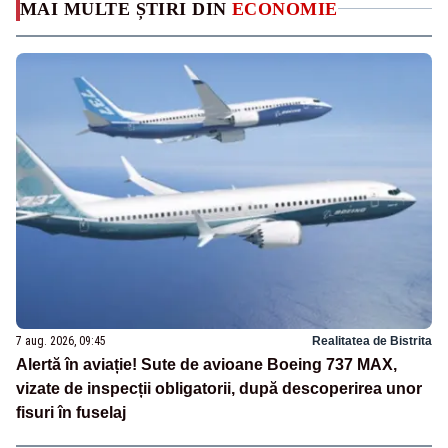
MAI MULTE ȘTIRI DIN
ECONOMIE
7 aug. 2026, 09:45
Realitatea de Bistrita
Alertă în aviație! Sute de avioane Boeing 737 MAX,
vizate de inspecții obligatorii, după descoperirea unor
fisuri în fuselaj