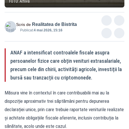
FOTO: Arhivă
Realitatea de Bistrita
Scris de
Publicat:
4 mai 2026, 15:16
ANAF a intensificat controalele fiscale asupra
persoanelor fizice care obțin venituri extrasalariale,
precum cele din chirii, activități agricole, investiții la
bursă sau tranzacții cu criptomonede.
Măsura vine în contextul în care contribuabilii mai au la
dispoziție aproximativ trei săptămâni pentru depunerea
declarației unice, prin care trebuie raportate veniturile realizate
și achitate obligațiile fiscale aferente, inclusiv contribuția la
sănătate, acolo unde este cazul.