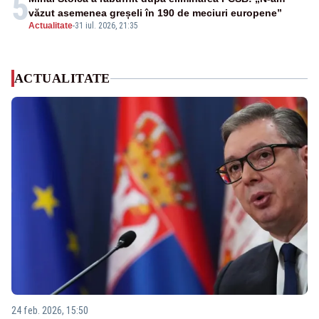
5
văzut asemenea greșeli în 190 de meciuri europene”
Actualitate
-
31 iul. 2026, 21:35
ACTUALITATE
24 feb. 2026, 15:50