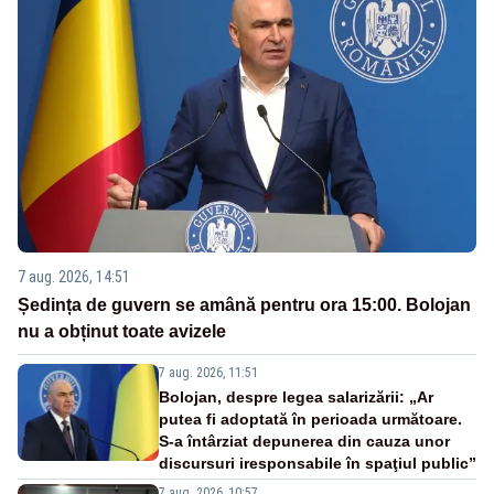
7 aug. 2026, 14:51
Ședința de guvern se amână pentru ora 15:00. Bolojan
nu a obținut toate avizele
7 aug. 2026, 11:51
Bolojan, despre legea salarizării: „Ar
putea fi adoptată în perioada următoare.
S-a întârziat depunerea din cauza unor
discursuri iresponsabile în spaţiul public”
7 aug. 2026, 10:57