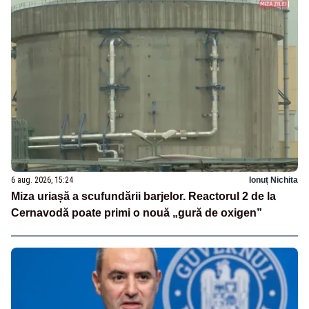
6 aug. 2026, 15:24
Ionuț Nichita
Miza uriașă a scufundării barjelor. Reactorul 2 de la
Cernavodă poate primi o nouă „gură de oxigen”