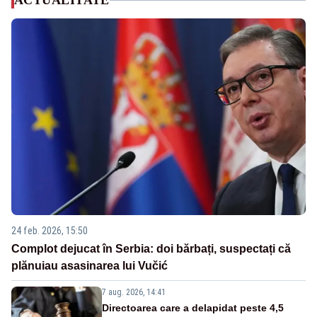
ACTUALITATE
24 feb. 2026, 15:50
Complot dejucat în Serbia: doi bărbați, suspectați că
plănuiau asasinarea lui Vučić
7 aug. 2026, 14:41
Directoarea care a delapidat peste 4,5