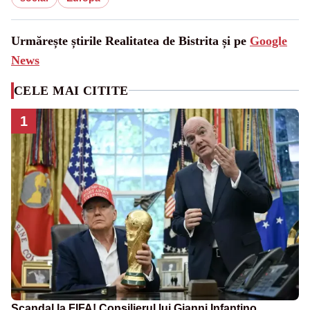
Urmărește știrile Realitatea de Bistrita și pe
Google
News
CELE MAI CITITE
1
Scandal la FIFA! Consilierul lui Gianni Infantino