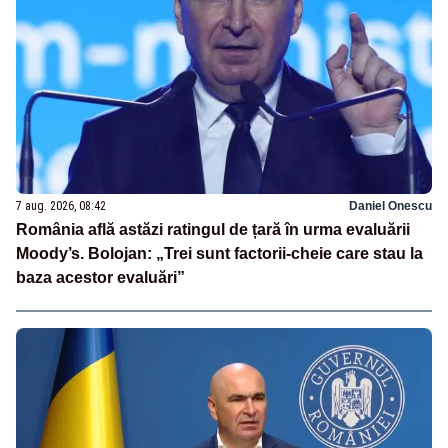
7 aug. 2026, 08:42
Daniel Onescu
România află astăzi ratingul de țară în urma evaluării
Moody’s. Bolojan: „Trei sunt factorii-cheie care stau la
baza acestor evaluări”