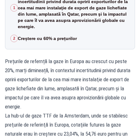
incertitudinii privind durata opririi exporturilor de la
cea mai mare instalaţie de export de gaze lichefiate
1
din lume, amplasată în Qatar, precum şi la impactul
pe care îl va avea asupra aprovizionării globale cu
energie.
Creștere cu 60% a prețurilor
2
Prețurile de refernță la gaze în Europa au crescut cu peste
20%, marți dimineață, în contextul incertitudinii privind durata
opririi exporturilor de la cea mai mare instalaţie de export de
gaze lichefiate din lume, amplasată în Qatar, precum şi la
impactul pe care îl va avea asupra aprovizionării globale cu
energie.
La hub-ul de gaze TTF de la Amsterdam, unde se stabilesc
preţurile de referinţă în Europa, cotaţiile futures la gaze
naturale erau în creştere cu 23,04%, la 54,76 euro pentru un