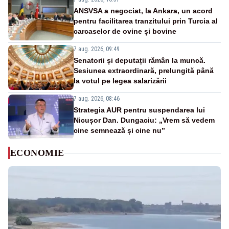
ANSVSA a negociat, la Ankara, un acord
pentru facilitarea tranzitului prin Turcia al
carcaselor de ovine și bovine
7 aug. 2026, 09:49
Senatorii și deputații rămân la muncă.
Sesiunea extraordinară, prelungită până
la votul pe legea salarizării
7 aug. 2026, 08:46
Strategia AUR pentru suspendarea lui
Nicușor Dan. Dungaciu: „Vrem să vedem
cine semnează și cine nu”
ECONOMIE