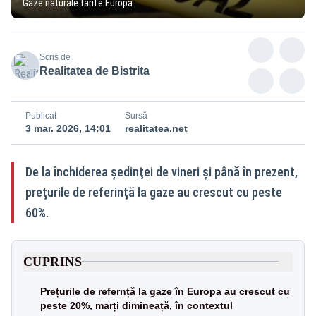
Gaze naturale tarife Europa
Scris de
Realitatea de Bistrita
Publicat
Sursă
3 mar. 2026, 14:01
realitatea.net
De la închiderea şedinţei de vineri şi până în prezent,
preţurile de referinţă la gaze au crescut cu peste
60%.
CUPRINS
Prețurile de refernță la gaze în Europa au crescut cu
peste 20%, marți dimineață, în contextul