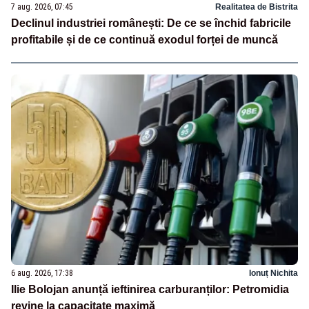
7 aug. 2026, 07:45
Realitatea de Bistrita
Declinul industriei românești: De ce se închid fabricile
profitabile și de ce continuă exodul forței de muncă
6 aug. 2026, 17:38
Ionuț Nichita
Ilie Bolojan anunță ieftinirea carburanților: Petromidia
revine la capacitate maximă