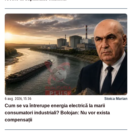
6 aug. 2026, 15:36
Stoica Marian
Cum se va întrerupe energia electrică la marii
consumatori industriali? Bolojan: Nu vor exista
compensații