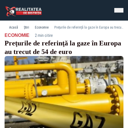
Acasă
Știri
Economie
Preţurile de referinţă la gaze în Europa au trecut de 54 de euro
·
ECONOMIE
2 min citire
Preţurile de referinţă la gaze în Europa
au trecut de 54 de euro