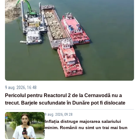
9 aug. 2026, 16:48
Pericolul pentru Reactorul 2 de la Cernavodă nu a
trecut. Barjele scufundate în Dunăre pot fi dislocate
9 aug. 2026, 09:28
Inflația distruge majorarea salariului
minim. Românii nu simt un trai mai bun