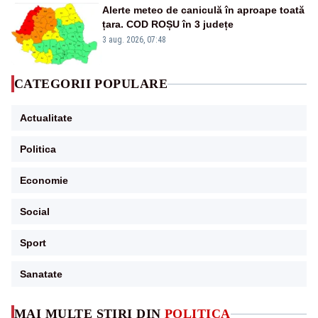
Alerte meteo de caniculă în aproape toată
țara. COD ROȘU în 3 județe
3 aug. 2026, 07:48
CATEGORII POPULARE
Actualitate
Politica
Economie
Social
Sport
Sanatate
MAI MULTE ȘTIRI DIN
POLITICA