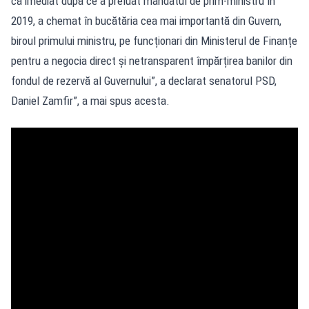
că imediat după ce a preluat mandatul de prim-ministru în
2019, a chemat în bucătăria cea mai importantă din Guvern,
biroul primului ministru, pe funcționari din Ministerul de Finanțe
pentru a negocia direct și netransparent împărțirea banilor din
fondul de rezervă al Guvernului”, a declarat senatorul PSD,
Daniel Zamfir”, a mai spus acesta.