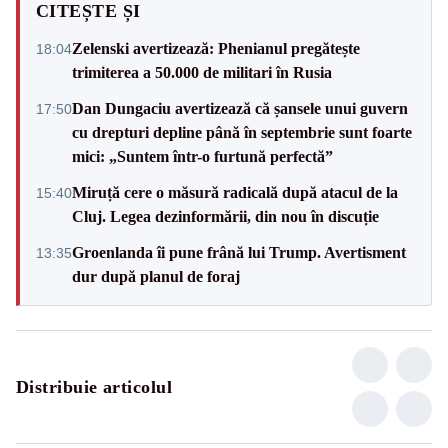
CITEȘTE ȘI
Zelenski avertizează: Phenianul pregătește
18:04
trimiterea a 50.000 de militari în Rusia
Dan Dungaciu avertizează că șansele unui guvern
17:50
cu drepturi depline până în septembrie sunt foarte
mici: „Suntem într-o furtună perfectă”
Miruță cere o măsură radicală după atacul de la
15:40
Cluj. Legea dezinformării, din nou în discuție
Groenlanda îi pune frână lui Trump. Avertisment
13:35
dur după planul de foraj
Distribuie articolul