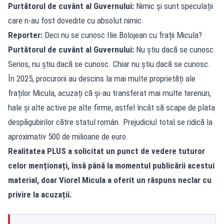
Purtătorul de cuvânt al Guvernului:
Nimic și sunt speculații
care n-au fost dovedite cu absolut nimic.
Reporter:
Deci nu se cunosc Ilie Bolojean cu frații Micula?
Purtătorul de cuvânt al Guvernului:
Nu știu dacă se cunosc.
Serios, nu știu dacă se cunosc. Chiar nu știu dacă se cunosc.
În 2025, procurorii au descins la mai multe proprietăți ale
fraților Micula, acuzați că și-au transferat mai multe terenuri,
hale și alte active pe alte firme, astfel încât să scape de plata
despăgubirilor către statul român. Prejudiciul total se ridică la
aproximativ 500 de milioane de euro.
Realitatea PLUS a solicitat un punct de vedere tuturor
celor menționați, însă până la momentul publicării acestui
material, doar Viorel Micula a oferit un răspuns neclar cu
privire la acuzații.