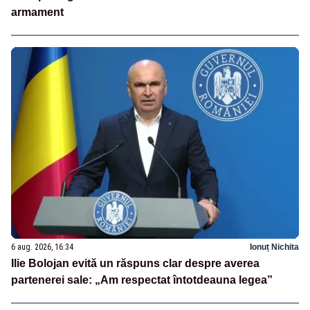
armament
6 aug. 2026, 16:34
Ionuț Nichita
Ilie Bolojan evită un răspuns clar despre averea
partenerei sale: „Am respectat întotdeauna legea”