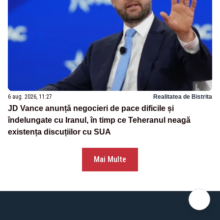
6 aug. 2026, 11:27
Realitatea de Bistrita
JD Vance anunță negocieri de pace dificile și
îndelungate cu Iranul, în timp ce Teheranul neagă
existența discuțiilor cu SUA
Mai Multe