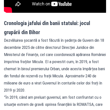
Cronologia jafului din banii statului: jocul
grupării din Bihor
Dezvăluirea șocantă a fost făcută în ședința de Guvern din 18
decembrie 2025 de către directorul Direcției Juridice din
Ministerul de Finanțe, cel care coordonează apărarea României
împotriva fraților Micula. El a povestit cum, în 2019, a fost
chemat în biroul premierului Orban, unde acesta împărțea bani
din fondul de rezervă cu frații Micula. Aproximativ 240 de
milioane de euro a virat Guvernul în conturile celor doi frați în
2019 și 2020.
”În 2019, când am preluat guvernul, am fost confruntat cu o
situație extrem de gravă: oprirea finanțării la ROMATSA, care