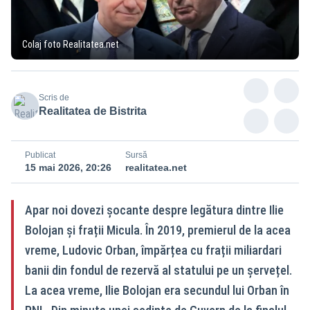
Colaj foto Realitatea.net
Scris de
Realitatea de Bistrita
Publicat
Sursă
15 mai 2026, 20:26
realitatea.net
Apar noi dovezi șocante despre legătura dintre Ilie
Bolojan și frații Micula. În 2019, premierul de la acea
vreme, Ludovic Orban, împărțea cu frații miliardari
banii din fondul de rezervă al statului pe un șervețel.
La acea vreme, Ilie Bolojan era secundul lui Orban în