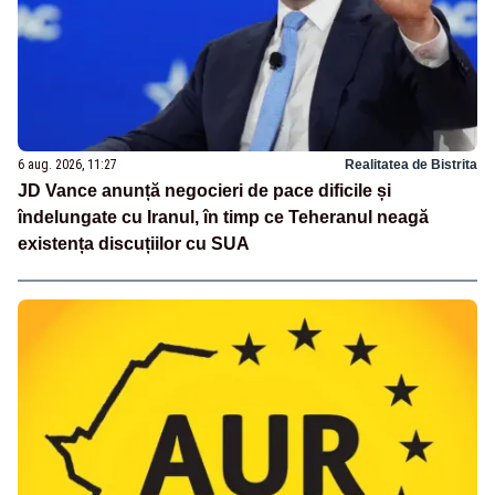
6 aug. 2026, 11:27
Realitatea de Bistrita
JD Vance anunță negocieri de pace dificile și
îndelungate cu Iranul, în timp ce Teheranul neagă
existența discuțiilor cu SUA