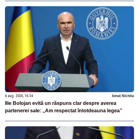
6 aug. 2026, 16:34
Ionuț Nichita
Ilie Bolojan evită un răspuns clar despre averea
partenerei sale: „Am respectat întotdeauna legea”