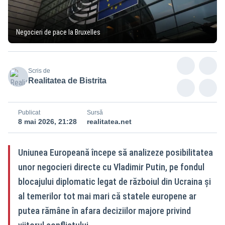
Negocieri de pace la Bruxelles
Scris de
Realitatea de Bistrita
Publicat
Sursă
8 mai 2026, 21:28
realitatea.net
Uniunea Europeană începe să analizeze posibilitatea
unor negocieri directe cu Vladimir Putin, pe fondul
blocajului diplomatic legat de războiul din Ucraina și
al temerilor tot mai mari că statele europene ar
putea rămâne în afara deciziilor majore privind