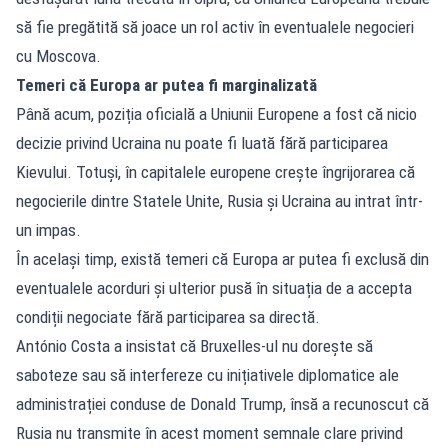
să fie pregătită să joace un rol activ în eventualele negocieri
cu Moscova.
Temeri că Europa ar putea fi marginalizată
Până acum, poziția oficială a Uniunii Europene a fost că nicio
decizie privind Ucraina nu poate fi luată fără participarea
Kievului. Totuși, în capitalele europene crește îngrijorarea că
negocierile dintre Statele Unite, Rusia și Ucraina au intrat într-
un impas.
În același timp, există temeri că Europa ar putea fi exclusă din
eventualele acorduri și ulterior pusă în situația de a accepta
condiții negociate fără participarea sa directă.
António Costa a insistat că Bruxelles-ul nu dorește să
saboteze sau să interfereze cu inițiativele diplomatice ale
administrației conduse de Donald Trump, însă a recunoscut că
Rusia nu transmite în acest moment semnale clare privind