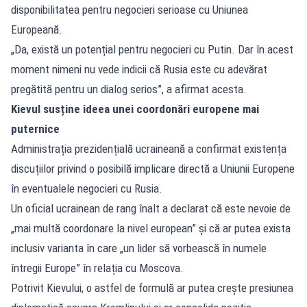
disponibilitatea pentru negocieri serioase cu Uniunea
Europeană.
„Da, există un potențial pentru negocieri cu Putin. Dar în acest
moment nimeni nu vede indicii că Rusia este cu adevărat
pregătită pentru un dialog serios”, a afirmat acesta.
Kievul susține ideea unei coordonări europene mai
puternice
Administrația prezidențială ucraineană a confirmat existența
discuțiilor privind o posibilă implicare directă a Uniunii Europene
în eventualele negocieri cu Rusia.
Un oficial ucrainean de rang înalt a declarat că este nevoie de
„mai multă coordonare la nivel european” și că ar putea exista
inclusiv varianta în care „un lider să vorbească în numele
întregii Europe” în relația cu Moscova.
Potrivit Kievului, o astfel de formulă ar putea crește presiunea