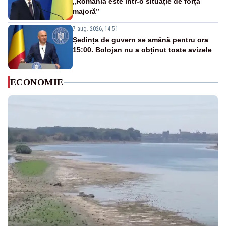
„România este într-o situație de forță
majoră”
7 aug. 2026, 14:51
Ședința de guvern se amână pentru ora
15:00. Bolojan nu a obținut toate avizele
ECONOMIE