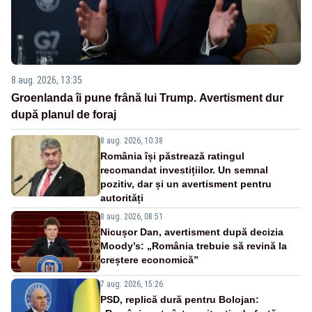
8 aug. 2026, 13:35
Groenlanda îi pune frână lui Trump. Avertisment dur
după planul de foraj
8 aug. 2026, 10:38
România își păstrează ratingul
recomandat investițiilor. Un semnal
pozitiv, dar și un avertisment pentru
autorități
8 aug. 2026, 08:51
Nicușor Dan, avertisment după decizia
Moody’s: „România trebuie să revină la
creștere economică”
7 aug. 2026, 15:26
PSD, replică dură pentru Bolojan: