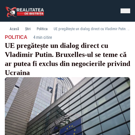
Acasă
Știri
Politica
UE pregătește un dialog direct cu Vladimir Putin. Bruxelles-ul se teme că ar putea fi exclus din negocierile privind Ucraina
·
POLITICA
4 min citire
UE pregătește un dialog direct cu
Vladimir Putin. Bruxelles-ul se teme că
ar putea fi exclus din negocierile privind
Ucraina