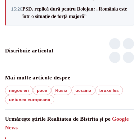
PSD, replică dură pentru Bolojan: „România este
15:26
într-o situație de forță majoră”
Distribuie articolul
Mai multe articole despre
negocieri
pace
Rusia
ucraina
bruxelles
uniunea europeana
Urmărește știrile Realitatea de Bistrita și pe
Google
News