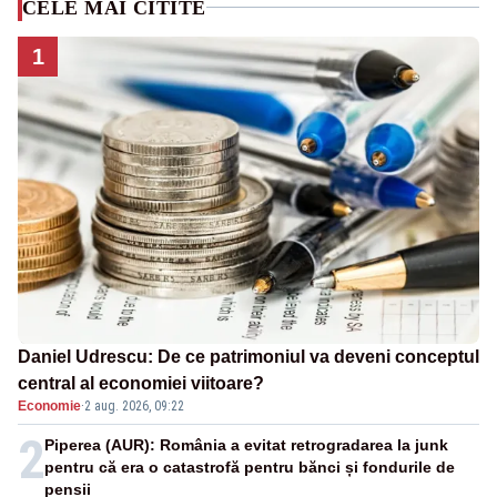
CELE MAI CITITE
1
Daniel Udrescu: De ce patrimoniul va deveni conceptul
central al economiei viitoare?
Economie
·
2 aug. 2026, 09:22
2
Piperea (AUR): România a evitat retrogradarea la junk
pentru că era o catastrofă pentru bănci și fondurile de
pensii