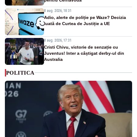
8 aug. 2026, 18:31
Adio, alerte de poliție pe Waze? Decizia
luată de Curtea de Justiție a UE
8 aug. 2026, 17:31
Cristi Chivu, victorie de senzație cu
Juventus! Inter a câștigat derby-ul din
Australia
POLITICA