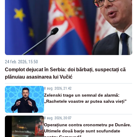
24 feb. 2026, 15:50
Complot dejucat în Serbia: doi bărbați, suspectați că
plănuiau asasinarea lui Vučić
8 aug. 2026, 21:42
Zelenski trage un semnal de alarmă:
„Rachetele voastre ar putea salva vieți”
8 aug. 2026, 20:07
Operațiune contra cronometru pe Dunăre.
Ultimele două barje sunt scufundate
pentru Cernavodă