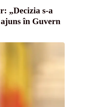
r: „Decizia s-a
 ajuns în Guvern