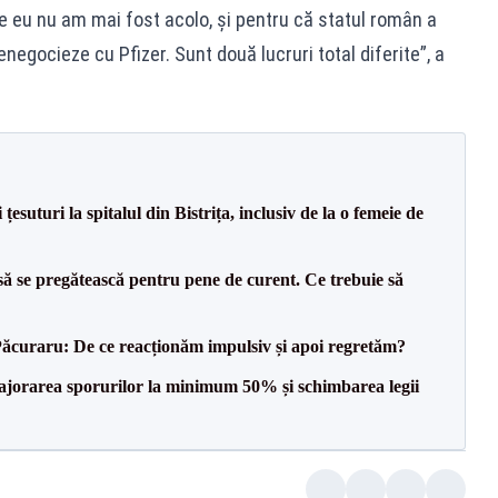
 eu nu am mai fost acolo, și pentru că statul român a
negocieze cu Pfizer. Sunt două lucruri total diferite”, a
esuturi la spitalul din Bistrița, inclusiv de la o femeie de
să se pregătească pentru pene de curent. Ce trebuie să
Păcuraru: De ce reacționăm impulsiv și apoi regretăm?
 majorarea sporurilor la minimum 50% și schimbarea legii