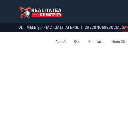
ULTIMELE ȘTIRI
ACTUALITATE
POLITICA
ECONOMIE
SOCIAL
SA
Acasă
Știri
Sanatate