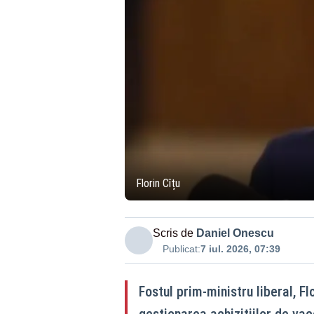
Florin Cîțu
Scris de
Daniel Onescu
Publicat:
7 iul. 2026, 07:39
Fostul prim-ministru liberal, Flo
gestionarea achizițiilor de vac