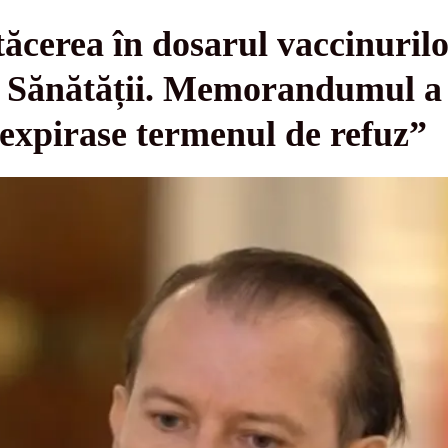
tăcerea în dosarul vaccinurilo
ul Sănătății. Memorandumul a
 expirase termenul de refuz”