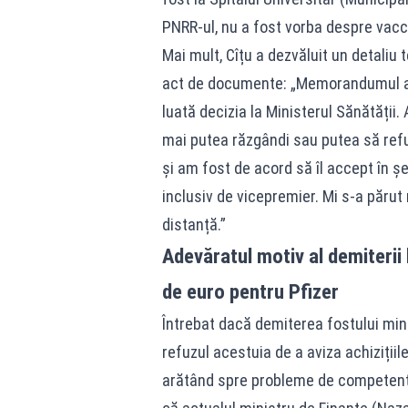
PNRR-ul, nu a fost vorba despre vaccin
Mai mult, Cîțu a dezvăluit un detaliu
act de documente: „Memorandumul a v
luată decizia la Ministerul Sănătății.
mai putea răzgândi sau putea să ref
și am fost de acord să îl accept în ș
inclusiv de vicepremier. Mi s-a părut 
distanță.”
Adevăratul motiv al demiterii
de euro pentru Pfizer
Întrebat dacă demiterea fostului min
refuzul acestuia de a aviza achizițiil
arătând spre probleme de competență