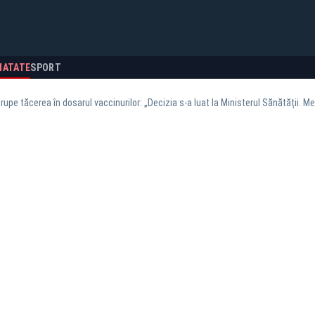
NATATE
SPORT