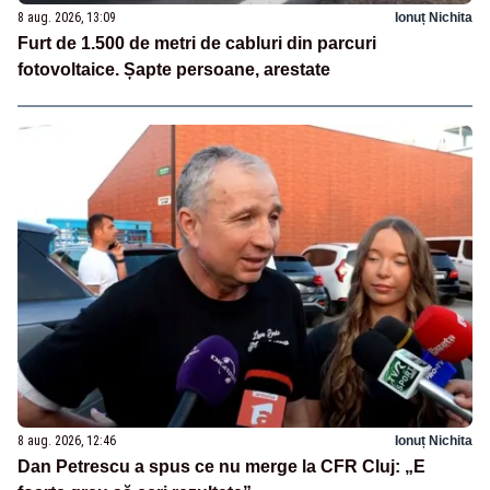
8 aug. 2026, 13:09
Ionuț Nichita
Furt de 1.500 de metri de cabluri din parcuri
fotovoltaice. Șapte persoane, arestate
8 aug. 2026, 12:46
Ionuț Nichita
Dan Petrescu a spus ce nu merge la CFR Cluj: „E