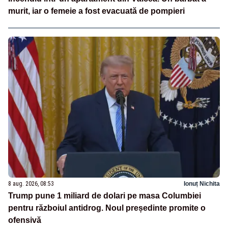
murit, iar o femeie a fost evacuată de pompieri
8 aug. 2026, 08:53
Ionuț Nichita
Trump pune 1 miliard de dolari pe masa Columbiei
pentru războiul antidrog. Noul președinte promite o
ofensivă