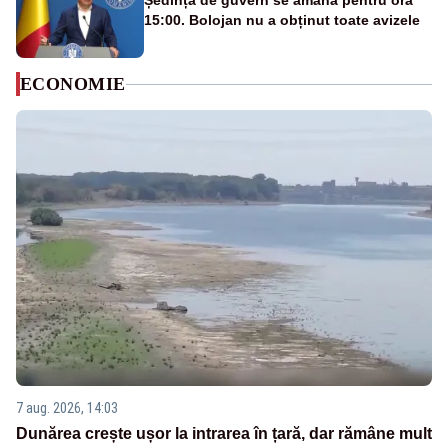
Ședința de guvern se amână pentru ora
15:00. Bolojan nu a obținut toate avizele
ECONOMIE
7 aug. 2026, 14:03
Dunărea crește ușor la intrarea în țară, dar rămâne mult