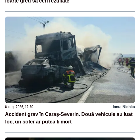
foarte greu să ceri rezultate”
8 aug. 2026, 12:30
Ionuț Nichita
Accident grav în Caraș-Severin. Două vehicule au luat
foc, un șofer ar putea fi mort