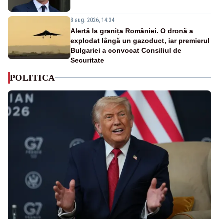
8 aug. 2026, 14:34
Alertă la granița României. O dronă a
explodat lângă un gazoduct, iar premierul
Bulgariei a convocat Consiliul de
Securitate
POLITICA