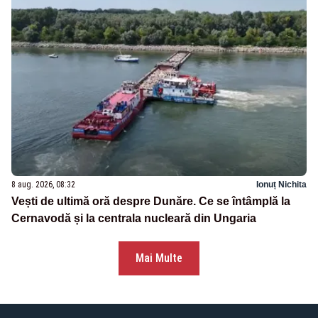
8 aug. 2026, 08:32
Ionuț Nichita
Vești de ultimă oră despre Dunăre. Ce se întâmplă la
Cernavodă și la centrala nucleară din Ungaria
Mai Multe