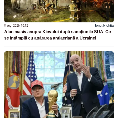
8 aug. 2026, 10:12
Ionuț Nichita
Atac masiv asupra Kievului după sancțiunile SUA. Ce
se întâmplă cu apărarea antiaeriană a Ucrainei