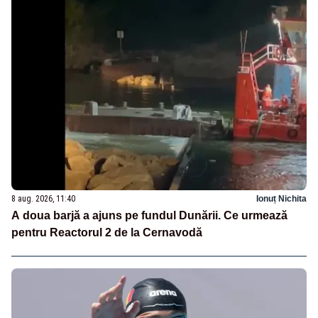
8 aug. 2026, 11:40
Ionuț Nichita
A doua barjă a ajuns pe fundul Dunării. Ce urmează
pentru Reactorul 2 de la Cernavodă