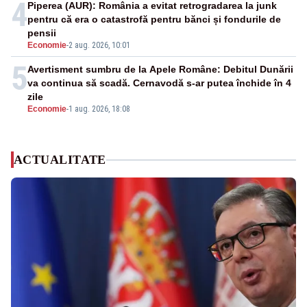
4
Piperea (AUR): România a evitat retrogradarea la junk
pentru că era o catastrofă pentru bănci și fondurile de
pensii
Economie
-
2 aug. 2026, 10:01
5
Avertisment sumbru de la Apele Române: Debitul Dunării
va continua să scadă. Cernavodă s-ar putea închide în 4
zile
Economie
-
1 aug. 2026, 18:08
ACTUALITATE