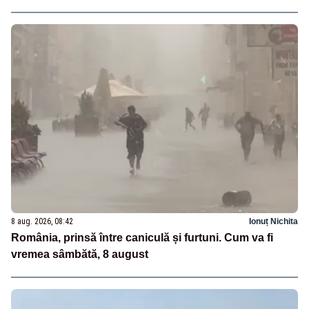
8 aug. 2026, 08:42
Ionuț Nichita
România, prinsă între caniculă și furtuni. Cum va fi
vremea sâmbătă, 8 august