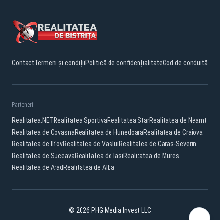
Contact
Termeni și condiții
Politică de confidențialitate
Cod de conduită
Parteneri:
Realitatea.NET
Realitatea Sportiva
Realitatea Star
Realitatea de Neamt
Realitatea de Covasna
Realitatea de Hunedoara
Realitatea de Craiova
Realitatea de Ilfov
Realitatea de Vaslui
Realitatea de Caras-Severin
Realitatea de Suceava
Realitatea de Iasi
Realitatea de Mures
Realitatea de Arad
Realitatea de Alba
© 2026 PHG Media Invest LLC