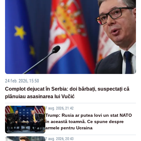
24 feb. 2026, 15:50
Complot dejucat în Serbia: doi bărbați, suspectați că
plănuiau asasinarea lui Vučić
7 aug. 2026, 21:42
Trump: Rusia ar putea lovi un stat NATO
în această toamnă. Ce spune despre
armele pentru Ucraina
7 aug. 2026, 20:43