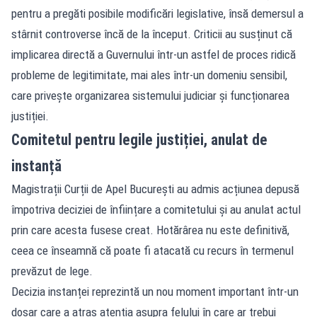
pentru a pregăti posibile modificări legislative, însă demersul a
stârnit controverse încă de la început. Criticii au susținut că
implicarea directă a Guvernului într-un astfel de proces ridică
probleme de legitimitate, mai ales într-un domeniu sensibil,
care privește organizarea sistemului judiciar și funcționarea
justiției.
Comitetul pentru legile justiției, anulat de
instanță
Magistrații Curții de Apel București au admis acțiunea depusă
împotriva deciziei de înființare a comitetului și au anulat actul
prin care acesta fusese creat. Hotărârea nu este definitivă,
ceea ce înseamnă că poate fi atacată cu recurs în termenul
prevăzut de lege.
Decizia instanței reprezintă un nou moment important într-un
dosar care a atras atenția asupra felului în care ar trebui