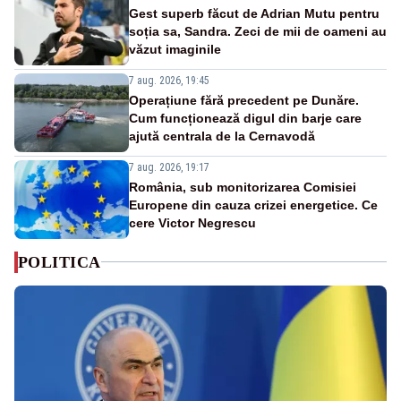
Gest superb făcut de Adrian Mutu pentru
soția sa, Sandra. Zeci de mii de oameni au
văzut imaginile
7 aug. 2026, 19:45
Operațiune fără precedent pe Dunăre.
Cum funcționează digul din barje care
ajută centrala de la Cernavodă
7 aug. 2026, 19:17
România, sub monitorizarea Comisiei
Europene din cauza crizei energetice. Ce
cere Victor Negrescu
POLITICA