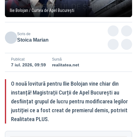
Ilie Bolojan / Curtea de Apel București
Scris de
Stoica Marian
Publicat
Sursă
7 iul. 2026, 09:59
realitatea.net
O nouă lovitură pentru Ilie Bolojan vine chiar din
instanță! Magistrații Curții de Apel București au
desființat grupul de lucru pentru modificarea legilor
justiției ce a fost creat de premierul demis, potrivit
Realitatea PLUS.