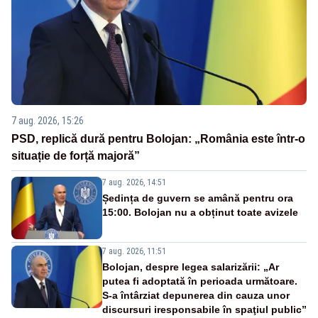
7 aug. 2026, 15:26
PSD, replică dură pentru Bolojan: „România este într-o
situație de forță majoră”
7 aug. 2026, 14:51
Ședința de guvern se amână pentru ora
15:00. Bolojan nu a obținut toate avizele
7 aug. 2026, 11:51
Bolojan, despre legea salarizării: „Ar
putea fi adoptată în perioada următoare.
S-a întârziat depunerea din cauza unor
discursuri iresponsabile în spaţiul public”