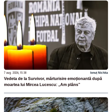
7 aug. 2026, 15:38
Ionuț Nichita
Vedeta de la Survivor, mărturisire emoționantă după
moartea lui Mircea Lucescu: „Am plâns”