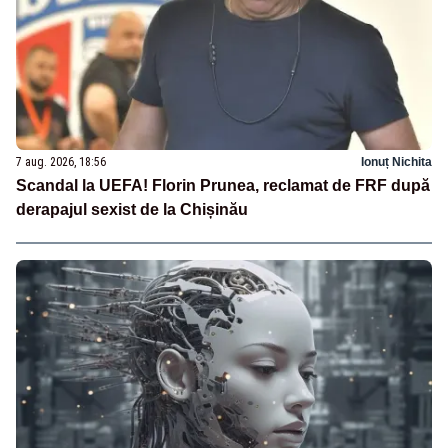
7 aug. 2026, 18:56
Ionuț Nichita
Scandal la UEFA! Florin Prunea, reclamat de FRF după
derapajul sexist de la Chișinău