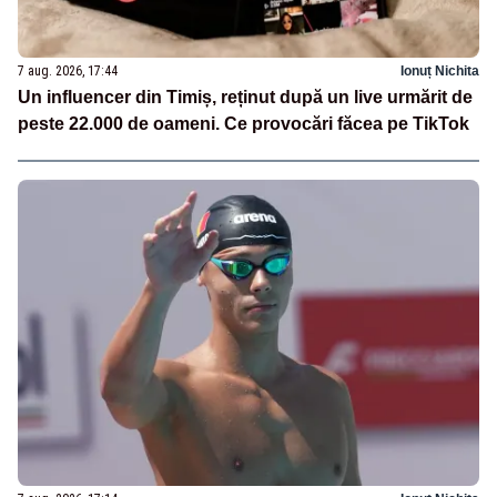
7 aug. 2026, 17:44
Ionuț Nichita
Un influencer din Timiș, reținut după un live urmărit de
peste 22.000 de oameni. Ce provocări făcea pe TikTok