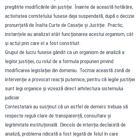
pregătite modificările din justiție. Înainte de această hotărâre,
activitatea comitetului fusese deja suspendată, după o decizie
pronunțată de Înalta Curte de Casație și Justiție. Practic,
instanțele au analizat atât funcționarea acestui organism, cât
și actul prin care el a fost constituit.
Grupul de lucru fusese gândit ca un organism de analiză a
legilor justiției, cu rolul de a formula propuneri privind
modificarea legislației din domeniu. Tocmai această zonă de
intervenție a provocat reacții puternice, pentru că legile justiției
sunt legi organice și vizează direct arhitectura sistemului
judiciar.
Contestatarii au susținut că un astfel de demers trebuia să
respecte reguli clare de transparență, consultare și
legitimitate instituțională. Dincolo de intenția declarată de
analiză, problema ridicată a fost legată de felul în care