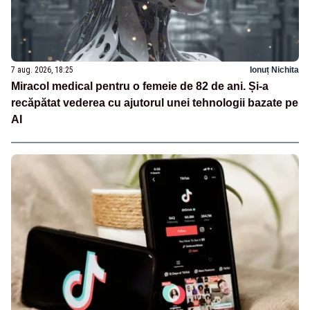
7 aug. 2026, 18:25
Ionuț Nichita
Miracol medical pentru o femeie de 82 de ani. Și-a
recăpătat vederea cu ajutorul unei tehnologii bazate pe
AI