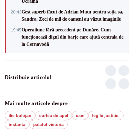
Ucraina
Gest superb făcut de Adrian Mutu pentru soția sa,
20:43
Sandra. Zeci de mii de oameni au văzut imaginile
Operațiune fără precedent pe Dunăre. Cum
19:45
funcționează digul din barje care ajută centrala de
la Cernavodă
Distribuie articolul
Mai multe articole despre
ilie bolojan
curtea de apel
csm
legile justitiei
instanta
palatul victoria