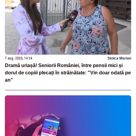
7 aug. 2026, 14:34
Stoica Marian
Dramă uriașă! Seniorii României, între pensii mici și
dorul de copiii plecați în străinătate: "Vin doar odată pe
an"