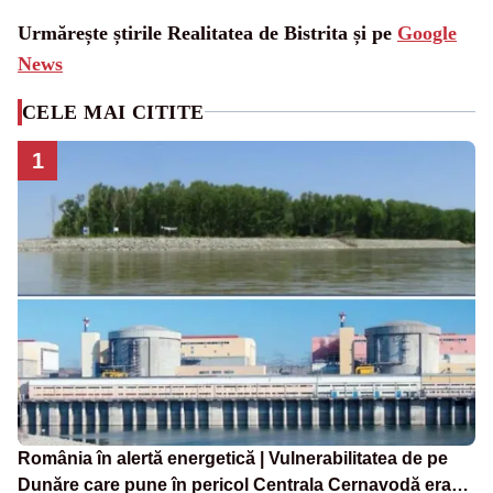
Urmărește știrile Realitatea de Bistrita și pe
Google
News
CELE MAI CITITE
1
România în alertă energetică | Vulnerabilitatea de pe
Dunăre care pune în pericol Centrala Cernavodă era