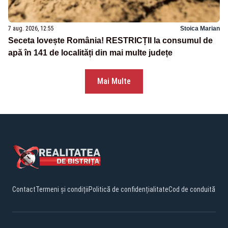
7 aug. 2026, 12:55
Stoica Marian
Seceta lovește România! RESTRICȚII la consumul de
apă în 141 de localități din mai multe județe
Mai Multe
Contact
Termeni și condiții
Politică de confidențialitate
Cod de conduită