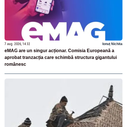
7 aug. 2026, 14:32
Ionuț Nichita
eMAG are un singur acționar. Comisia Europeană a
aprobat tranzacția care schimbă structura gigantului
românesc