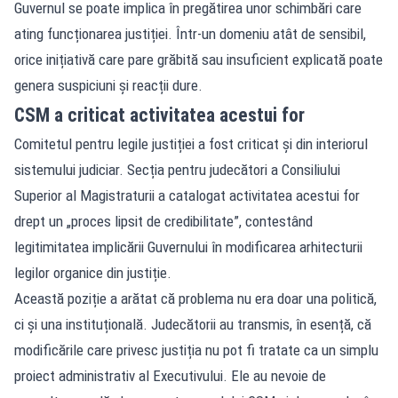
Guvernul se poate implica în pregătirea unor schimbări care
ating funcționarea justiției. Într-un domeniu atât de sensibil,
orice inițiativă care pare grăbită sau insuficient explicată poate
genera suspiciuni și reacții dure.
CSM a criticat activitatea acestui for
Comitetul pentru legile justiției a fost criticat și din interiorul
sistemului judiciar. Secția pentru judecători a Consiliului
Superior al Magistraturii a catalogat activitatea acestui for
drept un „proces lipsit de credibilitate”, contestând
legitimitatea implicării Guvernului în modificarea arhitecturii
legilor organice din justiție.
Această poziție a arătat că problema nu era doar una politică,
ci și una instituțională. Judecătorii au transmis, în esență, că
modificările care privesc justiția nu pot fi tratate ca un simplu
proiect administrativ al Executivului. Ele au nevoie de