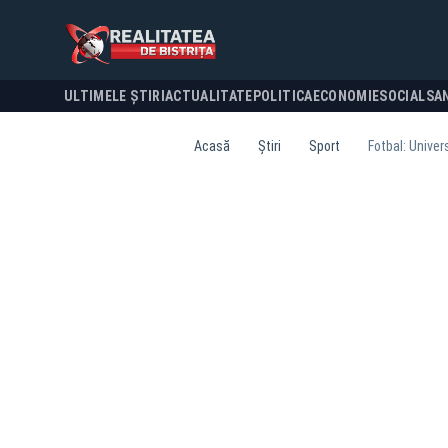
ULTIMELE ȘTIRI
ACTUALITATE
POLITICA
ECONOMIE
SOCIAL
SA
Acasă
Știri
Sport
Fotbal: Univer