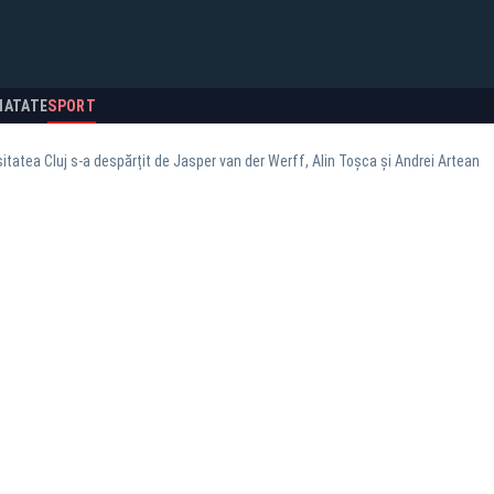
NATATE
SPORT
sitatea Cluj s-a despărțit de Jasper van der Werff, Alin Toșca și Andrei Artean