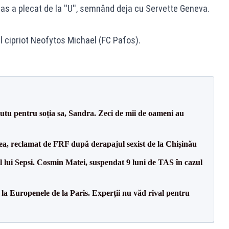
as a plecat de la ''U'', semnând deja cu Servette Geneva.
rul cipriot Neofytos Michael (FC Pafos).
tu pentru soția sa, Sandra. Zeci de mii de oameni au
a, reclamat de FRF după derapajul sexist de la Chișinău
 lui Sepsi. Cosmin Matei, suspendat 9 luni de TAS în cazul
 la Europenele de la Paris. Experții nu văd rival pentru