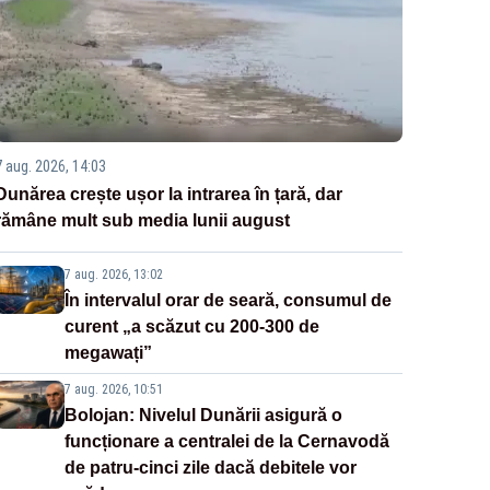
7 aug. 2026, 14:03
Dunărea crește ușor la intrarea în țară, dar
rămâne mult sub media lunii august
7 aug. 2026, 13:02
În intervalul orar de seară, consumul de
curent „a scăzut cu 200-300 de
megawați”
7 aug. 2026, 10:51
Bolojan: Nivelul Dunării asigură o
funcționare a centralei de la Cernavodă
de patru-cinci zile dacă debitele vor