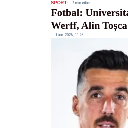
·
SPORT
2 min citire
Fotbal: Universit
Werff, Alin Toșca
1 iun. 2026, 09:25