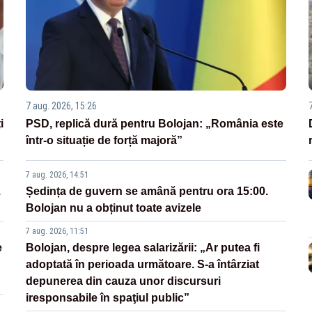
7 aug. 2026, 15:26
i
PSD, replică dură pentru Bolojan: „România este
într-o situație de forță majoră”
7 aug. 2026, 14:51
.
Ședința de guvern se amână pentru ora 15:00.
Bolojan nu a obținut toate avizele
7 aug. 2026, 11:51
e
Bolojan, despre legea salarizării: „Ar putea fi
adoptată în perioada următoare. S-a întârziat
depunerea din cauza unor discursuri
iresponsabile în spaţiul public”