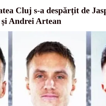
atea Cluj s-a despărțit de Jas
 și Andrei Artean