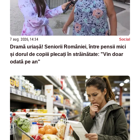
7 aug. 2026, 14:34
Social
Dramă uriașă! Seniorii României, între pensii mici
și dorul de copiii plecați în străinătate: "Vin doar
odată pe an"