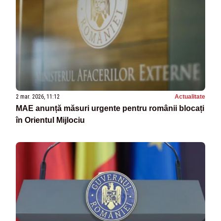
2 mar. 2026, 11:12
Actualitate
MAE anunță măsuri urgente pentru românii blocați
în Orientul Mijlociu