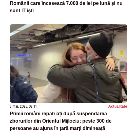
Românii care încasează 7.000 de lei pe lună și nu
sunt IT-iști
3 mar. 2026, 08:11
Actualitate
Primii români repatriați după suspendarea
zborurilor din Orientul Mijlociu: peste 300 de
persoane au ajuns în țară marți dimineață