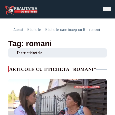
Acasă
Etichete
Etichete care încep cu R
romani
Tag: romani
Toate etichetele
ARTICOLE CU ETICHETA "ROMANI"