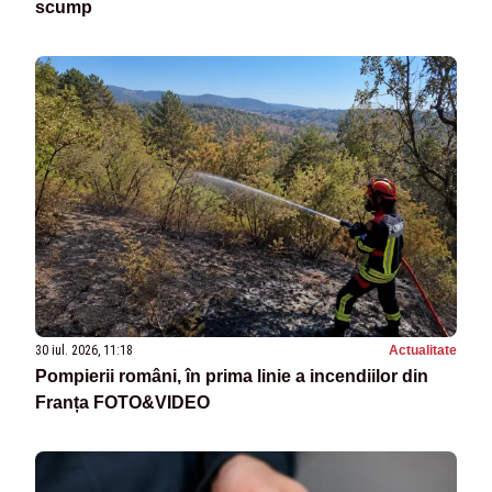
scump
30 iul. 2026, 11:18
Actualitate
Pompierii români, în prima linie a incendiilor din
Franța FOTO&VIDEO