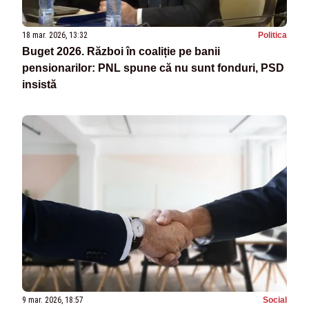
18 mar. 2026, 13:32
Politica
Buget 2026. Război în coaliție pe banii
pensionarilor: PNL spune că nu sunt fonduri, PSD
insistă
9 mar. 2026, 18:57
Social