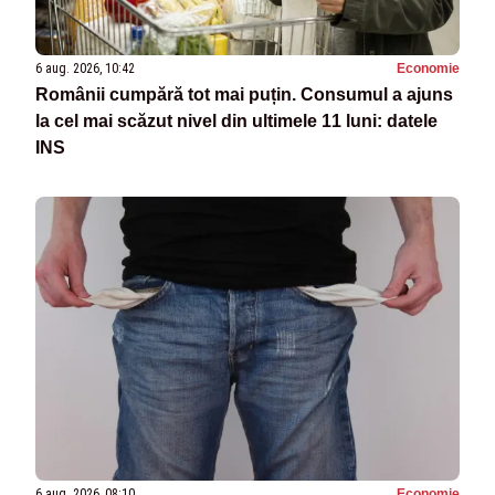
6 aug. 2026, 10:42
Economie
Românii cumpără tot mai puțin. Consumul a ajuns
la cel mai scăzut nivel din ultimele 11 luni: datele
INS
6 aug. 2026, 08:10
Economie