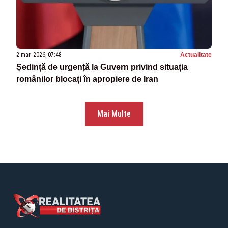
2 mar. 2026, 07:48
Actualitate
Ședință de urgență la Guvern privind situația
românilor blocați în apropiere de Iran
Mai Multe