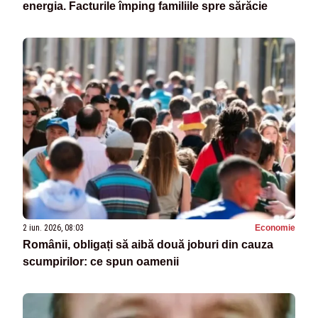
energia. Facturile împing familiile spre sărăcie
2 iun. 2026, 08:03
Economie
Românii, obligați să aibă două joburi din cauza
scumpirilor: ce spun oamenii