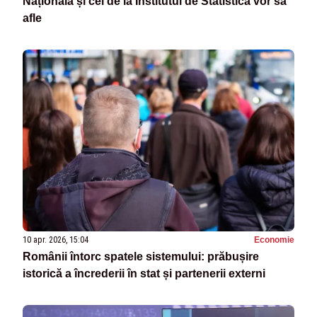
Națională și cei de la Institutul de Statistică vor să
afle
10 apr. 2026, 15:04
Economie
Românii întorc spatele sistemului: prăbușire
istorică a încrederii în stat și partenerii externi