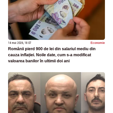
14 mai 2026, 18:07
Economie
Românii pierd 900 de lei din salariul mediu din
cauza inflației. Noile date, cum s-a modificat
valoarea banilor în ultimii doi ani