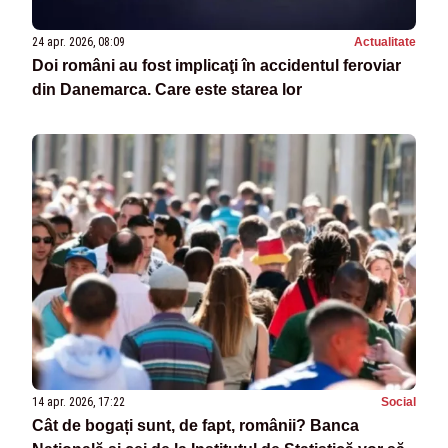
24 apr. 2026, 08:09
Actualitate
Doi români au fost implicaţi în accidentul feroviar
din Danemarca. Care este starea lor
14 apr. 2026, 17:22
Social
Cât de bogați sunt, de fapt, românii? Banca