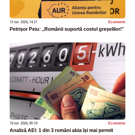
13 iun. 2026, 14:21
Economie
Petrișor Peiu: „Românii suportă costul greșelilor!”
10 iun. 2026, 09:10
Economie
Analiză AEI: 1 din 3 români abia își mai permit