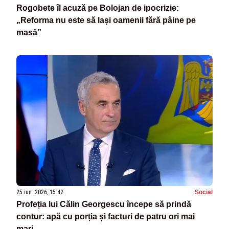
Rogobete îl acuză pe Bolojan de ipocrizie:
„Reforma nu este să lași oamenii fără pâine pe
masă”
25 iun. 2026, 15:42
Social
Profeția lui Călin Georgescu începe să prindă
contur: apă cu porția și facturi de patru ori mai
mari