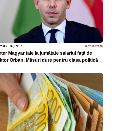
mai 2026, 09:37
Actualitate
ter Magyar taie la jumătate salariul față de
ktor Orbán. Măsuri dure pentru clasa politică