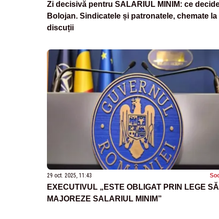
Zi decisivă pentru SALARIUL MINIM: ce decid
Bolojan. Sindicatele și patronatele, chemate la
discuții
29 oct. 2025, 11:43
Soc
EXECUTIVUL „ESTE OBLIGAT PRIN LEGE SĂ
MAJOREZE SALARIUL MINIM”