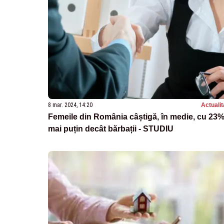
8 mar. 2024, 14:20
Actualit
Femeile din România câștigă, în medie, cu 23
mai puțin decât bărbații - STUDIU