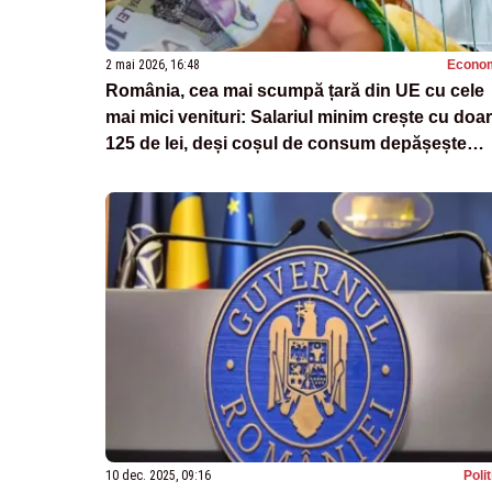
2 mai 2026, 16:48
Econo
România, cea mai scumpă țară din UE cu cele
mai mici venituri: Salariul minim crește cu doar
125 de lei, deși coșul de consum depășește
4.300 de lei pe lună
10 dec. 2025, 09:16
Poli