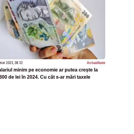
mai 2023, 08:32
Actualitate
lariul minim pe economie ar putea creşte la
800 de lei în 2024. Cu cât s-ar mări taxele