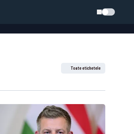
Schimba tema
Toate etichetele