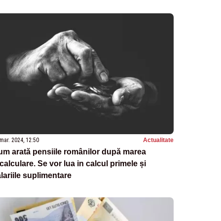
mar. 2024, 12:50
Actualitate
m arată pensiile românilor după marea
calculare. Se vor lua in calcul primele și
lariile suplimentare