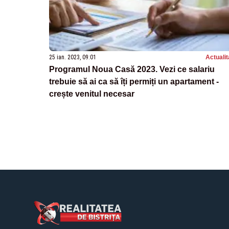
25 ian. 2023, 09:01
Actualit
Programul Noua Casă 2023. Vezi ce salariu
trebuie să ai ca să îți permiți un apartament -
crește venitul necesar