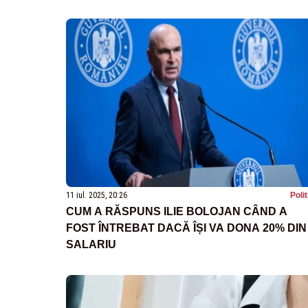
11 iul. 2025, 20:26
Poli
CUM A RĂSPUNS ILIE BOLOJAN CÂND A
FOST ÎNTREBAT DACĂ ÎȘI VA DONA 20% DIN
SALARIU