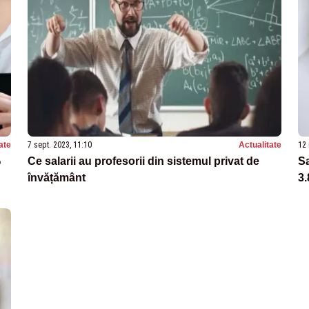
ate
7 sept. 2023, 11:10
Actualitate
12 
%
Ce salarii au profesorii din sistemul privat de
Sa
învățământ
3.