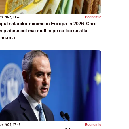
eb. 2026, 11:40
Economie
pul salariilor minime în Europa în 2026. Care
ri plătesc cel mai mult și pe ce loc se află
omânia
ov. 2025, 17:43
Economie