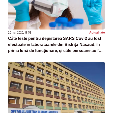
20 mai 2020, 18:53
Actualitate
Câte teste pentru depistarea SARS Cov-2 au fost
efectuate în laboratoarele din Bistrița-Năsăud, în
prima lună de funcționare, și câte persoane au fost
testate efectiv