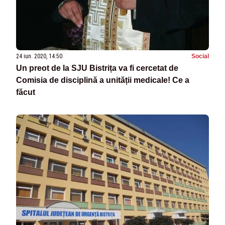
24 iun. 2020, 14:50
Social
Un preot de la SJU Bistrița va fi cercetat de
Comisia de disciplină a unității medicale! Ce a
făcut