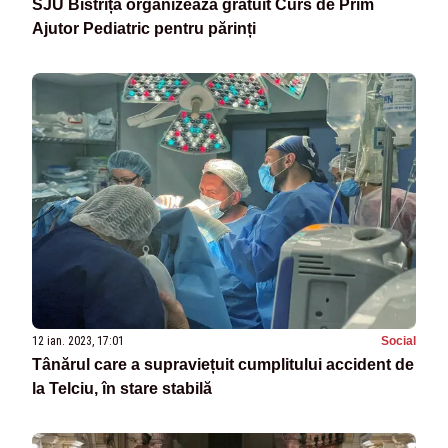
SJU Bistrița organizează gratuit Curs de Prim
Ajutor Pediatric pentru părinți
12 ian. 2023, 17:01
Social
Tânărul care a supraviețuit cumplitului accident de
la Telciu, în stare stabilă