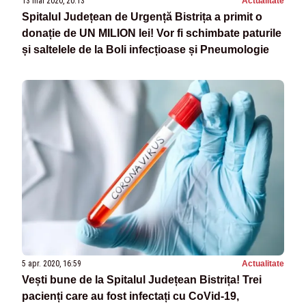
13 mai 2020, 20:13
Actualitate
Spitalul Județean de Urgență Bistrița a primit o
donație de UN MILION lei! Vor fi schimbate paturile
și saltelele de la Boli infecțioase și Pneumologie
5 apr. 2020, 16:59
Actualitate
Vești bune de la Spitalul Județean Bistrița! Trei
pacienți care au fost infectați cu CoVid-19,