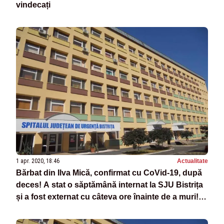
vindecați
1 apr. 2020, 18:46
Actualitate
Bărbat din Ilva Mică, confirmat cu CoVid-19, după
deces! A stat o săptămână internat la SJU Bistrița
și a fost externat cu câteva ore înainte de a muri!
Câte perosane infectate sunt internate la Bistrița