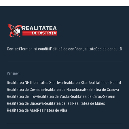
Contact
Termeni și condiții
Politică de confidențialitate
Cod de conduită
Parteneri:
Realitatea.NET
Realitatea Sportiva
Realitatea Star
Realitatea de Neamt
Realitatea de Covasna
Realitatea de Hunedoara
Realitatea de Craiova
Realitatea de Ilfov
Realitatea de Vaslui
Realitatea de Caras-Severin
Realitatea de Suceava
Realitatea de Iasi
Realitatea de Mures
Realitatea de Arad
Realitatea de Alba