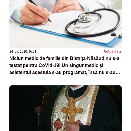
24 iun. 2020, 16:31
Actualitate
Niciun medic de familie din Bistrița-Năsăud nu s-a
testat pentru CoVid-19! Un singur medic și
asistentul acestuia s-au programat, însă nu s-au
prezentat la recoltarea de probe