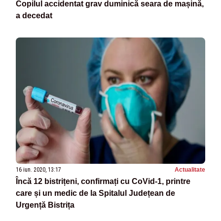
Copilul accidentat grav duminică seara de mașină,
a decedat
16 iun. 2020, 13:17
Actualitate
Încă 12 bistrițeni, confirmați cu CoVid-1, printre
care și un medic de la Spitalul Județean de
Urgență Bistrița