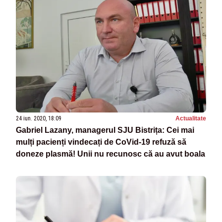
24 iun. 2020, 18:09
Actualitate
Gabriel Lazany, managerul SJU Bistrița: Cei mai
mulți pacienți vindecați de CoVid-19 refuză să
doneze plasmă! Unii nu recunosc că au avut boala