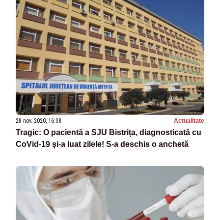
28 nov. 2020, 16:38
Actualitate
Tragic: O pacientă a SJU Bistrița, diagnosticată cu
CoVid-19 și-a luat zilele! S-a deschis o anchetă