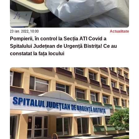
23 ian. 2022, 10:00
Actualitate
Pompierii, în control la Secția ATI Covid a
Spitalului Județean de Urgență Bistrița! Ce au
constatat la fața locului