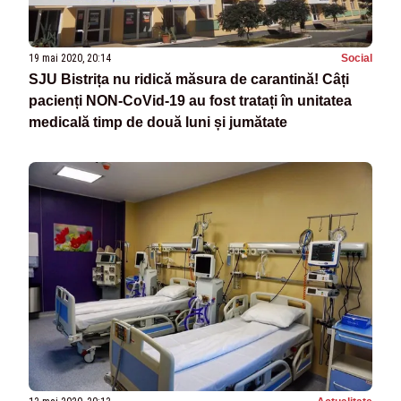
19 mai 2020, 20:14
Social
SJU Bistrița nu ridică măsura de carantină! Câți
pacienți NON-CoVid-19 au fost tratați în unitatea
medicală timp de două luni și jumătate