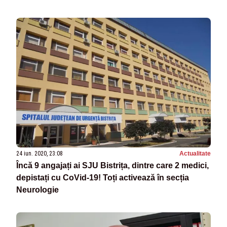
24 iun. 2020, 23:08
Actualitate
Încă 9 angajați ai SJU Bistrița, dintre care 2 medici,
depistați cu CoVid-19! Toți activează în secția
Neurologie