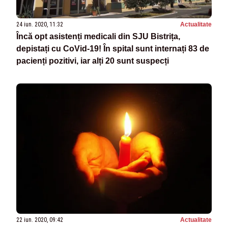
24 iun. 2020, 11:32
Actualitate
Încă opt asistenți medicali din SJU Bistrița,
depistați cu CoVid-19! În spital sunt internați 83 de
pacienți pozitivi, iar alți 20 sunt suspecți
22 iun. 2020, 09:42
Actualitate