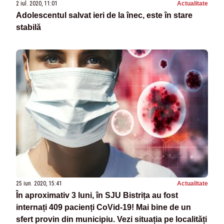
2 iul. 2020, 11:01
Actualitate
Adolescentul salvat ieri de la înec, este în stare
stabilă
25 iun. 2020, 15:41
Actualitate
În aproximativ 3 luni, în SJU Bistrița au fost
internați 409 pacienți CoVid-19! Mai bine de un
sfert provin din municipiu. Vezi situația pe localități