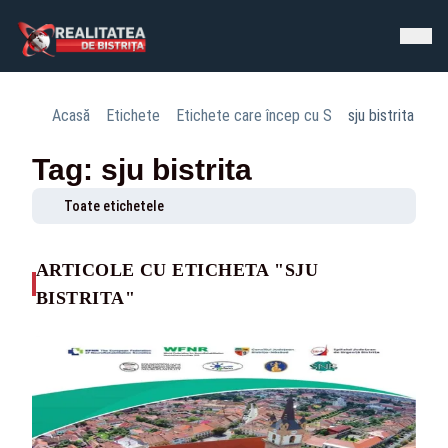
Acasă
Etichete
Etichete care încep cu S
sju bistrita
Tag: sju bistrita
Toate etichetele
ARTICOLE CU ETICHETA "SJU
BISTRITA"