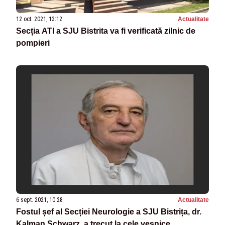
12 oct. 2021, 13:12
Actualitate
Secția ATI a SJU Bistrita va fi verificată zilnic de
pompieri
6 sept. 2021, 10:28
Actualitate
Fostul șef al Secției Neurologie a SJU Bistrița, dr.
Kalman Schwarz, a trecut la cele veșnice