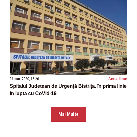
31 mar. 2020, 16:26
Actualitate
Spitalul Județean de Urgență Bistrița, în prima linie
în lupta cu CoVid-19
Mai Multe