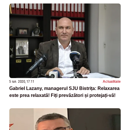
5 iun. 2020, 17:11
Actualitate
Gabriel Lazany, managerul SJU Bistrița: Relaxarea
este prea relaxată! Fiți prevăzători și protejați-vă!