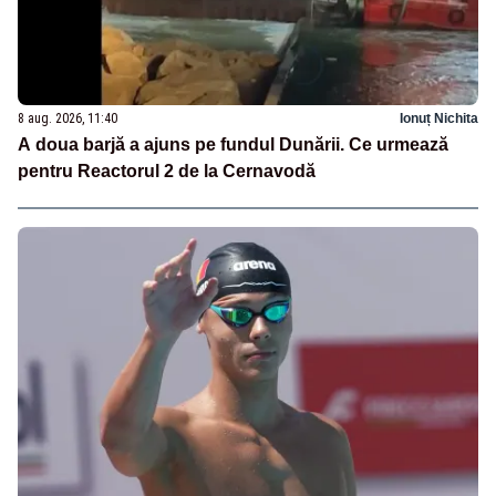
8 aug. 2026, 11:40
Ionuț Nichita
A doua barjă a ajuns pe fundul Dunării. Ce urmează
pentru Reactorul 2 de la Cernavodă