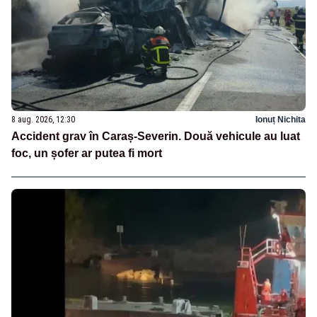
8 aug. 2026, 12:30
Ionuț Nichita
Accident grav în Caraș-Severin. Două vehicule au luat
foc, un șofer ar putea fi mort