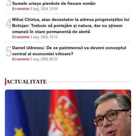
3
Sumele uriașe pierdute de fiecare român
Economie
-
2 aug. 2026, 10:09
4
Mihai Chirica, atac devastator la adresa progresiștilor lui
Bolojan: Trebuie să protejăm și natura, dar nu șținem
omaneii în stare permanentă de alertă
Economie
-
2 aug. 2026, 10:12
5
Daniel Udrescu: De ce patrimoniul va deveni conceptul
central al economiei viitoare?
Economie
-
2 aug. 2026, 09:22
ACTUALITATE