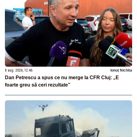
8 aug. 2026, 12:46
Ionuț Nichita
Dan Petrescu a spus ce nu merge la CFR Cluj: „E
foarte greu să ceri rezultate”