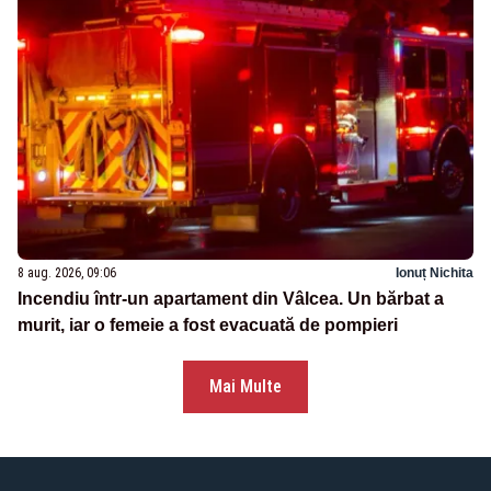
8 aug. 2026, 09:06
Ionuț Nichita
Incendiu într-un apartament din Vâlcea. Un bărbat a
murit, iar o femeie a fost evacuată de pompieri
Mai Multe