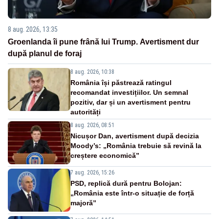
8 aug. 2026, 13:35
Groenlanda îi pune frână lui Trump. Avertisment dur
după planul de foraj
8 aug. 2026, 10:38
România își păstrează ratingul
recomandat investițiilor. Un semnal
pozitiv, dar și un avertisment pentru
autorități
8 aug. 2026, 08:51
Nicușor Dan, avertisment după decizia
Moody’s: „România trebuie să revină la
creștere economică”
7 aug. 2026, 15:26
PSD, replică dură pentru Bolojan:
„România este într-o situație de forță
majoră”