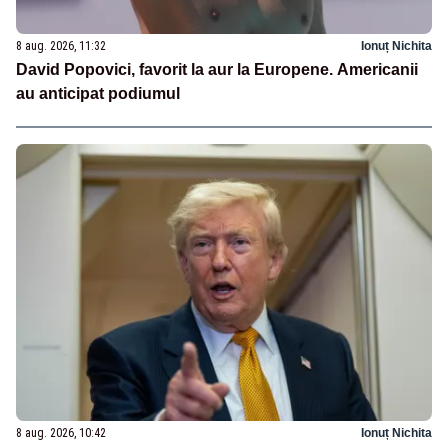
8 aug. 2026, 11:32
Ionuț Nichita
David Popovici, favorit la aur la Europene. Americanii
au anticipat podiumul
8 aug. 2026, 10:42
Ionuț Nichita