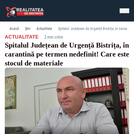
Acasă
Știri
Actualitate
Spitalul Județean de Urgență Bistrița, în carantină pe termen nedefinit! Care este stocul de materiale
·
ACTUALITATE
2 min citire
Spitalul Județean de Urgență Bistrița, în
carantină pe termen nedefinit! Care este
stocul de materiale