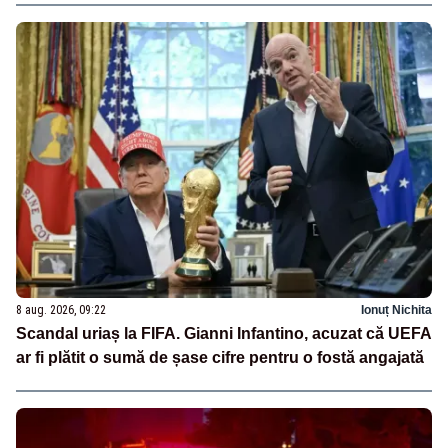
8 aug. 2026, 09:22
Ionuț Nichita
Scandal uriaș la FIFA. Gianni Infantino, acuzat că UEFA
ar fi plătit o sumă de șase cifre pentru o fostă angajată