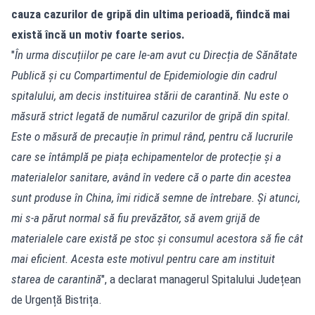
cauza cazurilor de gripă din ultima perioadă, fiindcă mai
există încă un motiv foarte serios.
"
În urma discuțiilor pe care le-am avut cu Direcția de Sănătate
Publică și cu Compartimentul de Epidemiologie din cadrul
spitalului, am decis instituirea stării de carantină. Nu este o
măsură strict legată de numărul cazurilor de gripă din spital.
Este o măsură de precauție în primul rând, pentru că lucrurile
care se întâmplă pe piața echipamentelor de protecție și a
materialelor sanitare, având în vedere că o parte din acestea
sunt produse în China, îmi ridică semne de întrebare. Și atunci,
mi s-a părut normal să fiu prevăzător, să avem grijă de
materialele care există pe stoc și consumul acestora să fie cât
mai eficient. Acesta este motivul pentru care am instituit
starea de carantină
", a declarat managerul Spitalului Județean
de Urgență Bistrița.