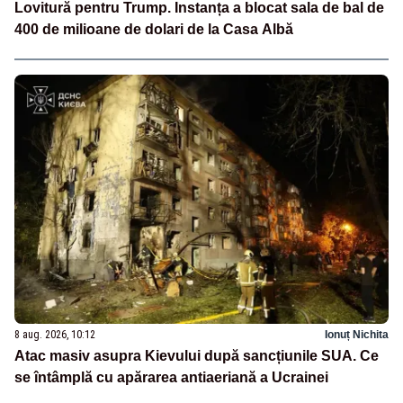
Lovitură pentru Trump. Instanța a blocat sala de bal de
400 de milioane de dolari de la Casa Albă
8 aug. 2026, 10:12
Ionuț Nichita
Atac masiv asupra Kievului după sancțiunile SUA. Ce
se întâmplă cu apărarea antiaeriană a Ucrainei