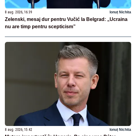
8 aug. 2026, 16:39
Ionuț Nichita
Zelenski, mesaj dur pentru Vučić la Belgrad: „Ucraina
nu are timp pentru scepticism”
8 aug. 2026, 15:42
Ionuț Nichita