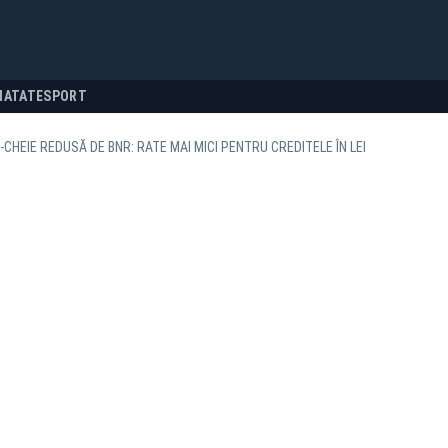
NATATE
SPORT
CHEIE REDUSĂ DE BNR: RATE MAI MICI PENTRU CREDITELE ÎN LEI