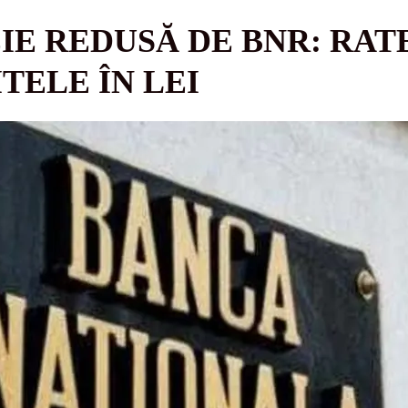
E REDUSĂ DE BNR: RATE
TELE ÎN LEI