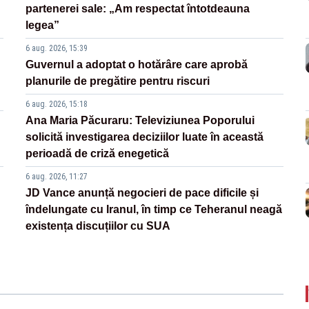
partenerei sale: „Am respectat întotdeauna
legea”
6 aug. 2026, 15:39
Guvernul a adoptat o hotărâre care aprobă
planurile de pregătire pentru riscuri
6 aug. 2026, 15:18
Ana Maria Păcuraru: Televiziunea Poporului
solicită investigarea deciziilor luate în această
perioadă de criză enegetică
6 aug. 2026, 11:27
JD Vance anunță negocieri de pace dificile și
îndelungate cu Iranul, în timp ce Teheranul neagă
existența discuțiilor cu SUA