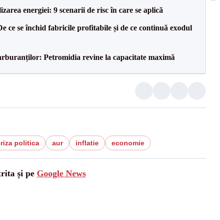
zarea energiei: 9 scenarii de risc în care se aplică
e ce se închid fabricile profitabile și de ce continuă exodul
carburanților: Petromidia revine la capacitate maximă
riza politica
aur
inflatie
economie
rita și pe
Google News