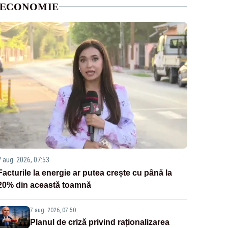
ECONOMIE
7 aug. 2026, 07:53
Facturile la energie ar putea crește cu până la
20% din această toamnă
7 aug. 2026, 07:50
Planul de criză privind raționalizarea