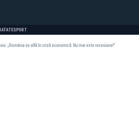
NATATE
SPORT
Peiu: „România se află în criză economică. Nu mai este recesiune!”