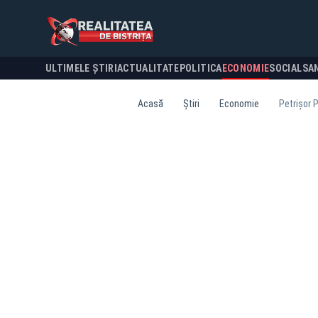
ULTIMELE ȘTIRI
ACTUALITATE
POLITICA
ECONOMIE
SOCIAL
SA
Acasă
Știri
Economie
Petrișor 