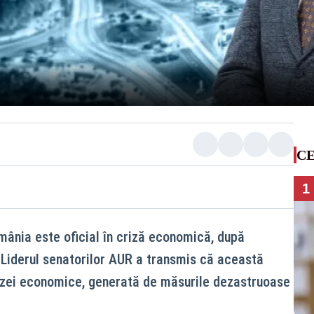
CE
1
mânia este oficial în criză economică, după
. Liderul senatorilor AUR a transmis că această
rizei economice, generată de măsurile dezastruoase