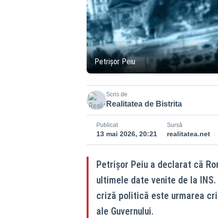
Petrișor Peiu
Scris de
Realitatea de Bistrita
Publicat
Sursă
13 mai 2026, 20:21
realitatea.net
Petrișor Peiu a declarat că Ro
ultimele date venite de la INS
criză politică este urmarea c
ale Guvernului.