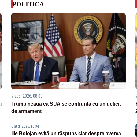
POLITICA
7 aug. 2026, 08:03
i
Trump neagă că SUA se confruntă cu un deficit
de armament
6 aug. 2026, 16:34
Ilie Bolojan evită un răspuns clar despre averea