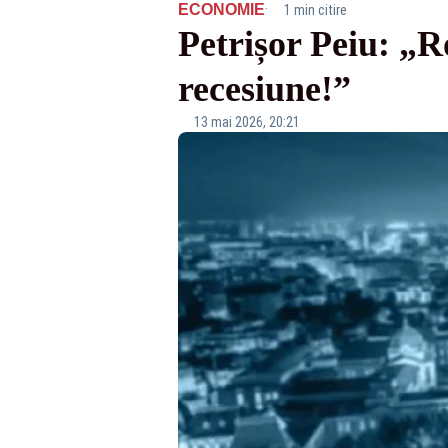
·
ECONOMIE
1 min citire
Petrișor Peiu: „R
recesiune!”
13 mai 2026, 20:21