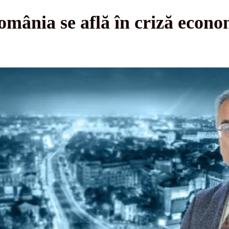
omânia se află în criză econo