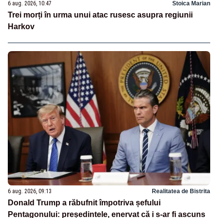
6 aug. 2026, 10:47
Stoica Marian
Trei morți în urma unui atac rusesc asupra regiunii
Harkov
6 aug. 2026, 09:13
Realitatea de Bistrita
Donald Trump a răbufnit împotriva șefului
Pentagonului: președintele, enervat că i s-ar fi ascuns