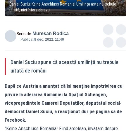
Daniel Suciu: Keine Anschluss Romania! Umilința asta nu trebuie
uitată, nici întors obrazul
Muresan Rodica
Scris de
Publicat:
8 dec. 2022, 11:40
Daniel Suciu spune că această umilință nu trebuie
uitată de români
După ce Austria a anunțat că își menține împotrivirea cu
privire la aderarea României la Spațiul Schengen,
vicepreședintele Camerei Deputaților, deputatul social-
democrat Daniel Suciu, a reacționat dur pe pagina sa de
Facebook.
"Keine Anschluss Romania! Fiind ardelean, invățam despre