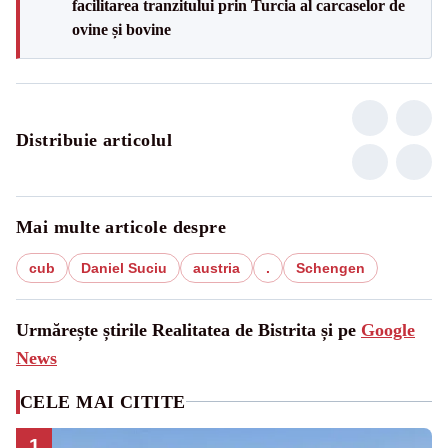
facilitarea tranzitului prin Turcia al carcaselor de
ovine și bovine
Distribuie articolul
Mai multe articole despre
cub
Daniel Suciu
austria
.
Schengen
Urmărește știrile Realitatea de Bistrita și pe
Google
News
CELE MAI CITITE
1