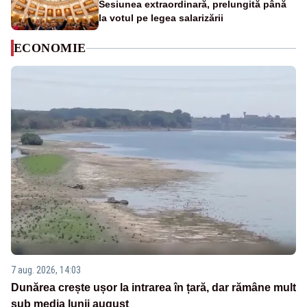
Sesiunea extraordinară, prelungită până
la votul pe legea salarizării
ECONOMIE
7 aug. 2026, 14:03
Dunărea crește ușor la intrarea în țară, dar rămâne mult
sub media lunii august