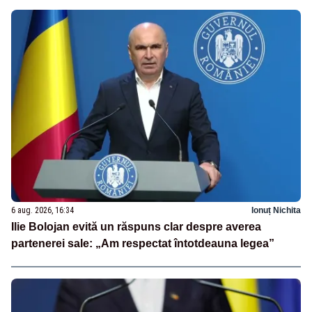
6 aug. 2026, 16:34
Ionuț Nichita
Ilie Bolojan evită un răspuns clar despre averea
partenerei sale: „Am respectat întotdeauna legea”