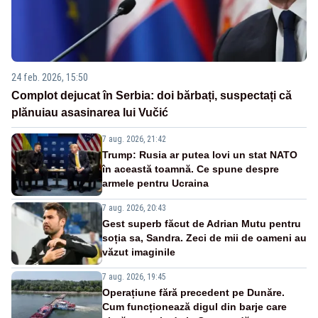
24 feb. 2026, 15:50
Complot dejucat în Serbia: doi bărbați, suspectați că
plănuiau asasinarea lui Vučić
7 aug. 2026, 21:42
Trump: Rusia ar putea lovi un stat NATO
în această toamnă. Ce spune despre
armele pentru Ucraina
7 aug. 2026, 20:43
Gest superb făcut de Adrian Mutu pentru
soția sa, Sandra. Zeci de mii de oameni au
văzut imaginile
7 aug. 2026, 19:45
Operațiune fără precedent pe Dunăre.
Cum funcționează digul din barje care