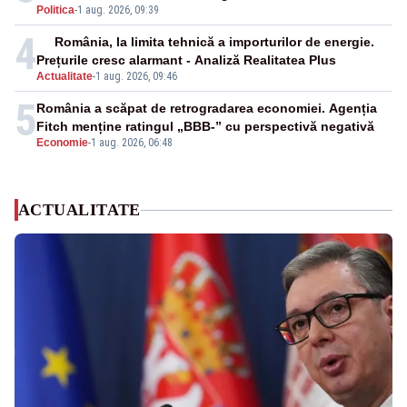
Politica
-
1 aug. 2026, 09:39
4
România, la limita tehnică a importurilor de energie.
Prețurile cresc alarmant - Analiză Realitatea Plus
Actualitate
-
1 aug. 2026, 09:46
5
România a scăpat de retrogradarea economiei. Agenția
Fitch menține ratingul „BBB-” cu perspectivă negativă
Economie
-
1 aug. 2026, 06:48
ACTUALITATE