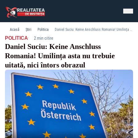
Acasă
Știri
Politica
Daniel Suciu: Keine Anschluss Romania! Umilința asta nu trebuie uitată, nici întors obrazul
·
POLITICA
2 min citire
Daniel Suciu: Keine Anschluss
Romania! Umilința asta nu trebuie
uitată, nici întors obrazul