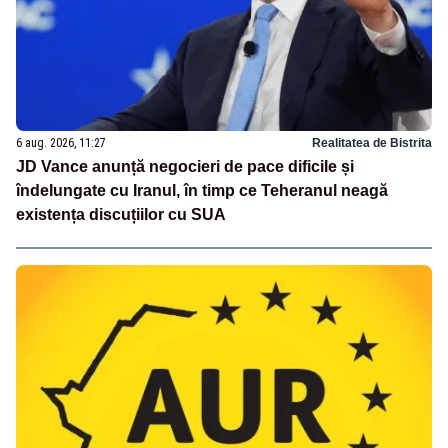
6 aug. 2026, 11:27
Realitatea de Bistrita
JD Vance anunță negocieri de pace dificile și
îndelungate cu Iranul, în timp ce Teheranul neagă
existența discuțiilor cu SUA