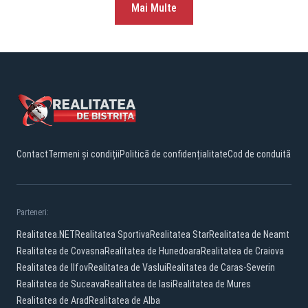
Mai Multe
Contact
Termeni și condiții
Politică de confidențialitate
Cod de conduită
Parteneri:
Realitatea.NET
Realitatea Sportiva
Realitatea Star
Realitatea de Neamt
Realitatea de Covasna
Realitatea de Hunedoara
Realitatea de Craiova
Realitatea de Ilfov
Realitatea de Vaslui
Realitatea de Caras-Severin
Realitatea de Suceava
Realitatea de Iasi
Realitatea de Mures
Realitatea de Arad
Realitatea de Alba