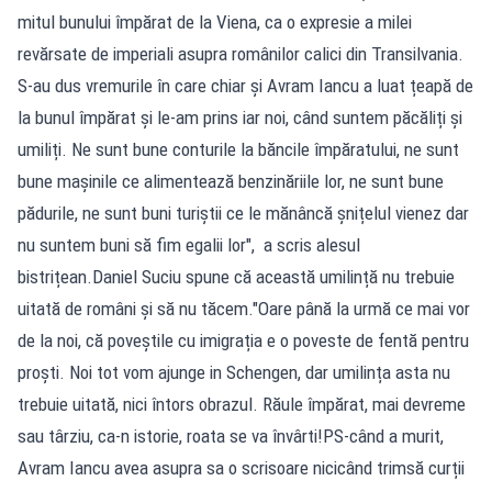
mitul bunului împărat de la Viena, ca o expresie a milei
revărsate de imperiali asupra românilor calici din Transilvania.
S-au dus vremurile în care chiar și Avram Iancu a luat țeapă de
la bunul împărat și le-am prins iar noi, când suntem păcăliți și
umiliți. Ne sunt bune conturile la băncile împăratului, ne sunt
bune mașinile ce alimentează benzinăriile lor, ne sunt bune
pădurile, ne sunt buni turiștii ce le mănâncă șnițelul vienez dar
nu suntem buni să fim egalii lor", a scris alesul
bistrițean.Daniel Suciu spune că această umilință nu trebuie
uitată de români și să nu tăcem."Oare până la urmă ce mai vor
de la noi, că poveștile cu imigrația e o poveste de fentă pentru
proști. Noi tot vom ajunge in Schengen, dar umilința asta nu
trebuie uitată, nici întors obrazul. Răule împărat, mai devreme
sau târziu, ca-n istorie, roata se va învârti!PS-când a murit,
Avram Iancu avea asupra sa o scrisoare nicicând trimsă curții