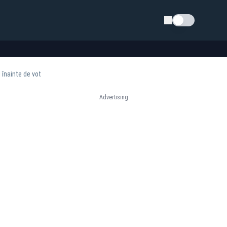
Schimba tema
 înainte de vot
Advertising