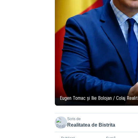
Eugen Tomac și Ilie Bolojan / Colaj Realit
Scris de
Realitatea de Bistrita