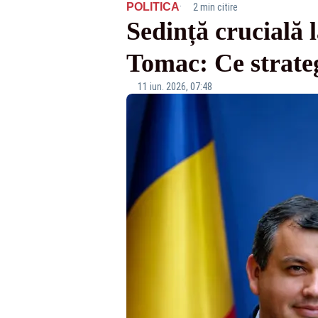
·
POLITICA
2 min citire
Sedință crucială 
Tomac: Ce strategi
11 iun. 2026, 07:48