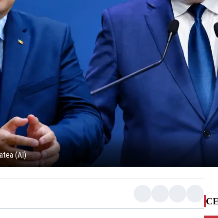
atea (AI)
CE