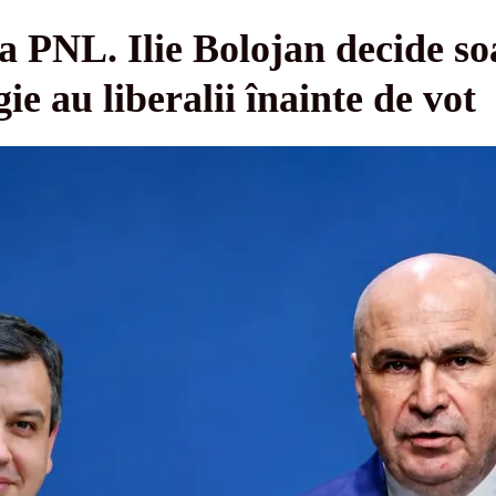
la PNL. Ilie Bolojan decide s
e au liberalii înainte de vot