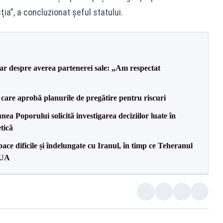
ia”, a concluzionat șeful statului.
lar despre averea partenerei sale: „Am respectat
care aprobă planurile de pregătire pentru riscuri
a Poporului solicită investigarea deciziilor luate în
tică
ce dificile și îndelungate cu Iranul, în timp ce Teheranul
SUA