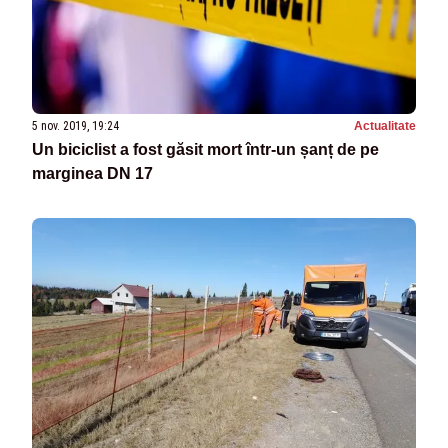
5 nov. 2019, 19:24
Actualitate
Un biciclist a fost găsit mort într-un șanț de pe
marginea DN 17