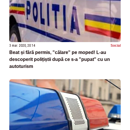
3 mar. 2020, 20:14
Social
Beat și fără permis, "călare" pe moped! L-au
descoperit polițiștii după ce s-a "pupat" cu un
autoturism