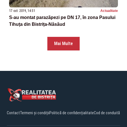
17 oct. 2019, 14:51
Actualitate
S-au montat parazăpezi pe DN 17, în zona Pasului
Tihuța din Bistrița-Năsăud
Mai Multe
Contact
Termeni și condiții
Politică de confidențialitate
Cod de conduită