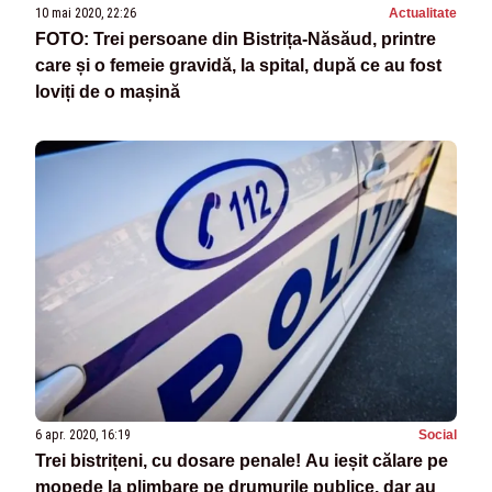
10 mai 2020, 22:26
Actualitate
FOTO: Trei persoane din Bistrița-Năsăud, printre
care și o femeie gravidă, la spital, după ce au fost
loviți de o mașină
6 apr. 2020, 16:19
Social
Trei bistrițeni, cu dosare penale! Au ieșit călare pe
mopede la plimbare pe drumurile publice, dar au