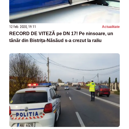
12 feb. 2020, 19:11
Actualitate
RECORD DE VITEZĂ pe DN 17! Pe ninsoare, un
tânăr din Bistrița-Năsăud s-a crezut la raliu