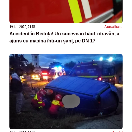
19 iul. 2020, 21:58
Actualitate
Accident în Bistrița! Un sucevean băut zdravăn, a
ajuns cu mașina într-un șanț, pe DN 17