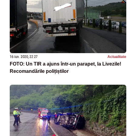
16 iun. 2020, 22:27
Actualitate
FOTO: Un TIR a ajuns într-un parapet, la Livezile!
Recomandările polițiștilor