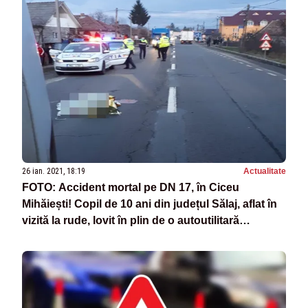
26 ian. 2021, 18:19
Actualitate
FOTO: Accident mortal pe DN 17, în Ciceu
Mihăiești! Copil de 10 ani din județul Sălaj, aflat în
vizită la rude, lovit în plin de o autoutilitară
condusă de un clujean