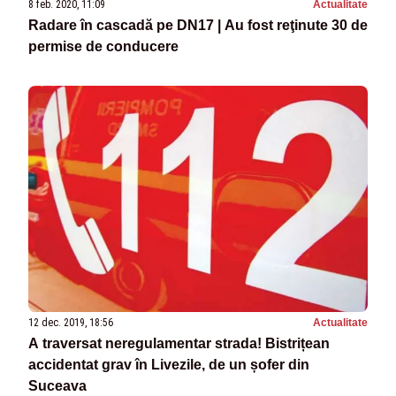
8 feb. 2020, 11:09
Actualitate
Radare în cascadă pe DN17 | Au fost reţinute 30 de
permise de conducere
12 dec. 2019, 18:56
Actualitate
A traversat neregulamentar strada! Bistrițean
accidentat grav în Livezile, de un șofer din
Suceava