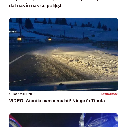
dat nas în nas cu polițiștii
23 mar. 2020, 20:01
Actualitate
VIDEO: Atenție cum circulați! Ninge în Tihuța