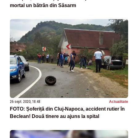
mortal un bătrân din Săsarm
26 sept. 2020, 18:48
Actualitate
FOTO: Șoferiță din Cluj-Napoca, accident rutier în
Beclean! Două tinere au ajuns la spital