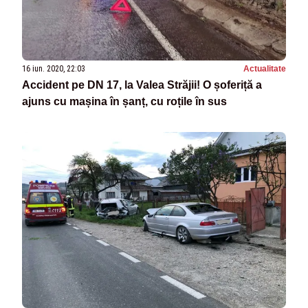
16 iun. 2020, 22:03
Actualitate
Accident pe DN 17, la Valea Străjii! O șoferiță a
ajuns cu mașina în șanț, cu roțile în sus