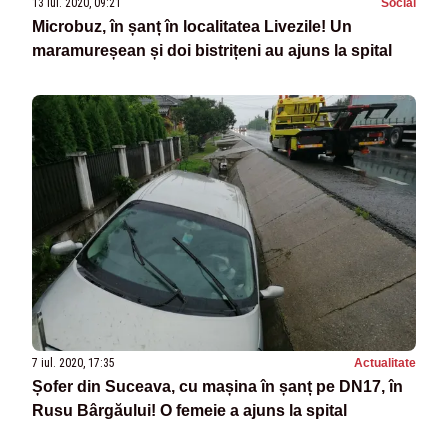
13 iul. 2020, 09:21
Social
Microbuz, în șanț în localitatea Livezile! Un
maramureșean și doi bistrițeni au ajuns la spital
7 iul. 2020, 17:35
Actualitate
Șofer din Suceava, cu mașina în șanț pe DN17, în
Rusu Bârgăului! O femeie a ajuns la spital