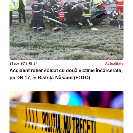
24 nov. 2019, 08:27
Actualitate
Accident rutier soldat cu două victime încarcerate,
pe DN 17, în Bistrița-Năsăud (FOTO)