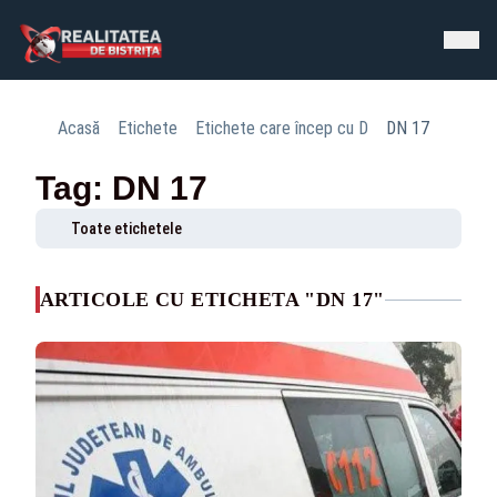
Acasă
Etichete
Etichete care încep cu D
DN 17
Tag: DN 17
Toate etichetele
ARTICOLE CU ETICHETA "DN 17"