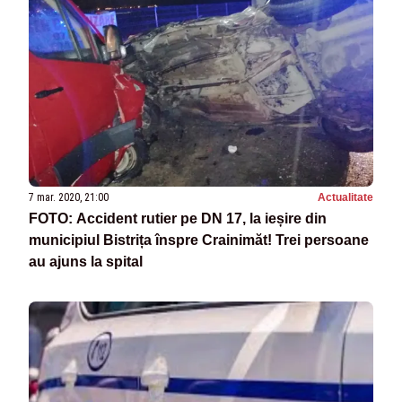
7 mar. 2020, 21:00
Actualitate
FOTO: Accident rutier pe DN 17, la ieșire din
municipiul Bistrița înspre Crainimăt! Trei persoane
au ajuns la spital