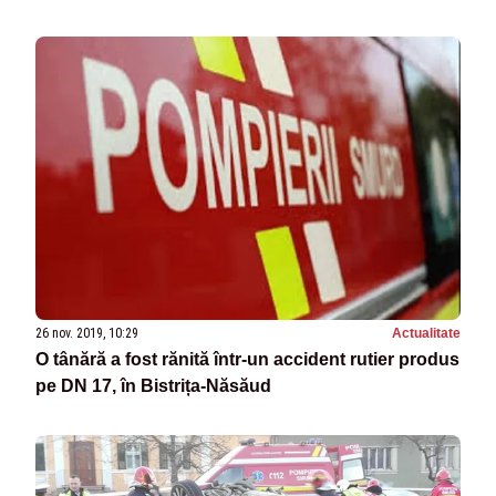
26 nov. 2019, 10:29
Actualitate
O tânără a fost rănită într-un accident rutier produs
pe DN 17, în Bistrița-Năsăud