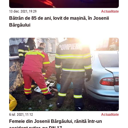
13 dec. 2021, 19:29
Actualitate
Bătrân de 85 de ani, lovit de mașină, în Josenii
Bârgăului
6 iul. 2021, 11:12
Actualitate
Femeie din Josenii Bârgăului, rănită într-un