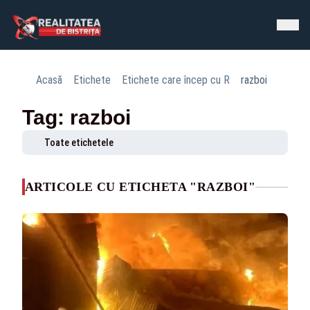
Acasă
Etichete
Etichete care încep cu R
razboi
Tag: razboi
Toate etichetele
ARTICOLE CU ETICHETA "RAZBOI"