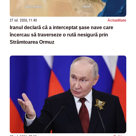
27 iul. 2026, 11:40
Actualitate
Iranul declară că a interceptat şase nave care
încercau să traverseze o rută nesigură prin
Strâmtoarea Ormuz