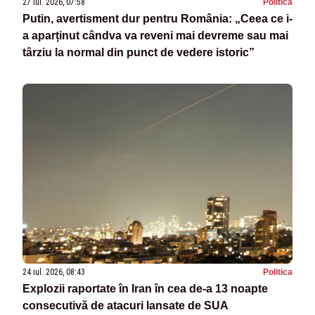
27 iul. 2026, 07:58
Politica
Putin, avertisment dur pentru România: „Ceea ce i-
a aparținut cândva va reveni mai devreme sau mai
târziu la normal din punct de vedere istoric”
24 iul. 2026, 08:43
Politica
Explozii raportate în Iran în cea de-a 13 noapte
consecutivă de atacuri lansate de SUA