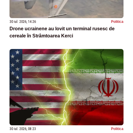
30 iul. 2026, 14:26
Politica
Drone ucrainene au lovit un terminal rusesc de
cereale în Strâmtoarea Kerci
30 iul. 2026, 08:23
Politica