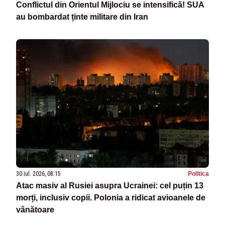
Conflictul din Orientul Mijlociu se intensifică! SUA
au bombardat ținte militare din Iran
30 iul. 2026, 08:15
Politica
Atac masiv al Rusiei asupra Ucrainei: cel puțin 13
morți, inclusiv copii. Polonia a ridicat avioanele de
vânătoare