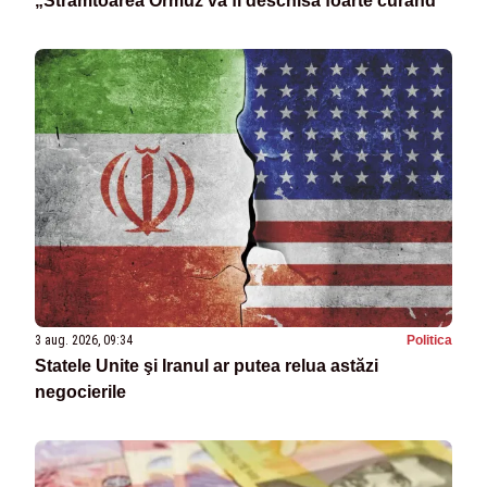
„Strâmtoarea Ormuz va fi deschisă foarte curând”
3 aug. 2026, 09:34
Politica
Statele Unite şi Iranul ar putea relua astăzi
negocierile