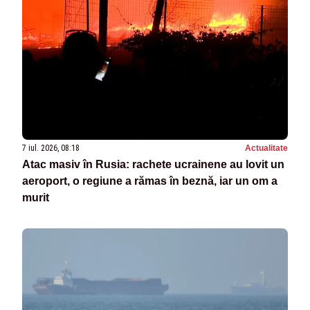
7 iul. 2026, 08:18
Actualitate
Atac masiv în Rusia: rachete ucrainene au lovit un
aeroport, o regiune a rămas în beznă, iar un om a
murit