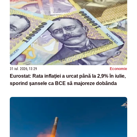
31 iul. 2026, 13:29
Economie
Eurostat: Rata inflaţiei a urcat până la 2,9% în iulie,
sporind şansele ca BCE să majoreze dobânda