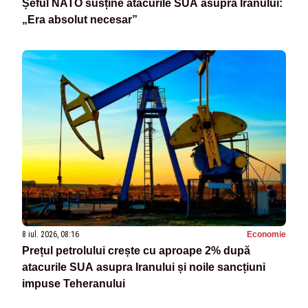
Șeful NATO susține atacurile SUA asupra Iranului:
„Era absolut necesar”
8 iul. 2026, 08:16
Economie
Prețul petrolului crește cu aproape 2% după
atacurile SUA asupra Iranului și noile sancțiuni
impuse Teheranului