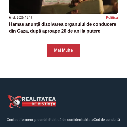
6 iul. 2026, 15:19
Politica
Hamas anunță dizolvarea organului de conducere
din Gaza, după aproape 20 de ani la putere
Mai Multe
Contact
Termeni și condiții
Politică de confidențialitate
Cod de conduită