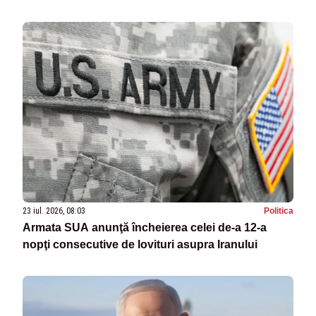
23 iul. 2026, 08:03
Politica
Armata SUA anunţă încheierea celei de-a 12-a
nopţi consecutive de lovituri asupra Iranului