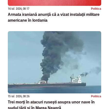
16 iul. 2026, 08:17
Politica
Armata iraniană anunţă că a vizat instalaţii militare
americane în Iordania
15 iul. 2026, 08:26
Politica
Trei morţi în atacuri ruseşti asupra unor nave în
sudul ţării şi în Marea Neagră