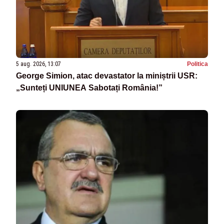
5 aug. 2026, 13:07
Politica
George Simion, atac devastator la miniștrii USR:
„Sunteți UNIUNEA Sabotați România!”