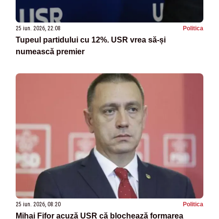
25 iun. 2026, 22:08
Politica
Tupeul partidului cu 12%. USR vrea să-și
numească premier
25 iun. 2026, 08:20
Politica
Mihai Fifor acuză USR că blochează formarea