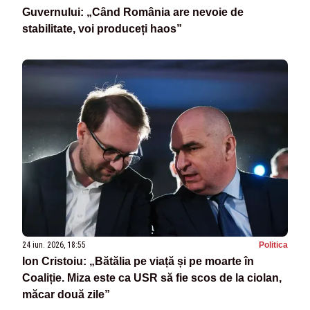
Guvernului: „Când România are nevoie de
stabilitate, voi produceți haos”
24 iun. 2026, 18:55
Politica
Ion Cristoiu: „Bătălia pe viață și pe moarte în
Coaliție. Miza este ca USR să fie scos de la ciolan,
măcar două zile”