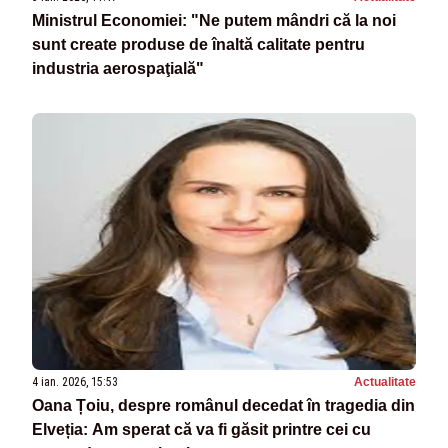
Ministrul Economiei: "Ne putem mândri că la noi
sunt create produse de înaltă calitate pentru
industria aerospaţială"
4 ian. 2026, 15:53
Actualitate
Oana Țoiu, despre românul decedat în tragedia din
Elveția: Am sperat că va fi găsit printre cei cu