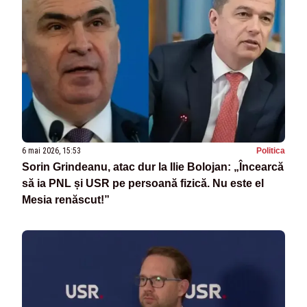
6 mai 2026, 15:53
Politica
Sorin Grindeanu, atac dur la Ilie Bolojan: „Încearcă
să ia PNL și USR pe persoană fizică. Nu este el
Mesia renăscut!”