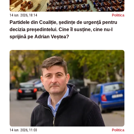
14 iun. 2026, 18:14
Politica
Partidele din Coaliție, ședințe de urgență pentru
decizia președintelui. Cine îl susține, cine nu-l
sprijină pe Adrian Veștea?
14 iun. 2026, 11:03
Politica