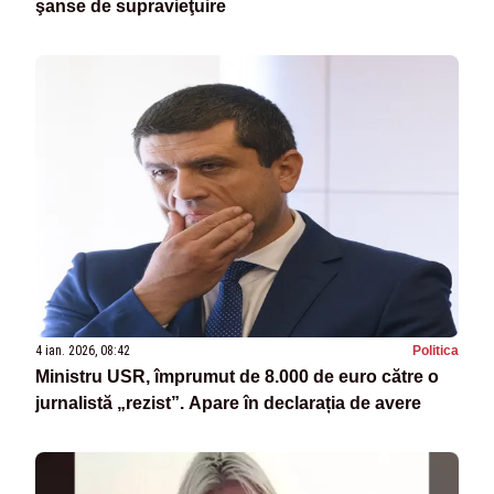
şanse de supravieţuire
4 ian. 2026, 08:42
Politica
Ministru USR, împrumut de 8.000 de euro către o
jurnalistă „rezist”. Apare în declarația de avere