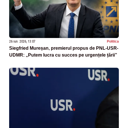
26 iun. 2026, 13:07
Politica
Siegfried Mureșan, premierul propus de PNL-USR-
UDMR: „Putem lucra cu succes pe urgențele țării”