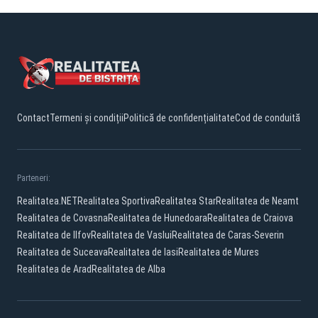
Contact
Termeni și condiții
Politică de confidențialitate
Cod de conduită
Parteneri:
Realitatea.NET
Realitatea Sportiva
Realitatea Star
Realitatea de Neamt
Realitatea de Covasna
Realitatea de Hunedoara
Realitatea de Craiova
Realitatea de Ilfov
Realitatea de Vaslui
Realitatea de Caras-Severin
Realitatea de Suceava
Realitatea de Iasi
Realitatea de Mures
Realitatea de Arad
Realitatea de Alba