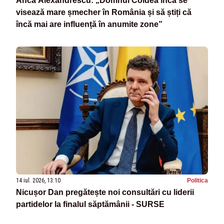
Anca Alexandrescu: „Domnul Coldea încă se
visează mare șmecher în România și să știți că
încă mai are influență în anumite zone”
14 iul. 2026, 13:10
Politica
Nicușor Dan pregătește noi consultări cu liderii
partidelor la finalul săptămânii - SURSE