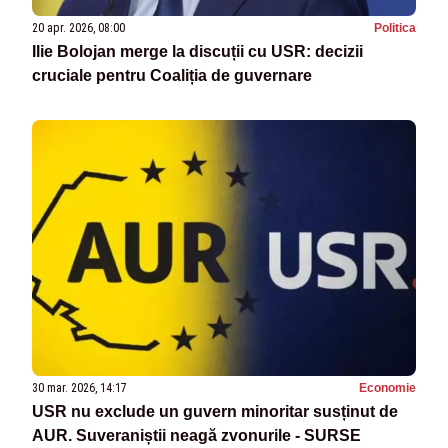
20 apr. 2026, 08:00
Politica
Ilie Bolojan merge la discuții cu USR: decizii
cruciale pentru Coaliția de guvernare
30 mar. 2026, 14:17
Economie
USR nu exclude un guvern minoritar susținut de
AUR. Suveraniștii neagă zvonurile - SURSE