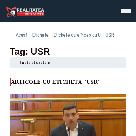
Acasă
Etichete
Etichete care încep cu U
USR
Tag: USR
Toate etichetele
ARTICOLE CU ETICHETA "USR"