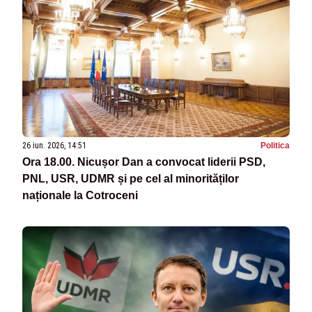
26 iun. 2026, 14:51
Politica
Ora 18.00. Nicușor Dan a convocat liderii PSD,
PNL, USR, UDMR și pe cel al minorităților
naționale la Cotroceni