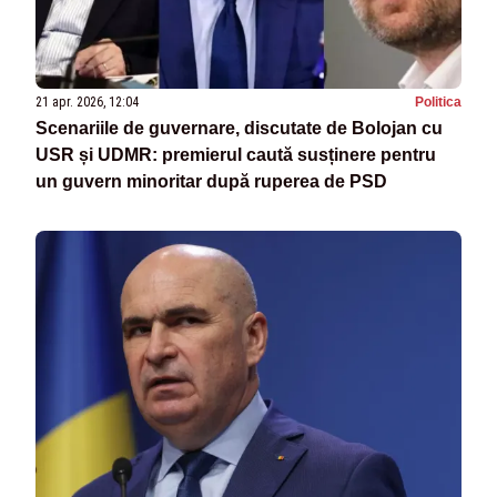
21 apr. 2026, 12:04
Politica
Scenariile de guvernare, discutate de Bolojan cu
USR și UDMR: premierul caută susținere pentru
un guvern minoritar după ruperea de PSD