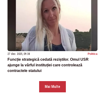
27 dec. 2025, 09:38
Politica
Funcție strategică cedată reziștilor. Omul USR
ajunge la vârful instituției care controlează
contractele statului
Mai Multe