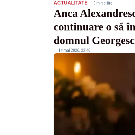
·
ACTUALITATE
9 min citire
Anca Alexandresc
continuare o să î
domnul Georgesc
14 mai 2026, 22:40