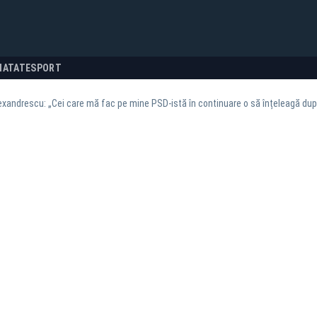
NATATE
SPORT