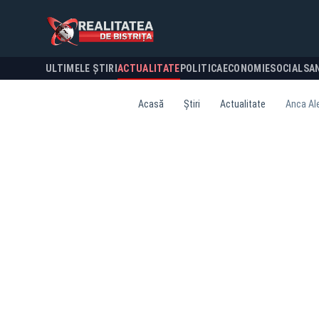
ULTIMELE ȘTIRI
ACTUALITATE
POLITICA
ECONOMIE
SOCIAL
SA
Acasă
Știri
Actualitate