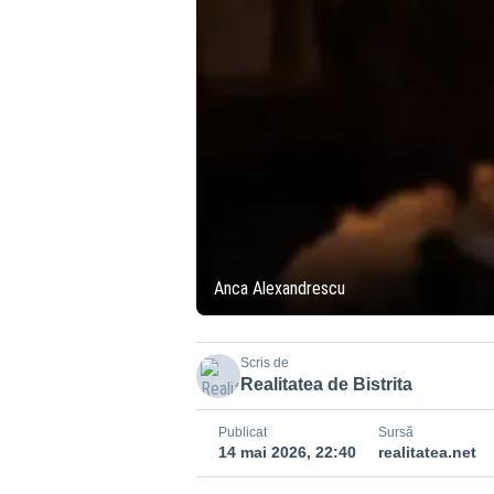
Anca Alexandrescu
Scris de
Realitatea de Bistrita
Publicat
Sursă
14 mai 2026, 22:40
realitatea.net