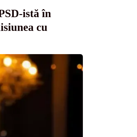
PSD-istă în
isiunea cu