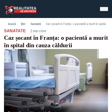
Acasă
Știri
Sanatate
Caz șocant în Franța: o pacientă a murit în spital din cauza căldurii
·
SANATATE
2 min citire
Caz șocant în Franța: o pacientă a murit
în spital din cauza căldurii