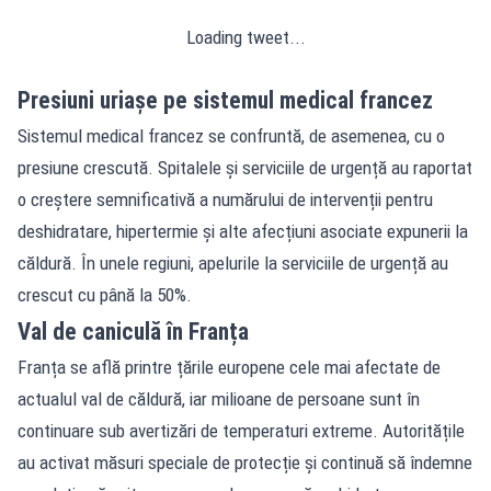
Loading tweet...
Presiuni uriașe pe sistemul medical francez
Sistemul medical francez se confruntă, de asemenea, cu o
presiune crescută. Spitalele și serviciile de urgență au raportat
o creștere semnificativă a numărului de intervenții pentru
deshidratare, hipertermie și alte afecțiuni asociate expunerii la
căldură. În unele regiuni, apelurile la serviciile de urgență au
crescut cu până la 50%.
Val de caniculă în Franța
Franța se află printre țările europene cele mai afectate de
actualul val de căldură, iar milioane de persoane sunt în
continuare sub avertizări de temperaturi extreme. Autoritățile
au activat măsuri speciale de protecție și continuă să îndemne