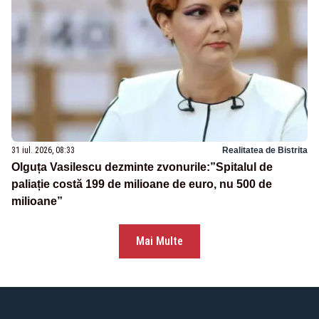
31 iul. 2026, 08:33
Realitatea de Bistrita
Olguța Vasilescu dezminte zvonurile:”Spitalul de
paliație costă 199 de milioane de euro, nu 500 de
milioane”
Mai Multe