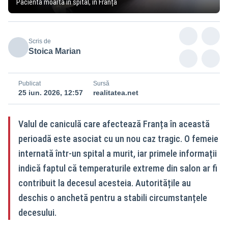
Pacientă moartă în spital, în Franța
Scris de
Stoica Marian
Publicat
Sursă
25 iun. 2026, 12:57
realitatea.net
Valul de caniculă care afectează Franța în această
perioadă este asociat cu un nou caz tragic. O femeie
internată într-un spital a murit, iar primele informații
indică faptul că temperaturile extreme din salon ar fi
contribuit la decesul acesteia. Autoritățile au
deschis o anchetă pentru a stabili circumstanțele
decesului.