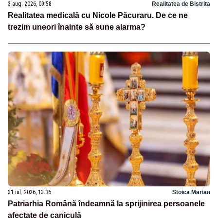
3 aug. 2026, 09:58
Realitatea de Bistrita
Realitatea medicală cu Nicole Păcuraru. De ce ne
trezim uneori înainte să sune alarma?
31 iul. 2026, 13:36
Stoica Marian
Patriarhia Română îndeamnă la sprijinirea persoanele
afectate de caniculă