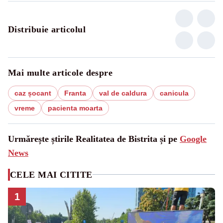
Distribuie articolul
Mai multe articole despre
caz șocant
Franta
val de caldura
canicula
vreme
pacienta moarta
Urmărește știrile Realitatea de Bistrita și pe
Google
News
CELE MAI CITITE
1