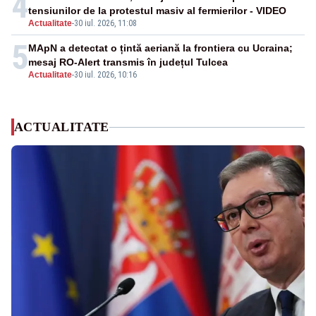
4
tensiunilor de la protestul masiv al fermierilor - VIDEO
Actualitate
-
30 iul. 2026, 11:08
5
MApN a detectat o țintă aeriană la frontiera cu Ucraina;
mesaj RO-Alert transmis în județul Tulcea
Actualitate
-
30 iul. 2026, 10:16
ACTUALITATE