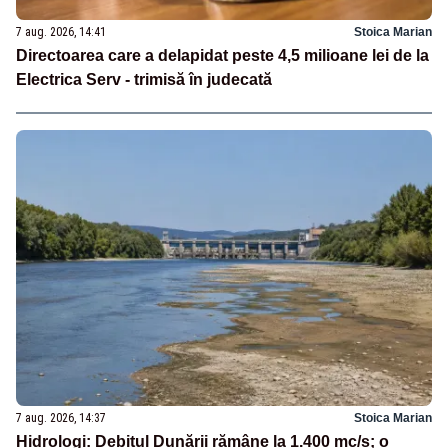
7 aug. 2026, 14:41
Stoica Marian
Directoarea care a delapidat peste 4,5 milioane lei de la
Electrica Serv - trimisă în judecată
7 aug. 2026, 14:37
Stoica Marian
Hidrologi: Debitul Dunării rămâne la 1.400 mc/s; o