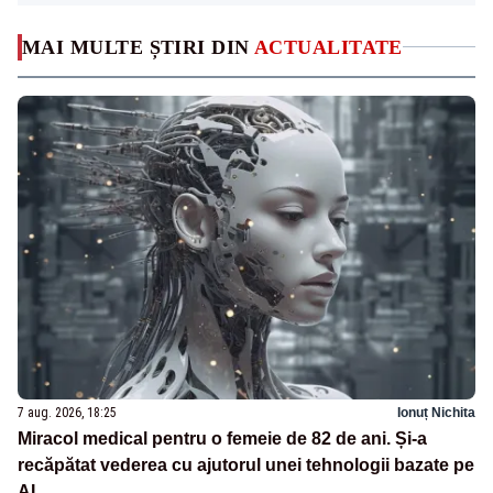
MAI MULTE ȘTIRI DIN
ACTUALITATE
7 aug. 2026, 18:25
Ionuț Nichita
Miracol medical pentru o femeie de 82 de ani. Și-a
recăpătat vederea cu ajutorul unei tehnologii bazate pe
AI