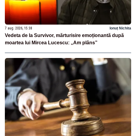
7 aug. 2026, 15:38
Ionuț Nichita
Vedeta de la Survivor, mărturisire emoționantă după
moartea lui Mircea Lucescu: „Am plâns”