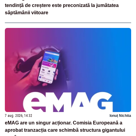
tendință de creștere este preconizată la jumătatea
săptămânii viitoare
7 aug. 2026, 14:32
Ionuț Nichita
eMAG are un singur acționar. Comisia Europeană a
aprobat tranzacția care schimbă structura gigantului