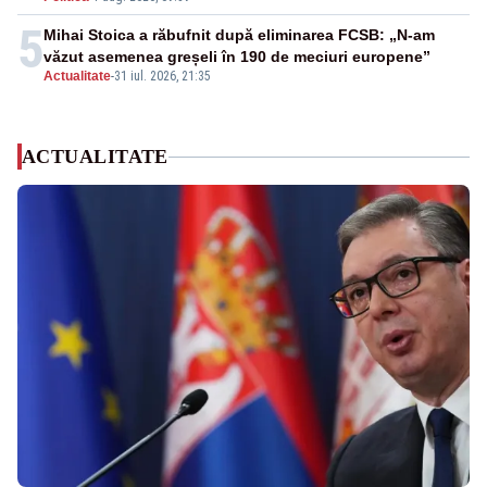
5
Mihai Stoica a răbufnit după eliminarea FCSB: „N-am
văzut asemenea greșeli în 190 de meciuri europene”
Actualitate
-
31 iul. 2026, 21:35
ACTUALITATE