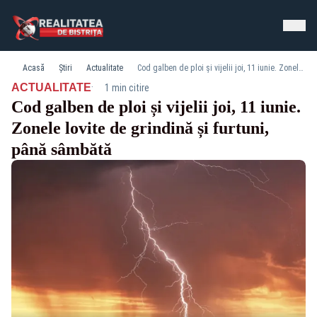
Acasă
Știri
Actualitate
Cod galben de ploi și vijelii joi, 11 iunie. Zonele lovite de grindină și furtuni, până sâmbătă
·
ACTUALITATE
1 min citire
Cod galben de ploi și vijelii joi, 11 iunie.
Zonele lovite de grindină și furtuni,
până sâmbătă