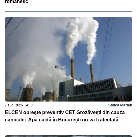
românesc
7 aug. 2026, 14:30
Stoica Marian
ELCEN oprește preventiv CET Grozăvești din cauza
caniculei. Apa caldă în București nu va fi afectată