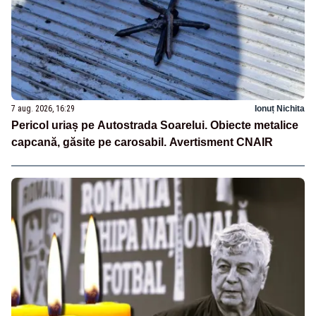
7 aug. 2026, 16:29
Ionuț Nichita
Pericol uriaș pe Autostrada Soarelui. Obiecte metalice
capcană, găsite pe carosabil. Avertisment CNAIR