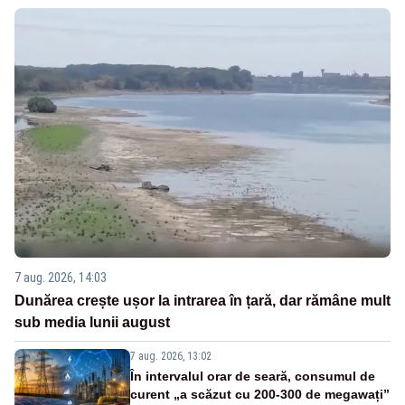
7 aug. 2026, 14:03
Dunărea crește ușor la intrarea în țară, dar rămâne mult
sub media lunii august
7 aug. 2026, 13:02
În intervalul orar de seară, consumul de
curent „a scăzut cu 200-300 de megawați”