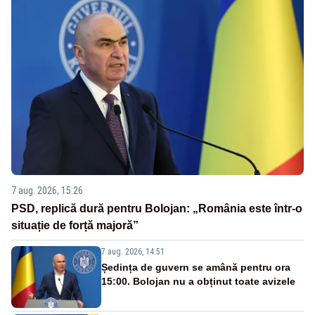
7 aug. 2026, 15:26
PSD, replică dură pentru Bolojan: „România este într-o
situație de forță majoră”
7 aug. 2026, 14:51
Ședința de guvern se amână pentru ora
15:00. Bolojan nu a obținut toate avizele