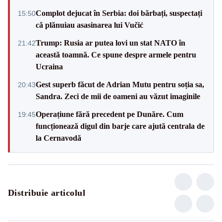
Complot dejucat în Serbia: doi bărbați, suspectați
15:50
că plănuiau asasinarea lui Vučić
Trump: Rusia ar putea lovi un stat NATO în
21:42
această toamnă. Ce spune despre armele pentru
Ucraina
Gest superb făcut de Adrian Mutu pentru soția sa,
20:43
Sandra. Zeci de mii de oameni au văzut imaginile
Operațiune fără precedent pe Dunăre. Cum
19:45
funcționează digul din barje care ajută centrala de
la Cernavodă
Distribuie articolul