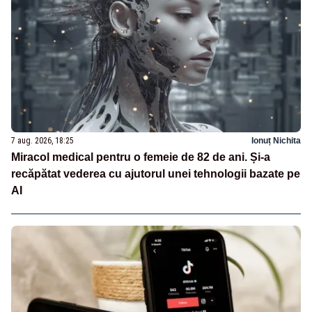
7 aug. 2026, 18:25
Ionuț Nichita
Miracol medical pentru o femeie de 82 de ani. Și-a
recăpătat vederea cu ajutorul unei tehnologii bazate pe
AI