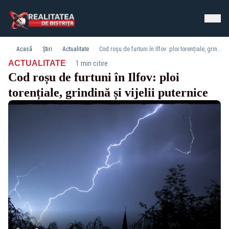
Acasă
Știri
Actualitate
Cod roșu de furtuni în Ilfov: ploi torențiale, grindină și vijelii puternice
·
ACTUALITATE
1 min citire
Cod roșu de furtuni în Ilfov: ploi
torențiale, grindină și vijelii puternice