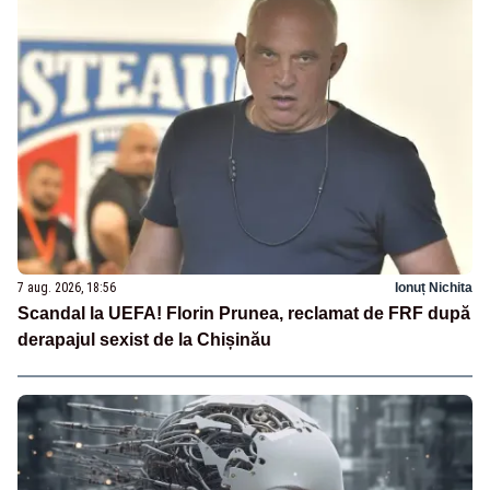
7 aug. 2026, 18:56
Ionuț Nichita
Scandal la UEFA! Florin Prunea, reclamat de FRF după
derapajul sexist de la Chișinău