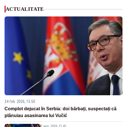
ACTUALITATE
24 feb. 2026, 15:50
Complot dejucat în Serbia: doi bărbați, suspectați că
plănuiau asasinarea lui Vučić
7 aug. 2026, 21:42