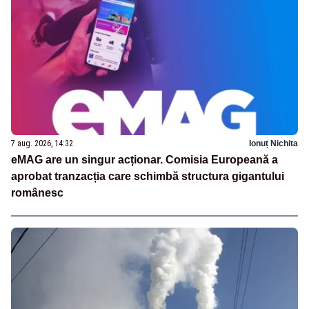
7 aug. 2026, 14:32
Ionuț Nichita
eMAG are un singur acționar. Comisia Europeană a
aprobat tranzacția care schimbă structura gigantului
românesc