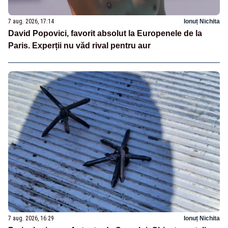
7 aug. 2026, 17:14
Ionuț Nichita
David Popovici, favorit absolut la Europenele de la
Paris. Experții nu văd rival pentru aur
7 aug. 2026, 16:29
Ionuț Nichita