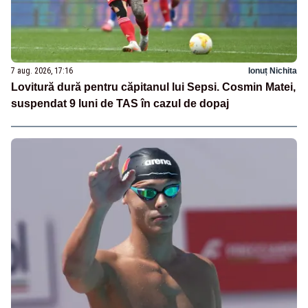
7 aug. 2026, 17:16
Ionuț Nichita
Lovitură dură pentru căpitanul lui Sepsi. Cosmin Matei,
suspendat 9 luni de TAS în cazul de dopaj