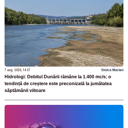
7 aug. 2026, 14:37
Stoica Marian
Hidrologi: Debitul Dunării rămâne la 1.400 mc/s; o
tendință de creștere este preconizată la jumătatea
săptămânii viitoare