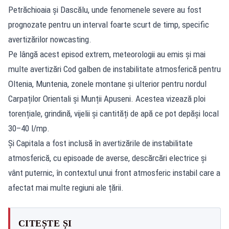
Petrăchioaia și Dascălu, unde fenomenele severe au fost
prognozate pentru un interval foarte scurt de timp, specific
avertizărilor nowcasting.
Pe lângă acest episod extrem, meteorologii au emis și mai
multe avertizări Cod galben de instabilitate atmosferică pentru
Oltenia, Muntenia, zonele montane și ulterior pentru nordul
Carpaților Orientali și Munții Apuseni. Acestea vizează ploi
torențiale, grindină, vijelii și cantități de apă ce pot depăși local
30–40 l/mp.
Și Capitala a fost inclusă în avertizările de instabilitate
atmosferică, cu episoade de averse, descărcări electrice și
vânt puternic, în contextul unui front atmosferic instabil care a
afectat mai multe regiuni ale țării.
CITEȘTE ȘI