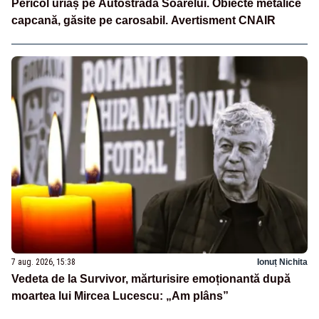
Pericol uriaș pe Autostrada Soarelui. Obiecte metalice
capcană, găsite pe carosabil. Avertisment CNAIR
7 aug. 2026, 15:38
Ionuț Nichita
Vedeta de la Survivor, mărturisire emoționantă după
moartea lui Mircea Lucescu: „Am plâns”