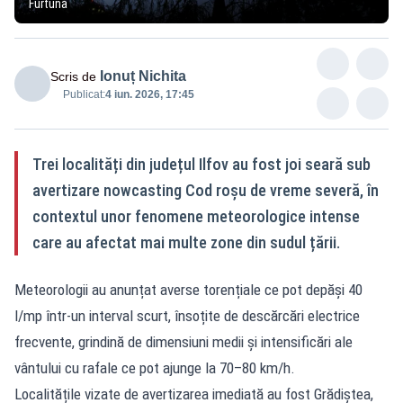
Furtună
Ionuț Nichita
Scris de
Publicat:
4 iun. 2026, 17:45
Trei localități din județul Ilfov au fost joi seară sub
avertizare nowcasting Cod roșu de vreme severă, în
contextul unor fenomene meteorologice intense
care au afectat mai multe zone din sudul țării.
Meteorologii au anunțat averse torențiale ce pot depăși 40
l/mp într-un interval scurt, însoțite de descărcări electrice
frecvente, grindină de dimensiuni medii și intensificări ale
vântului cu rafale ce pot ajunge la 70–80 km/h.
Localitățile vizate de avertizarea imediată au fost Grădiștea,