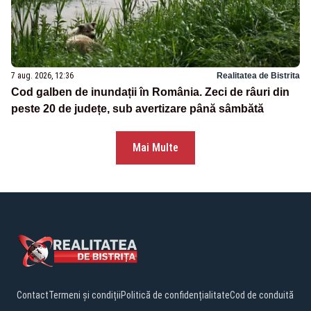
7 aug. 2026, 12:36
Realitatea de Bistrita
Cod galben de inundații în România. Zeci de râuri din
peste 20 de județe, sub avertizare până sâmbătă
Mai Multe
Contact
Termeni și condiții
Politică de confidențialitate
Cod de conduită