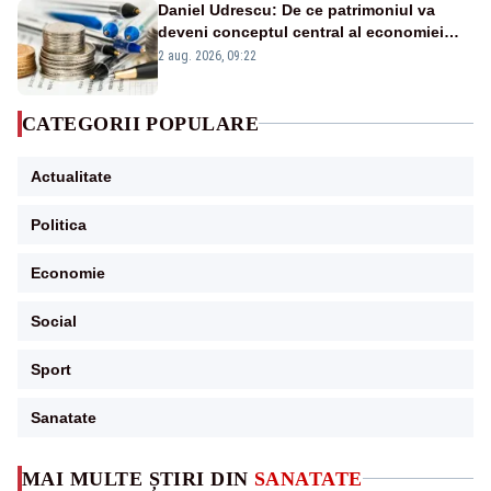
Daniel Udrescu: De ce patrimoniul va
deveni conceptul central al economiei
viitoare?
2 aug. 2026, 09:22
CATEGORII POPULARE
Actualitate
Politica
Economie
Social
Sport
Sanatate
MAI MULTE ȘTIRI DIN
SANATATE