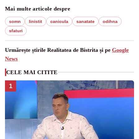
Mai multe articole despre
somn
linistit
canicula
sanatate
odihna
sfaturi
Urmărește știrile Realitatea de Bistrita și pe
Google
News
CELE MAI CITITE
1