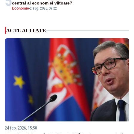
5
central al economiei viitoare?
Economie
-
2 aug. 2026, 09:22
ACTUALITATE
24 feb. 2026, 15:50