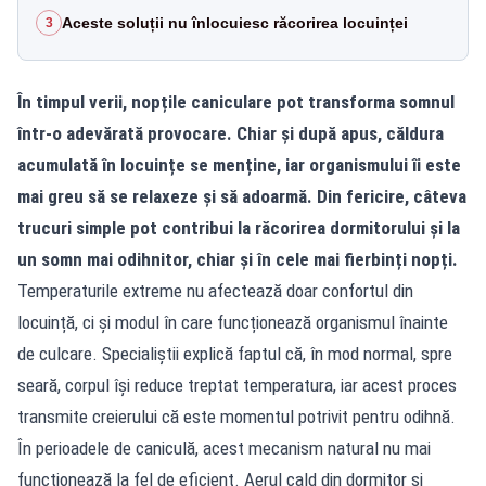
Aceste soluții nu înlocuiesc răcorirea locuinței
3
În timpul verii, nopțile caniculare pot transforma somnul
într-o adevărată provocare. Chiar și după apus, căldura
acumulată în locuințe se menține, iar organismului îi este
mai greu să se relaxeze și să adoarmă. Din fericire, câteva
trucuri simple pot contribui la răcorirea dormitorului și la
un somn mai odihnitor, chiar și în cele mai fierbinți nopți.
Temperaturile extreme nu afectează doar confortul din
locuință, ci și modul în care funcționează organismul înainte
de culcare. Specialiștii explică faptul că, în mod normal, spre
seară, corpul își reduce treptat temperatura, iar acest proces
transmite creierului că este momentul potrivit pentru odihnă.
În perioadele de caniculă, acest mecanism natural nu mai
funcționează la fel de eficient. Aerul cald din dormitor și