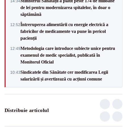
Ministerul Sănătății a plătit peste 174 de milioane
14:34
de lei pentru modernizarea spitalelor, în doar o
săptămână
Întreruperea alimentării cu energie electrică a
12:52
fabricilor de medicamente va pune în pericol
pacienții
Metodologia care introduce subiecte unice pentru
12:49
examenul de medic specialist, publicată în
Monitorul Oficial
Sindicatele din Sănătate cer modificarea Legii
10:43
salarizării și avertizează cu acțiuni comune
Distribuie articolul