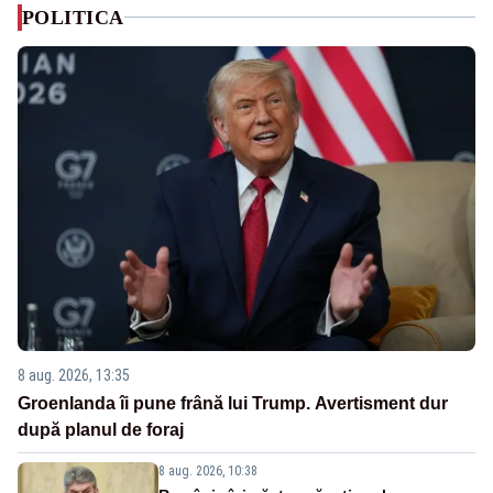
POLITICA
8 aug. 2026, 13:35
Groenlanda îi pune frână lui Trump. Avertisment dur
după planul de foraj
8 aug. 2026, 10:38