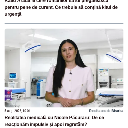
Raed Arafat le cere românilor să se pregătească
pentru pene de curent. Ce trebuie să conțină kitul de
urgență
5 aug. 2026, 10:04
Realitatea de Bistrita
Realitatea medicală cu Nicole Păcuraru: De ce
reacționăm impulsiv și apoi regretăm?