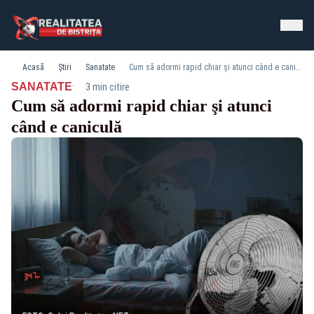
Acasă
Știri
Sanatate
Cum să adormi rapid chiar şi atunci când e caniculă
·
SANATATE
3 min citire
Cum să adormi rapid chiar şi atunci
când e caniculă