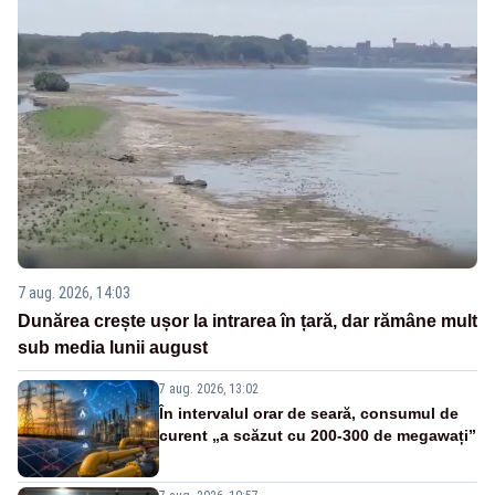
7 aug. 2026, 14:03
Dunărea crește ușor la intrarea în țară, dar rămâne mult
sub media lunii august
7 aug. 2026, 13:02
În intervalul orar de seară, consumul de
curent „a scăzut cu 200-300 de megawați”