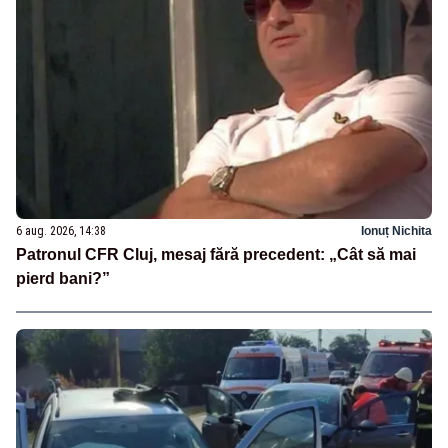
6 aug. 2026, 14:38
Ionuț Nichita
Patronul CFR Cluj, mesaj fără precedent: „Cât să mai
pierd bani?”