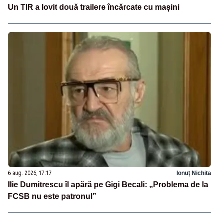
Un TIR a lovit două trailere încărcate cu mașini
6 aug. 2026, 17:17
Ionuț Nichita
Ilie Dumitrescu îl apără pe Gigi Becali: „Problema de la
FCSB nu este patronul”