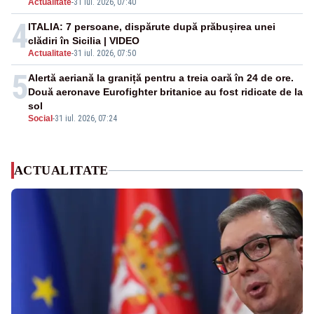
Actualitate
-
31 iul. 2026, 07:40
4
ITALIA: 7 persoane, dispărute după prăbușirea unei
clădiri în Sicilia | VIDEO
Actualitate
-
31 iul. 2026, 07:50
5
Alertă aeriană la graniță pentru a treia oară în 24 de ore.
Două aeronave Eurofighter britanice au fost ridicate de la
sol
Social
-
31 iul. 2026, 07:24
ACTUALITATE