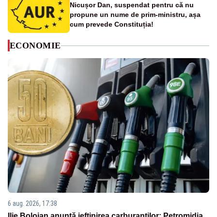
Nicușor Dan, suspendat pentru că nu
propune un nume de prim-ministru, așa
cum prevede Constituția!
ECONOMIE
6 aug. 2026, 17:38
Ilie Bolojan anunță ieftinirea carburanților: Petromidia