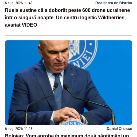
6 aug. 2026, 11:43
Realitatea de Bistrita
Rusia susține că a doborât peste 600 drone ucrainene
într-o singură noapte. Un centru logistic Wildberries,
avariat VIDEO
6 aug. 2026, 11:18
Daniel Onescu
Bolojan: Vom aproba în maximum două săptămâni un