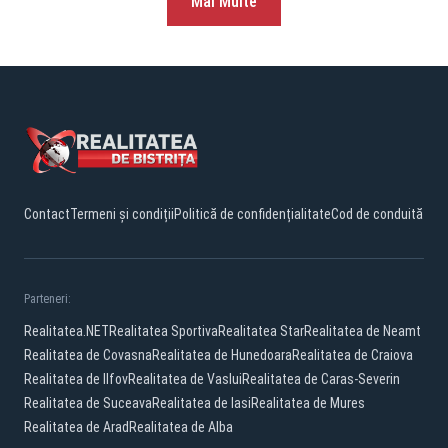
Mai Multe
Contact
Termeni și condiții
Politică de confidențialitate
Cod de conduită
Parteneri:
Realitatea.NET
Realitatea Sportiva
Realitatea Star
Realitatea de Neamt
Realitatea de Covasna
Realitatea de Hunedoara
Realitatea de Craiova
Realitatea de Ilfov
Realitatea de Vaslui
Realitatea de Caras-Severin
Realitatea de Suceava
Realitatea de Iasi
Realitatea de Mures
Realitatea de Arad
Realitatea de Alba