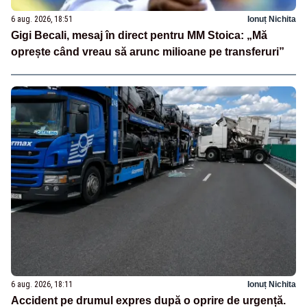
6 aug. 2026, 18:51
Ionuț Nichita
Gigi Becali, mesaj în direct pentru MM Stoica: „Mă
oprește când vreau să arunc milioane pe transferuri”
6 aug. 2026, 18:11
Ionuț Nichita
Accident pe drumul expres după o oprire de urgență.