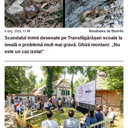
6 aug. 2026, 13:48
Realitatea de Bistrita
Scandalul inimii desenate pe Transfăgărășan scoate la
iveală o problemă mult mai gravă. Ghizii montani: „Nu
este un caz izolat”