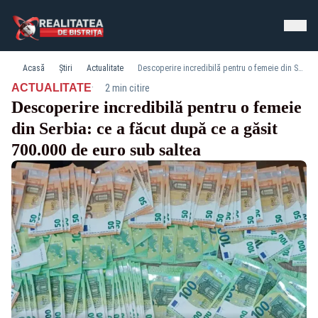
Acasă
Știri
Actualitate
Descoperire incredibilă pentru o femeie din Serbia: ce a făcut după ce a găsit 700.000 de euro sub saltea
·
ACTUALITATE
2 min citire
Descoperire incredibilă pentru o femeie
din Serbia: ce a făcut după ce a găsit
700.000 de euro sub saltea