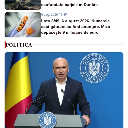
scufundate barjele în Dunăre
6 aug. 2026, 19:19
Loto 6/49, 6 august 2026. Numerele
câștigătoare au fost anunțate. Miza
depășește 9 milioane de euro
POLITICA