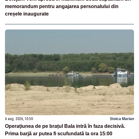
memorandum pentru angajarea personalului din
creșele inaugurate
6 aug. 2026, 10:50
Stoica Marian
Operațiunea de pe brațul Bala intră în faza decisivă.
Prima barjă ar putea fi scufundată la ora 15:00