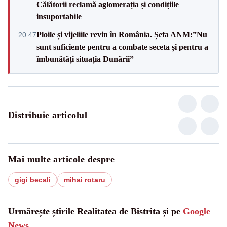
Călătorii reclamă aglomerația și condițiile
insuportabile
Ploile și vijeliile revin în România. Șefa ANM:”Nu
20:47
sunt suficiente pentru a combate seceta și pentru a
îmbunătăți situația Dunării”
Distribuie articolul
Mai multe articole despre
gigi becali
mihai rotaru
Urmărește știrile Realitatea de Bistrita și pe
Google
News