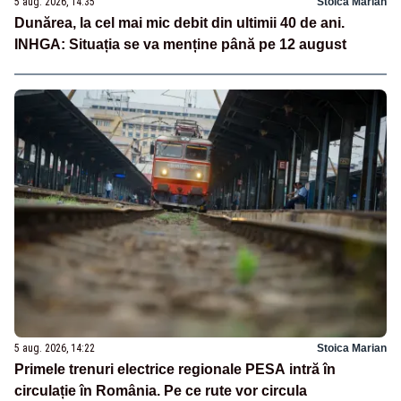
5 aug. 2026, 14:35
Stoica Marian
Dunărea, la cel mai mic debit din ultimii 40 de ani.
INHGA: Situația se va menține până pe 12 august
5 aug. 2026, 14:22
Stoica Marian
Primele trenuri electrice regionale PESA intră în
circulație în România. Pe ce rute vor circula