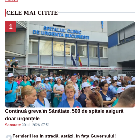
CELE MAI CITITE
1
Continuă greva în Sănătate. 500 de spitale asigură
doar urgențele
Sanatate
·
30 iul. 2026, 07:51
Fermierii ies în stradă, astăzi, în fața Guvernului!