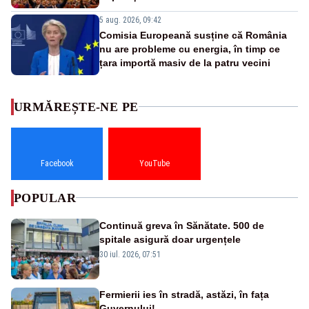
5 aug. 2026, 09:42
Comisia Europeană susține că România
nu are probleme cu energia, în timp ce
țara importă masiv de la patru vecini
URMĂREȘTE-NE PE
Facebook
YouTube
POPULAR
Continuă greva în Sănătate. 500 de
spitale asigură doar urgențele
30 iul. 2026, 07:51
Fermierii ies în stradă, astăzi, în fața
Guvernului!