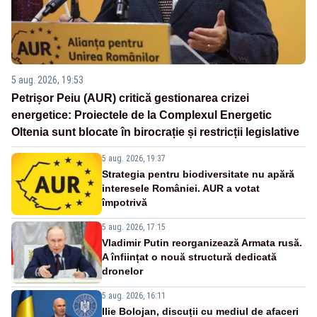
5 aug. 2026, 19:53
Petrișor Peiu (AUR) critică gestionarea crizei
energetice: Proiectele de la Complexul Energetic
Oltenia sunt blocate în birocrație și restricții legislative
5 aug. 2026, 19:37
Strategia pentru biodiversitate nu apără
interesele României. AUR a votat
împotrivă
5 aug. 2026, 17:15
Vladimir Putin reorganizează Armata rusă.
A înființat o nouă structură dedicată
dronelor
5 aug. 2026, 16:11
Ilie Bolojan, discuții cu mediul de afaceri