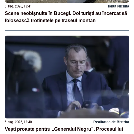
5 aug. 2026, 18:41
Ionuț Nichita
Scene neobișnuite în Bucegi. Doi turiști au încercat să
folosească trotinetele pe traseul montan
5 aug. 2026, 18:40
Realitatea de Bistrita
Vești proaste pentru „Generalul Negru”. Procesul lui