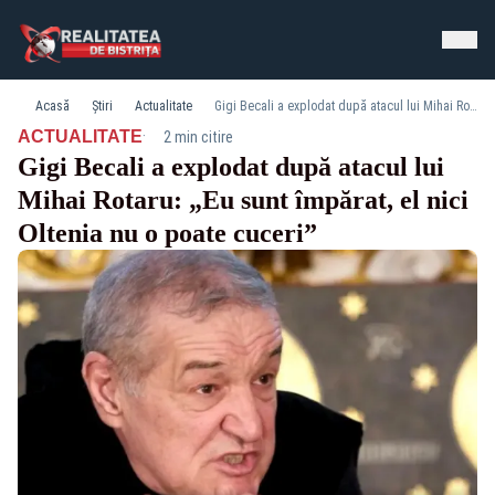
Acasă
Știri
Actualitate
Gigi Becali a explodat după atacul lui Mihai Rotaru: „Eu sunt împărat, el nici Oltenia nu o poate cuceri”
·
ACTUALITATE
2 min citire
Gigi Becali a explodat după atacul lui
Mihai Rotaru: „Eu sunt împărat, el nici
Oltenia nu o poate cuceri”