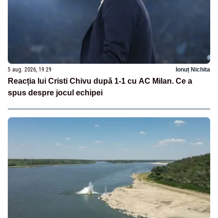
5 aug. 2026, 19:29
Ionuț Nichita
Reacția lui Cristi Chivu după 1-1 cu AC Milan. Ce a
spus despre jocul echipei