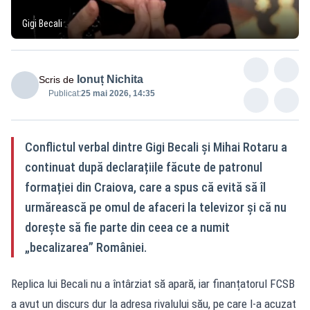
Gigi Becali
Ionuț Nichita
Scris de
Publicat:
25 mai 2026, 14:35
Conflictul verbal dintre Gigi Becali și Mihai Rotaru a
continuat după declarațiile făcute de patronul
formației din Craiova, care a spus că evită să îl
urmărească pe omul de afaceri la televizor și că nu
dorește să fie parte din ceea ce a numit
„becalizarea” României.
Replica lui Becali nu a întârziat să apară, iar finanțatorul FCSB
a avut un discurs dur la adresa rivalului său, pe care l-a acuzat