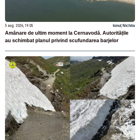
5 aug. 2026, 19:05
Ionuț Nichita
Amânare de ultim moment la Cernavodă. Autoritățile
au schimbat planul privind scufundarea barjelor