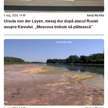
5 aug. 2026, 14:49
Ionuț Nichita
Ursula von der Leyen, mesaj dur după atacul Rusiei
asupra Kievului: „Moscova trebuie să plătească”