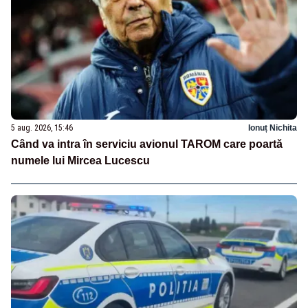
5 aug. 2026, 15:46
Ionuț Nichita
Când va intra în serviciu avionul TAROM care poartă
numele lui Mircea Lucescu