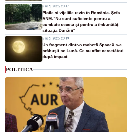
5 aug. 2026, 20:47
Ploile și vijeliile revin în România. Șefa
ANM:”Nu sunt suficiente pentru a
combate seceta și pentru a îmbunătăți
situația Dunării”
5 aug. 2026, 20:19
Un fragment dintr-o rachetă SpaceX s-a
prăbușit pe Lună. Ce au aflat cercetătorii
după impact
POLITICA