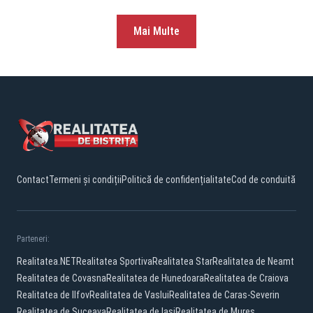
Mai Multe
Contact
Termeni și condiții
Politică de confidențialitate
Cod de conduită
Parteneri:
Realitatea.NET
Realitatea Sportiva
Realitatea Star
Realitatea de Neamt
Realitatea de Covasna
Realitatea de Hunedoara
Realitatea de Craiova
Realitatea de Ilfov
Realitatea de Vaslui
Realitatea de Caras-Severin
Realitatea de Suceava
Realitatea de Iasi
Realitatea de Mures