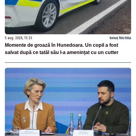
5 aug. 2026, 15:23
Ionuț Nichita
Momente de groază în Hunedoara. Un copil a fost
salvat după ce tatăl său l-a amenințat cu un cutter