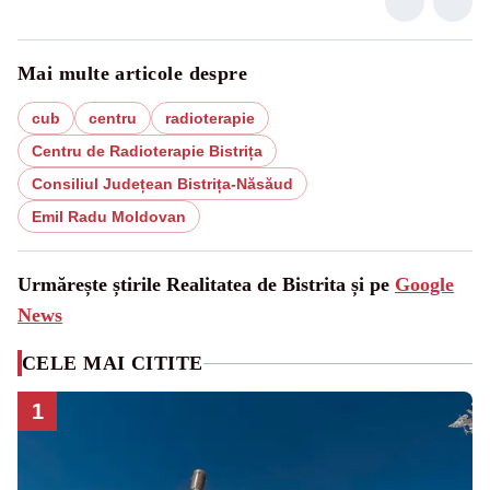
Mai multe articole despre
cub
centru
radioterapie
Centru de Radioterapie Bistrița
Consiliul Județean Bistrița-Năsăud
Emil Radu Moldovan
Urmărește știrile Realitatea de Bistrita și pe
Google
News
CELE MAI CITITE
1