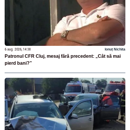
6 aug. 2026, 14:38
Ionuț Nichita
Patronul CFR Cluj, mesaj fără precedent: „Cât să mai
pierd bani?”