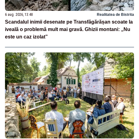
6 aug. 2026, 13:48
Realitatea de Bistrita
Scandalul inimii desenate pe Transfăgărășan scoate la
iveală o problemă mult mai gravă. Ghizii montani: „Nu
este un caz izolat”