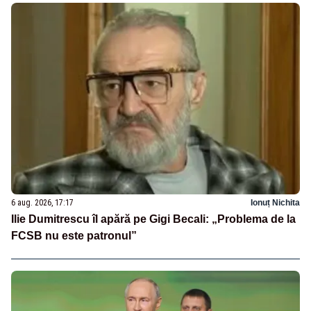
6 aug. 2026, 17:17
Ionuț Nichita
Ilie Dumitrescu îl apără pe Gigi Becali: „Problema de la
FCSB nu este patronul”