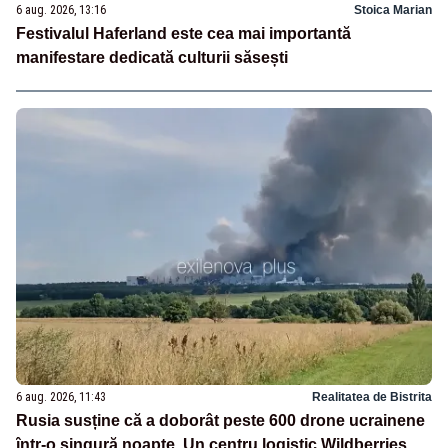
6 aug. 2026, 13:16
Stoica Marian
Festivalul Haferland este cea mai importantă
manifestare dedicată culturii săsești
6 aug. 2026, 11:43
Realitatea de Bistrita
Rusia susține că a doborât peste 600 drone ucrainene
într-o singură noapte. Un centru logistic Wildberries,