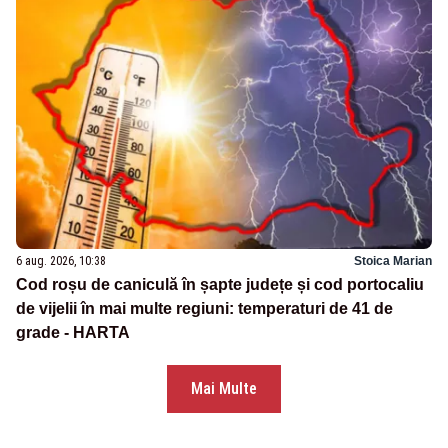
6 aug. 2026, 10:38
Stoica Marian
Cod roșu de caniculă în șapte județe și cod portocaliu
de vijelii în mai multe regiuni: temperaturi de 41 de
grade - HARTA
Mai Multe