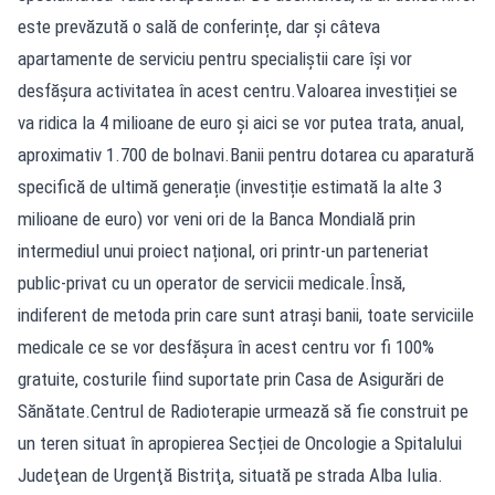
este prevăzută o sală de conferințe, dar și câteva
apartamente de serviciu pentru specialiștii care își vor
desfășura activitatea în acest centru.Valoarea investiției se
va ridica la 4 milioane de euro și aici se vor putea trata, anual,
aproximativ 1.700 de bolnavi.Banii pentru dotarea cu aparatură
specifică de ultimă generație (investiție estimată la alte 3
milioane de euro) vor veni ori de la Banca Mondială prin
intermediul unui proiect național, ori printr-un parteneriat
public-privat cu un operator de servicii medicale.Însă,
indiferent de metoda prin care sunt atrași banii, toate serviciile
medicale ce se vor desfășura în acest centru vor fi 100%
gratuite, costurile fiind suportate prin Casa de Asigurări de
Sănătate.Centrul de Radioterapie urmează să fie construit pe
un teren situat în apropierea Secției de Oncologie a Spitalului
Judeţean de Urgenţă Bistriţa, situată pe strada Alba Iulia.