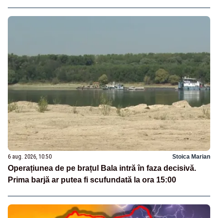
6 aug. 2026, 10:50
Stoica Marian
Operațiunea de pe brațul Bala intră în faza decisivă.
Prima barjă ar putea fi scufundată la ora 15:00