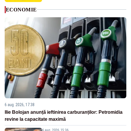
ECONOMIE
6 aug. 2026, 17:38
Ilie Bolojan anunță ieftinirea carburanților: Petromidia
revine la capacitate maximă
6 aug. 2026, 15:36