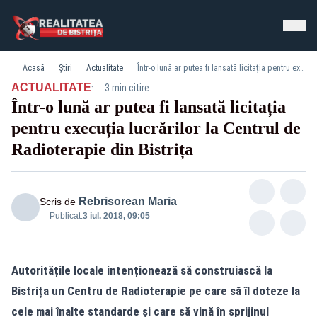
Acasă
Știri
Actualitate
Într-o lună ar putea fi lansată licitația pentru execuția lucrărilor la Centrul de Radioterapie din Bistrița
·
ACTUALITATE
3 min citire
Într-o lună ar putea fi lansată licitația
pentru execuția lucrărilor la Centrul de
Radioterapie din Bistrița
Rebrisorean Maria
Scris de
Publicat:
3 iul. 2018, 09:05
Autoritățile locale intenționează să construiască la
Bistrița un Centru de Radioterapie pe care să îl doteze la
cele mai înalte standarde și care să vină în sprijinul