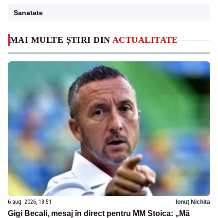
Sanatate
MAI MULTE ȘTIRI DIN
ACTUALITATE
6 aug. 2026, 18:51
Ionuț Nichita
Gigi Becali, mesaj în direct pentru MM Stoica: „Mă