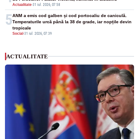
Actualitate
-
31 iul. 2026, 07:58
5
ANM a emis cod galben și cod portocaliu de caniculă.
Temperaturile urcă până la 38 de grade, iar nopțile devin
tropicale
Social
-
31 iul. 2026, 07:39
ACTUALITATE