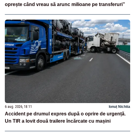
oprește când vreau să arunc milioane pe transferuri”
6 aug. 2026, 18:11
Ionuț Nichita
Accident pe drumul expres după o oprire de urgență.
Un TIR a lovit două trailere încărcate cu mașini