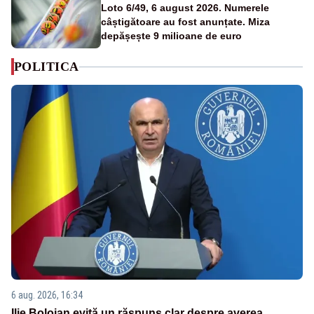
Loto 6/49, 6 august 2026. Numerele
câștigătoare au fost anunțate. Miza
depășește 9 milioane de euro
POLITICA
6 aug. 2026, 16:34
Ilie Bolojan evită un răspuns clar despre averea