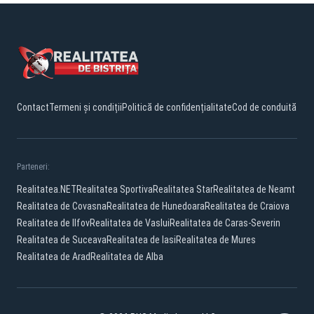
Contact
Termeni și condiții
Politică de confidențialitate
Cod de conduită
Parteneri:
Realitatea.NET
Realitatea Sportiva
Realitatea Star
Realitatea de Neamt
Realitatea de Covasna
Realitatea de Hunedoara
Realitatea de Craiova
Realitatea de Ilfov
Realitatea de Vaslui
Realitatea de Caras-Severin
Realitatea de Suceava
Realitatea de Iasi
Realitatea de Mures
Realitatea de Arad
Realitatea de Alba