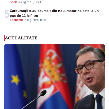
Social
-
2 aug. 2026, 19:28
5
Carburanții s-au scumpit din nou, motorina este la un
pas de 11 lei/litru
Economie
-
2 aug. 2026, 15:36
ACTUALITATE