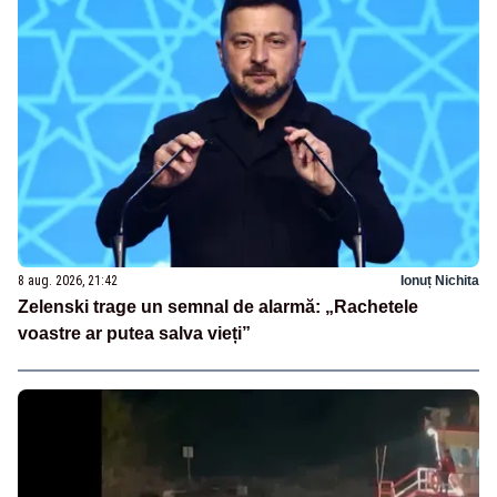
8 aug. 2026, 21:42
Ionuț Nichita
Zelenski trage un semnal de alarmă: „Rachetele
voastre ar putea salva vieți”