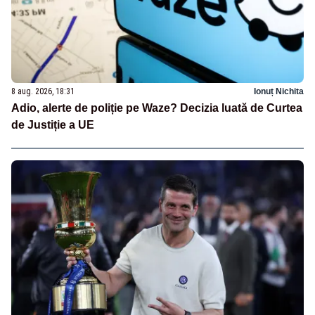
8 aug. 2026, 18:31
Ionuț Nichita
Adio, alerte de poliție pe Waze? Decizia luată de Curtea
de Justiție a UE