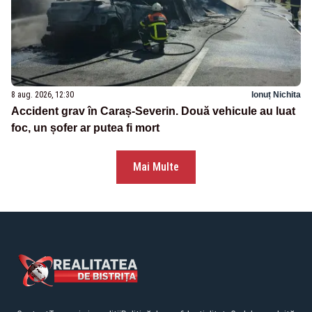
8 aug. 2026, 12:30
Ionuț Nichita
Accident grav în Caraș-Severin. Două vehicule au luat
foc, un șofer ar putea fi mort
Mai Multe