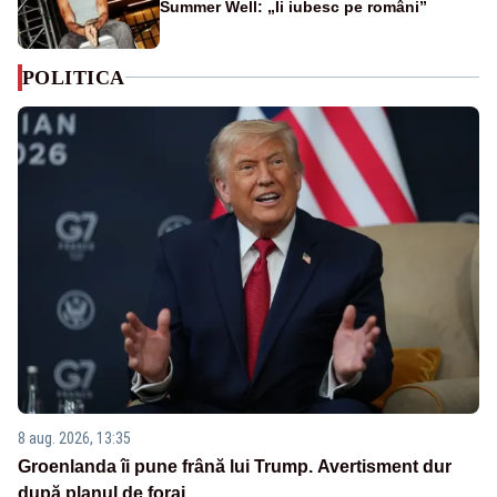
Summer Well: „Îi iubesc pe români”
POLITICA
8 aug. 2026, 13:35
Groenlanda îi pune frână lui Trump. Avertisment dur
după planul de foraj