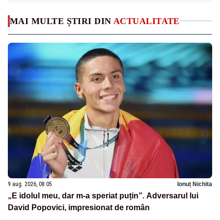
MAI MULTE ȘTIRI DIN
ACTUALITATE
9 aug. 2026, 08:05
Ionuț Nichita
„E idolul meu, dar m-a speriat puțin”. Adversarul lui
David Popovici, impresionat de român