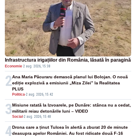
Infrastructura irigațiilor din România, lăsată în paragină
Economie
·
2 aug. 2026, 15:38
2
Ana Maria Păcuraru demască planul lui Bolojan. O nouă
ediție explozivă a emisiunii „Miza Zilei” la Realitatea
PLUS
Politica
-
2 aug. 2026, 15:42
3
Misiune ratată la Izvoarele, pe Dunăre: stânca nu a cedat,
militarii reiau detonările luni – VIDEO
Social
-
2 aug. 2026, 15:48
4
Drona care a ținut Tulcea în alertă a zburat 20 de minute
deasupra apelor României. Au fost ridicate două F-16