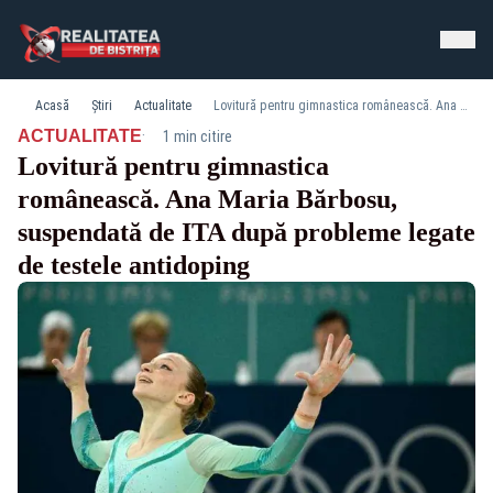
Acasă
Știri
Actualitate
Lovitură pentru gimnastica românească. Ana Maria Bărbosu, suspendată de ITA după probleme legate de testele antidoping
·
ACTUALITATE
1 min citire
Lovitură pentru gimnastica
românească. Ana Maria Bărbosu,
suspendată de ITA după probleme legate
de testele antidoping