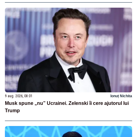
9 aug. 2026, 08:01
Ionuț Nichita
Musk spune „nu” Ucrainei. Zelenski îi cere ajutorul lui
Trump