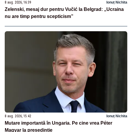
8 aug. 2026, 16:39
Ionuț Nichita
Zelenski, mesaj dur pentru Vučić la Belgrad: „Ucraina
nu are timp pentru scepticism”
8 aug. 2026, 15:42
Ionuț Nichita
Mutare importantă în Ungaria. Pe cine vrea Péter
Magyar la președinție