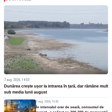
7 aug. 2026, 14:03
Dunărea crește ușor la intrarea în țară, dar rămâne mult
sub media lunii august
7 aug. 2026, 13:02
În intervalul orar de seară, consumul de
curent „a scăzut cu 200-300 de megawați”