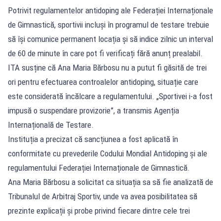
Potrivit regulamentelor antidoping ale Federației Internaționale
de Gimnastică, sportivii incluși în programul de testare trebuie
să își comunice permanent locația și să indice zilnic un interval
de 60 de minute în care pot fi verificați fără anunț prealabil.
ITA susține că Ana Maria Bărbosu nu a putut fi găsită de trei
ori pentru efectuarea controalelor antidoping, situație care
este considerată încălcare a regulamentului. „Sportivei i-a fost
impusă o suspendare provizorie”, a transmis Agenția
Internațională de Testare.
Instituția a precizat că sancțiunea a fost aplicată în
conformitate cu prevederile Codului Mondial Antidoping și ale
regulamentului Federației Internaționale de Gimnastică.
Ana Maria Bărbosu a solicitat ca situația sa să fie analizată de
Tribunalul de Arbitraj Sportiv, unde va avea posibilitatea să
prezinte explicații și probe privind fiecare dintre cele trei