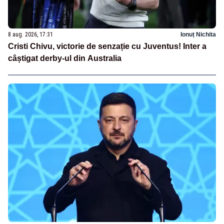
8 aug. 2026, 17:31
Ionuț Nichita
Cristi Chivu, victorie de senzație cu Juventus! Inter a
câștigat derby-ul din Australia