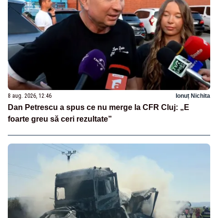
8 aug. 2026, 12:46
Ionuț Nichita
Dan Petrescu a spus ce nu merge la CFR Cluj: „E
foarte greu să ceri rezultate”