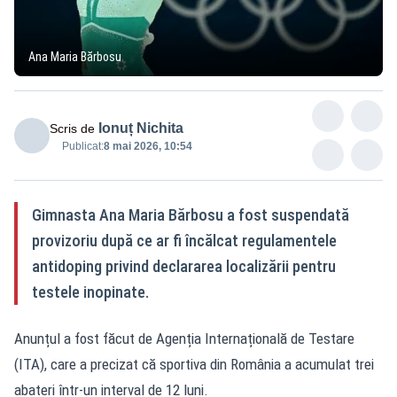
Ana Maria Bărbosu
Ionuț Nichita
Scris de
Publicat:
8 mai 2026, 10:54
Gimnasta Ana Maria Bărbosu a fost suspendată
provizoriu după ce ar fi încălcat regulamentele
antidoping privind declararea localizării pentru
testele inopinate.
Anunțul a fost făcut de Agenția Internațională de Testare
(ITA), care a precizat că sportiva din România a acumulat trei
abateri într-un interval de 12 luni.