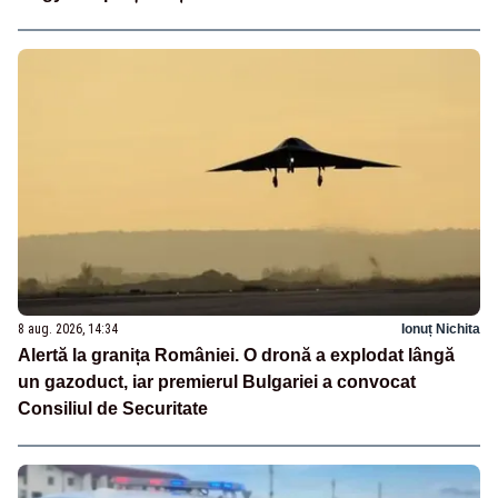
8 aug. 2026, 14:34
Ionuț Nichita
Alertă la granița României. O dronă a explodat lângă
un gazoduct, iar premierul Bulgariei a convocat
Consiliul de Securitate