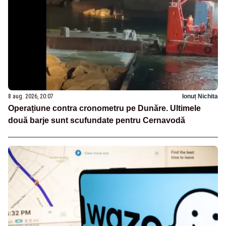
8 aug. 2026, 20:07
Ionuț Nichita
Operațiune contra cronometru pe Dunăre. Ultimele
două barje sunt scufundate pentru Cernavodă