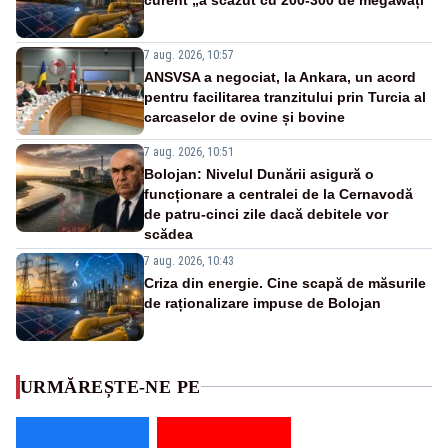
7 aug. 2026, 10:57
ANSVSA a negociat, la Ankara, un acord
pentru facilitarea tranzitului prin Turcia al
carcaselor de ovine și bovine
7 aug. 2026, 10:51
Bolojan: Nivelul Dunării asigură o
funcționare a centralei de la Cernavodă
de patru-cinci zile dacă debitele vor
scădea
7 aug. 2026, 10:43
Criza din energie. Cine scapă de măsurile
de raționalizare impuse de Bolojan
URMĂREȘTE-NE PE