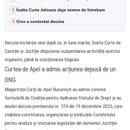
Înalta Curte ridicase deja semne de întrebare
2
Cine a contestat decizia
3
Decizia instanței vine după ce, în luna martie, Înalta Curte de
Casație și Justiție dispusese suspendarea activității acestui
organism, până la soluționarea litigiului.
Curtea de Apel a admis acțiunea depusă de un
ONG
Magistrații Curții de Apel București au admis cererea
formulată de Coaliția pentru Apărarea Statului de Drept și au
anulat decizia premierului nr. 574 din 19 decembrie 2025, care
stabilea constituirea, organizarea și atribuțiile Comitetului
pentru analiza și revizuirea legislației din domeniul Justiției.