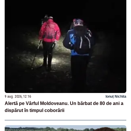
9 aug. 2026, 12:16
Ionuț Nichita
Alertă pe Vârful Moldoveanu. Un bărbat de 80 de ani a
dispărut în timpul coborârii