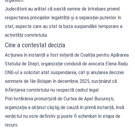
Judecătorii au arătat că există semne de întrebare privind
respectarea principiilor legalității și a separației puterilor în
stat, aspecte care au stat la baza suspendării temporare a
activității comitetului.
Cine a contestat decizia
Acțiunea în instanță a fost inițiată de Coaliția pentru Apărarea
Statului de Drept, organizație condusă de avocata Elena Radu.
ONG-ul a solicitat atât suspendarea, cât și anularea deciziei
semnate de Ilie Bolojan în decembrie 2025, susținând că
înființarea comitetului nu respectă cadrul legal.
Prin hotărârea pronunțată de Curtea de Apel București,
organizația a obținut câștig de cauză în primă instanță, însă
verdictul nu este definitiv și poate fi schimbat în etapa de
recurs.