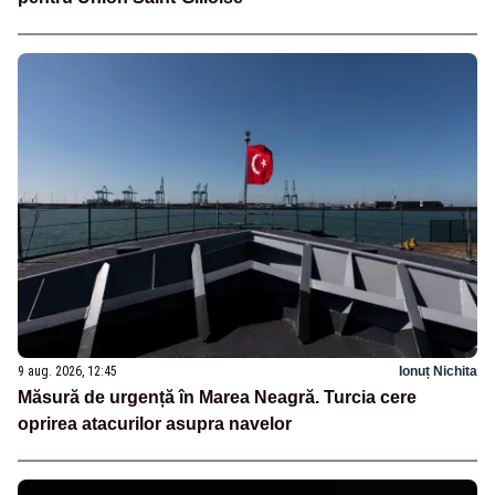
9 aug. 2026, 12:45
Ionuț Nichita
Măsură de urgență în Marea Neagră. Turcia cere
oprirea atacurilor asupra navelor