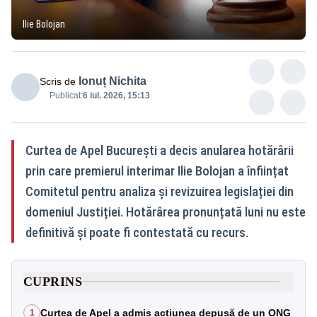
Ilie Bolojan
Ionuț Nichita
Scris de
Publicat:
6 iul. 2026, 15:13
Curtea de Apel București a decis anularea hotărârii
prin care premierul interimar Ilie Bolojan a înființat
Comitetul pentru analiza și revizuirea legislației din
domeniul Justiției. Hotărârea pronunțată luni nu este
definitivă și poate fi contestată cu recurs.
CUPRINS
Curtea de Apel a admis acțiunea depusă de un ONG
1