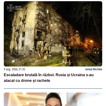
9 aug. 2026, 21:25
Ionuț Nichita
Escaladare brutală în război. Rusia și Ucraina s-au
atacat cu drone și rachete