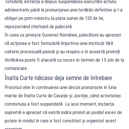
Totodată, instanța a dispus suspendarea executării actului
administrativ până la pronunțarea unei hotărâri definitive și l-a
obligat pe prim-ministru la plata sumei de 120 de lei,
reprezentând cheltuieli de judecată.
În ceea ce privește Guvernul României, judecătorii au apreciat
că acțiunea a fost formulată împotriva unei instituții fără
calitate procesuală pasivă și au respins-o în această privință.
Hotărârea poate fi atacată cu recurs în termen de 15 zile de la
comunicare.
Înalta Curte ridicase deja semne de întrebare
Procesul vine în continuarea unei decizii pronunțate în luna
martie de Înalta Curte de Casație și Justiție, când activitatea
comitetului a fost suspendată. La acel moment, instanța
supremă a apreciat că există indicii privind un posibil exces de
putere în modul în care a fost constituit și organizat acest
organism.