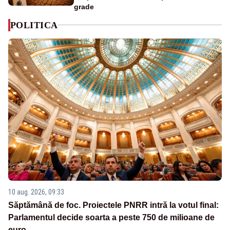
grade
POLITICA
10 aug. 2026, 09:33
Săptămână de foc. Proiectele PNRR intră la votul final:
Parlamentul decide soarta a peste 750 de milioane de
euro