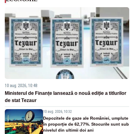
10 aug. 2026, 10:48
Ministerul de Finanțe lansează o nouă ediție a titlurilor
de stat Tezaur
10 aug. 2026, 10:32
Depozitele de gaze ale României, umplute
în proporţie de 62,77%. Stocurile sunt sub
nivelul din ultimii doi ani