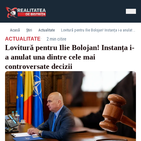
Acasă
Știri
Actualitate
Lovitură pentru Ilie Bolojan! Instanța i-a anulat una dintre cele mai controversate decizii
·
ACTUALITATE
2 min citire
Lovitură pentru Ilie Bolojan! Instanța i-
a anulat una dintre cele mai
controversate decizii