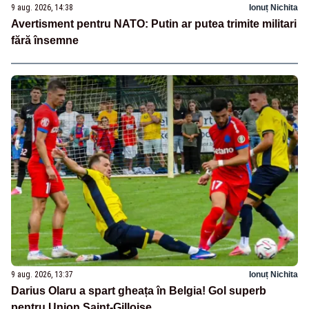
9 aug. 2026, 14:38
Ionuț Nichita
Avertisment pentru NATO: Putin ar putea trimite militari
fără însemne
9 aug. 2026, 13:37
Ionuț Nichita
Darius Olaru a spart gheața în Belgia! Gol superb
pentru Union Saint-Gilloise