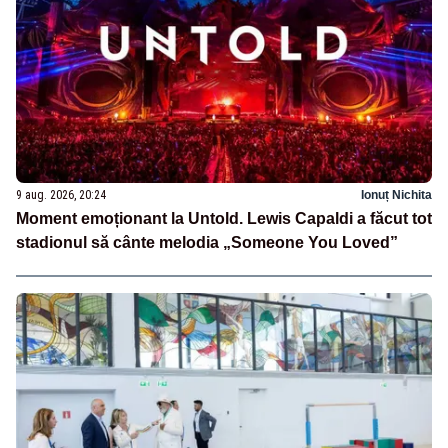
9 aug. 2026, 20:24
Ionuț Nichita
Moment emoționant la Untold. Lewis Capaldi a făcut tot
stadionul să cânte melodia „Someone You Loved”