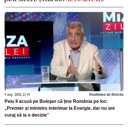
9 aug. 2026, 22:41
Realitatea de Bistrita
Peiu îl acuză pe Bolojan că ține România pe loc:
„Premier și ministru interimar la Energie, dar nu are
curaj să ia o decizie”