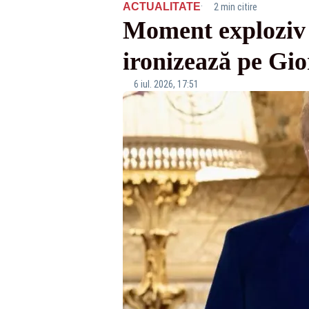
·
ACTUALITATE
2 min citire
Moment exploziv
ironizează pe Gio
6 iul. 2026, 17:51