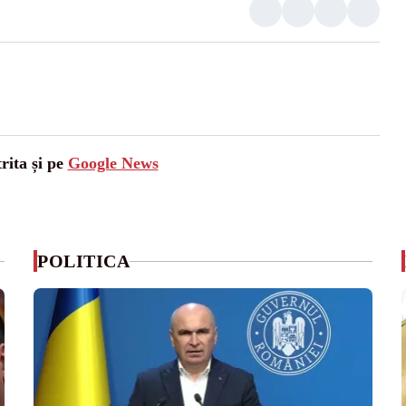
rita și pe
Google News
POLITICA