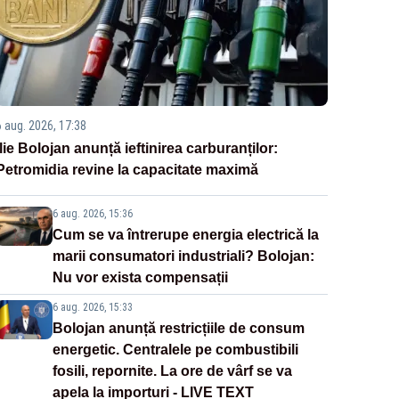
6 aug. 2026, 17:38
Ilie Bolojan anunță ieftinirea carburanților:
Petromidia revine la capacitate maximă
6 aug. 2026, 15:36
Cum se va întrerupe energia electrică la
marii consumatori industriali? Bolojan:
Nu vor exista compensații
6 aug. 2026, 15:33
Bolojan anunță restricțiile de consum
energetic. Centralele pe combustibili
fosili, repornite. La ore de vârf se va
apela la importuri - LIVE TEXT