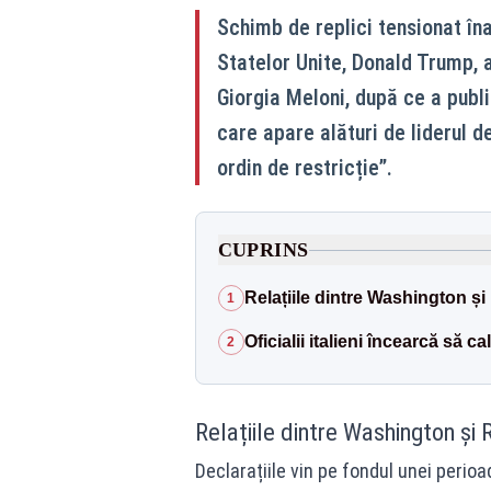
Schimb de replici tensionat în
Statelor Unite, Donald Trump, a
Giorgia Meloni, după ce a publi
care apare alături de liderul d
ordin de restricție”.
CUPRINS
Relațiile dintre Washington 
1
Oficialii italieni încearcă să c
2
Relațiile dintre Washington ș
Declarațiile vin pe fondul unei perioa