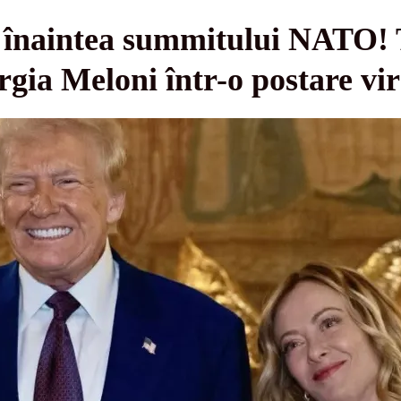
 înaintea summitului NATO!
rgia Meloni într-o postare vir