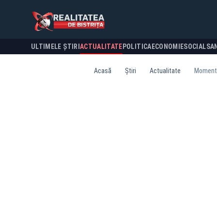
ULTIMELE ȘTIRI
ACTUALITATE
POLITICA
ECONOMIE
SOCIAL
SA
Acasă
Știri
Actualitate
Moment e