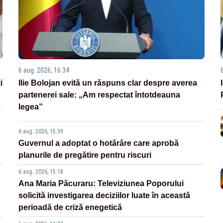
6 aug. 2026, 16:34
i
Ilie Bolojan evită un răspuns clar despre averea
partenerei sale: „Am respectat întotdeauna
legea”
6 aug. 2026, 15:39
Guvernul a adoptat o hotărâre care aprobă
planurile de pregătire pentru riscuri
6 aug. 2026, 15:18
Ana Maria Păcuraru: Televiziunea Poporului
solicită investigarea deciziilor luate în această
perioadă de criză enegetică