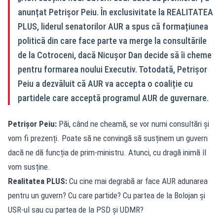
anunțat Petrișor Peiu. În exclusivitate la REALITATEA
PLUS, liderul senatorilor AUR a spus că formațiunea
politică din care face parte va merge la consultările
de la Cotroceni, dacă Nicușor Dan decide să îi cheme
pentru formarea noului Executiv. Totodată, Petrișor
Peiu a dezvăluit că AUR va accepta o coaliție cu
partidele care acceptă programul AUR de guvernare.
Petrișor Peiu:
Păi, când ne cheamă, se vor numi consultări și
vom fi prezenți. Poate să ne convingă să susținem un guvern
dacă ne dă funcția de prim-ministru. Atunci, cu dragă inimă îl
vom susține.
Realitatea PLUS:
Cu cine mai degrabă ar face AUR adunarea
pentru un guvern? Cu care partide? Cu partea de la Bolojan și
USR-ul sau cu partea de la PSD și UDMR?