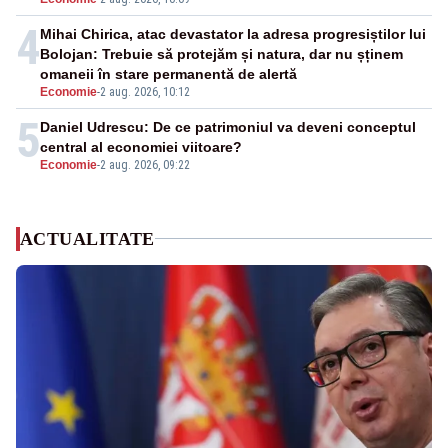
4
Mihai Chirica, atac devastator la adresa progresiștilor lui
Bolojan: Trebuie să protejăm și natura, dar nu șținem
omaneii în stare permanentă de alertă
Economie
-
2 aug. 2026, 10:12
5
Daniel Udrescu: De ce patrimoniul va deveni conceptul
central al economiei viitoare?
Economie
-
2 aug. 2026, 09:22
ACTUALITATE