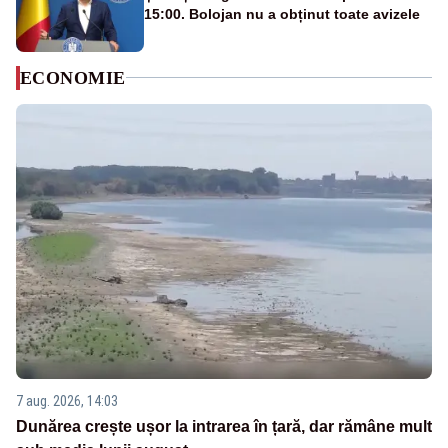
15:00. Bolojan nu a obținut toate avizele
ECONOMIE
7 aug. 2026, 14:03
Dunărea crește ușor la intrarea în țară, dar rămâne mult