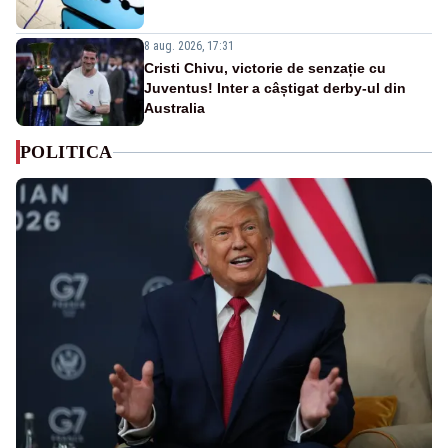
8 aug. 2026, 17:31
Cristi Chivu, victorie de senzație cu
Juventus! Inter a câștigat derby-ul din
Australia
POLITICA