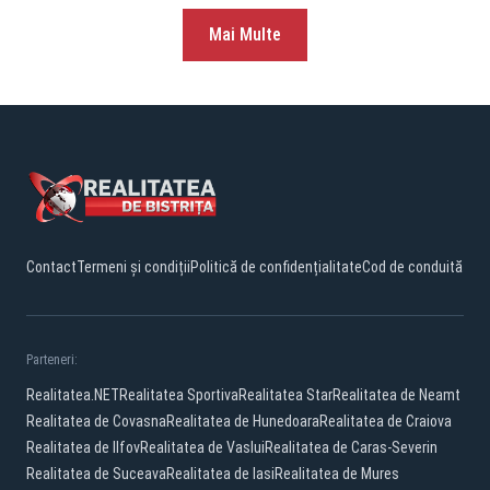
Mai Multe
Contact
Termeni și condiții
Politică de confidențialitate
Cod de conduită
Parteneri:
Realitatea.NET
Realitatea Sportiva
Realitatea Star
Realitatea de Neamt
Realitatea de Covasna
Realitatea de Hunedoara
Realitatea de Craiova
Realitatea de Ilfov
Realitatea de Vaslui
Realitatea de Caras-Severin
Realitatea de Suceava
Realitatea de Iasi
Realitatea de Mures