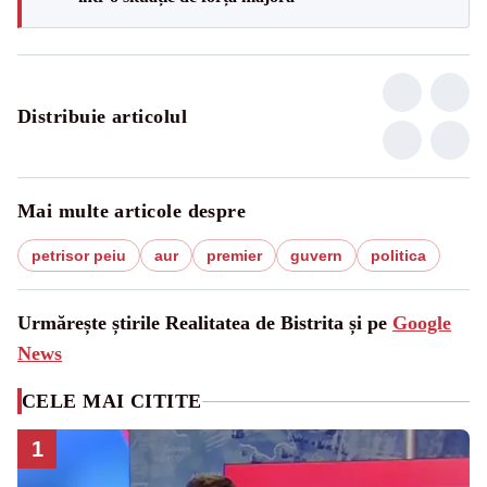
Distribuie articolul
Mai multe articole despre
petrisor peiu
aur
premier
guvern
politica
Urmărește știrile Realitatea de Bistrita și pe
Google
News
CELE MAI CITITE
1