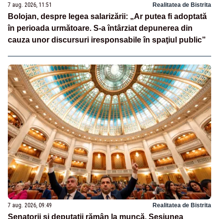
7 aug. 2026, 11:51
Realitatea de Bistrita
Bolojan, despre legea salarizării: „Ar putea fi adoptată
în perioada următoare. S-a întârziat depunerea din
cauza unor discursuri iresponsabile în spaţiul public”
7 aug. 2026, 09:49
Realitatea de Bistrita
Senatorii și deputații rămân la muncă. Sesiunea