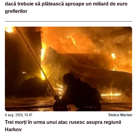
dacă trebuie să plătească aproape un miliard de euro
grefierilor
6 aug. 2026, 10:47
Stoica Marian
Trei morți în urma unui atac rusesc asupra regiunii
Harkov