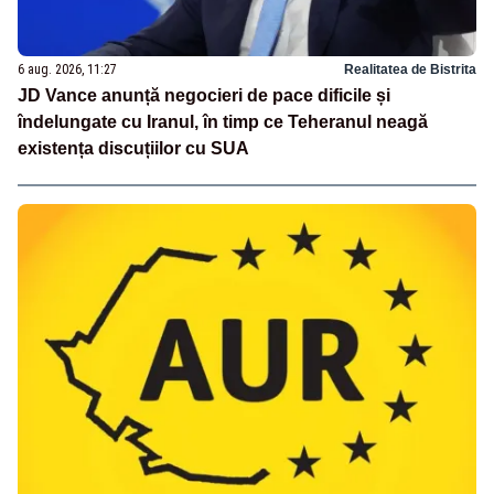
6 aug. 2026, 11:27
Realitatea de Bistrita
JD Vance anunță negocieri de pace dificile și
îndelungate cu Iranul, în timp ce Teheranul neagă
existența discuțiilor cu SUA