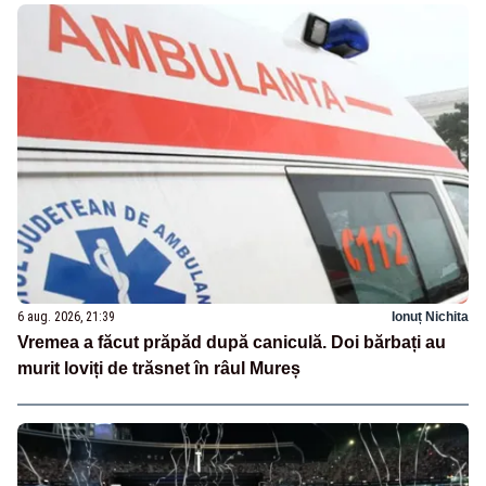
6 aug. 2026, 21:39
Ionuț Nichita
Vremea a făcut prăpăd după caniculă. Doi bărbați au
murit loviți de trăsnet în râul Mureș