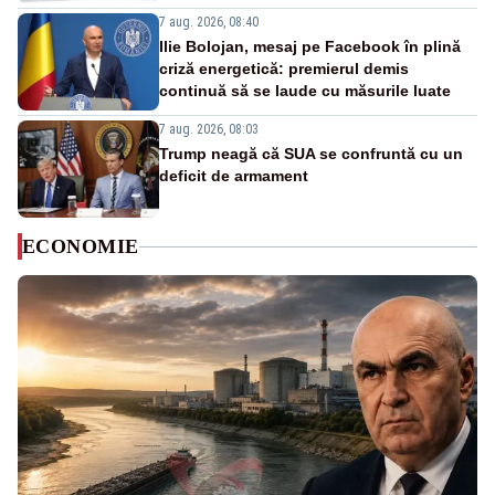
7 aug. 2026, 08:40
Ilie Bolojan, mesaj pe Facebook în plină
criză energetică: premierul demis
continuă să se laude cu măsurile luate
7 aug. 2026, 08:03
Trump neagă că SUA se confruntă cu un
deficit de armament
ECONOMIE