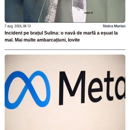
7 aug. 2026, 08:13
Stoica Marian
Incident pe brațul Sulina: o navă de marfă a eșuat la
mal. Mai multe ambarcațiuni, lovite