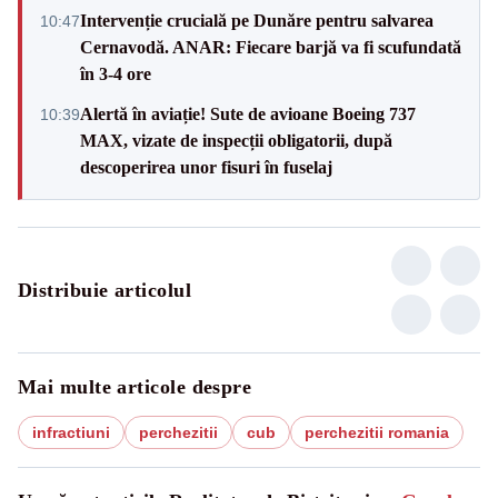
Intervenție crucială pe Dunăre pentru salvarea
10:47
Cernavodă. ANAR: Fiecare barjă va fi scufundată
în 3-4 ore
Alertă în aviație! Sute de avioane Boeing 737
10:39
MAX, vizate de inspecții obligatorii, după
descoperirea unor fisuri în fuselaj
Distribuie articolul
Mai multe articole despre
infractiuni
perchezitii
cub
perchezitii romania