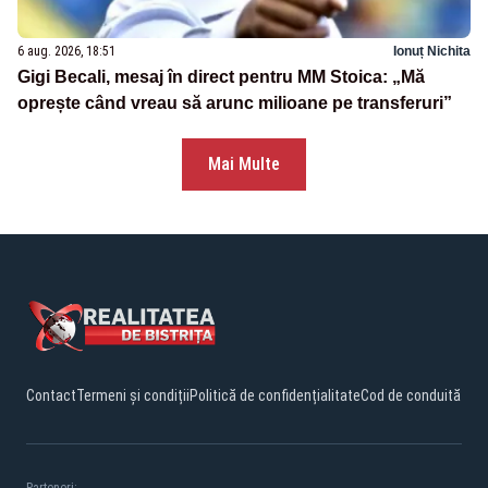
6 aug. 2026, 18:51
Ionuț Nichita
Gigi Becali, mesaj în direct pentru MM Stoica: „Mă
oprește când vreau să arunc milioane pe transferuri”
Mai Multe
Contact
Termeni și condiții
Politică de confidențialitate
Cod de conduită