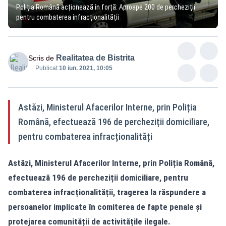
Poliția Română acționează în forță: Aproape 200 de percheziții
pentru combaterea infracționalității
Realitatea de Bistrita
Scris de
Publicat:
10 iun. 2021, 10:05
Astăzi, Ministerul Afacerilor Interne, prin Poliția
Română, efectuează 196 de percheziții domiciliare,
pentru combaterea infracționalități
Astăzi, Ministerul Afacerilor Interne, prin Poliția Română,
efectuează 196 de percheziții domiciliare, pentru
combaterea infracționalității, tragerea la răspundere a
persoanelor implicate în comiterea de fapte penale și
protejarea comunității de activitățile ilegale.