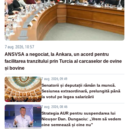
7 aug. 2026, 10:57
ANSVSA a negociat, la Ankara, un acord pentru
facilitarea tranzitului prin Turcia al carcaselor de ovine
și bovine
7 aug. 2026, 09:49
Senatorii și deputații rămân la muncă.
Sesiunea extraordinară, prelungită până
la votul pe legea salarizării
7 aug. 2026, 08:46
Strategia AUR pentru suspendarea lui
Nicușor Dan. Dungaciu: „Vrem să vedem
cine semnează și cine nu”