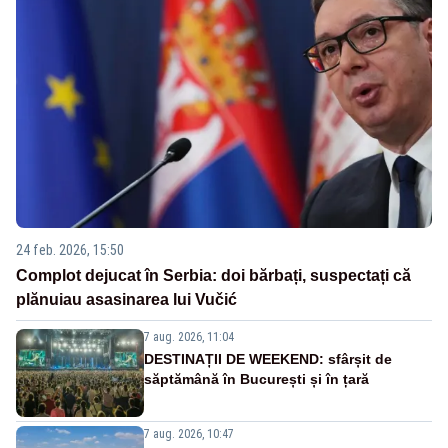
24 feb. 2026, 15:50
Complot dejucat în Serbia: doi bărbați, suspectați că
plănuiau asasinarea lui Vučić
7 aug. 2026, 11:04
DESTINAȚII DE WEEKEND: sfârșit de
săptămână în București și în țară
7 aug. 2026, 10:47