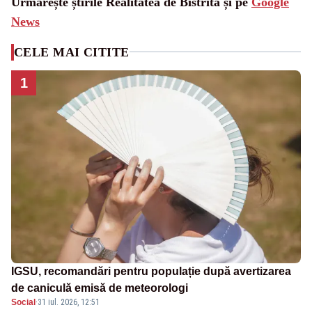
Urmărește știrile Realitatea de Bistrita și pe
Google
News
CELE MAI CITITE
1
IGSU, recomandări pentru populație după avertizarea
de caniculă emisă de meteorologi
Social
·
31 iul. 2026, 12:51