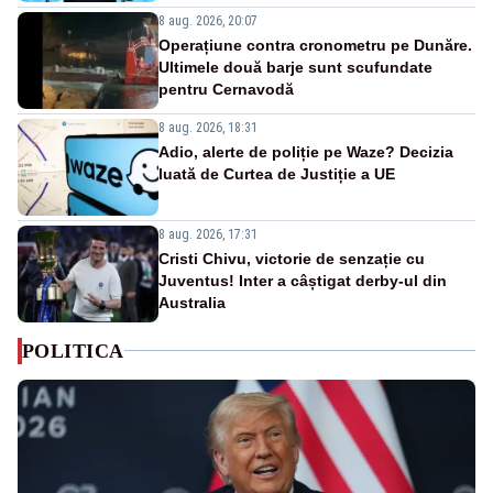
8 aug. 2026, 20:07
Operațiune contra cronometru pe Dunăre.
Ultimele două barje sunt scufundate
pentru Cernavodă
8 aug. 2026, 18:31
Adio, alerte de poliție pe Waze? Decizia
luată de Curtea de Justiție a UE
8 aug. 2026, 17:31
Cristi Chivu, victorie de senzație cu
Juventus! Inter a câștigat derby-ul din
Australia
POLITICA