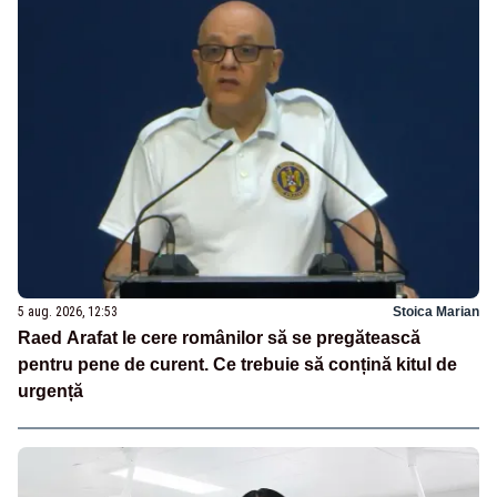
5 aug. 2026, 12:53
Stoica Marian
Raed Arafat le cere românilor să se pregătească
pentru pene de curent. Ce trebuie să conțină kitul de
urgență