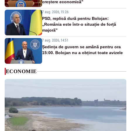
creștere economică”
7 aug. 2026, 15:26
PSD, replică dură pentru Bolojan:
„România este într-o situație de forță
majoră”
7 aug. 2026, 14:51
Ședința de guvern se amână pentru ora
15:00. Bolojan nu a obținut toate avizele
ECONOMIE