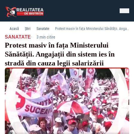
Acasă
Știri
Sanatate
Protest masiv în fața Ministerului Sănătății. Angajații din sistem ies în stradă din cauza legii salarizării
·
SANATATE
3 min citire
Protest masiv în fața Ministerului
Sănătății. Angajații din sistem ies în
stradă din cauza legii salarizării