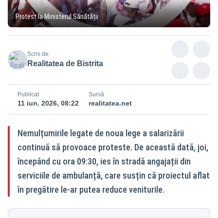
Protest la Ministerul Sănătății
Scris de
Realitatea de Bistrita
Publicat
Sursă
11 iun. 2026, 08:22
realitatea.net
Nemulțumirile legate de noua lege a salarizării
continuă să provoace proteste. De această dată, joi,
începând cu ora 09:30, ies în stradă angajații din
serviciile de ambulanță, care susțin că proiectul aflat
în pregătire le-ar putea reduce veniturile.