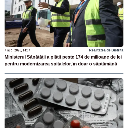
7 aug. 2026, 14:34
Realitatea de Bistrita
Ministerul Sănătății a plătit peste 174 de milioane de lei
pentru modernizarea spitalelor, în doar o săptămână