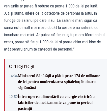
veniturile ar putea fi reduse cu peste 1.000 de lei pe lună.
„Ca și sumă, difere de la categorie de personal la altul, în
funcție de salariul pe care îl au. La salariile mari, sigur că
suma este mult mai mare decât la cei care au salariile de
încadrare mai mici. Ar putea să fie, nu știu, n-am făcut calcul
exact, poate să fie și 1.000 de lei și poate chiar mai bine de
atât pentru anumite categorii de personal.”
CITEȘTE ȘI
Ministerul Sănătății a plătit peste 174 de milioane
14:34
de lei pentru modernizarea spitalelor, în doar o
săptămână
Întreruperea alimentării cu energie electrică a
12:52
fabricilor de medicamente va pune în pericol
pacienții