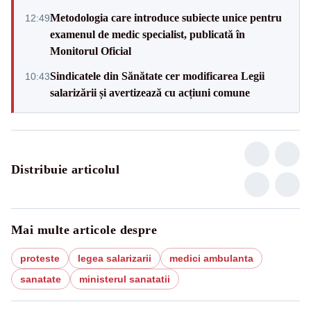
Metodologia care introduce subiecte unice pentru
12:49
examenul de medic specialist, publicată în
Monitorul Oficial
Sindicatele din Sănătate cer modificarea Legii
10:43
salarizării și avertizează cu acțiuni comune
Distribuie articolul
Mai multe articole despre
proteste
legea salarizarii
medici ambulanta
sanatate
ministerul sanatatii