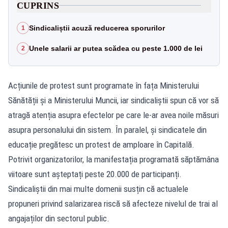
CUPRINS
Sindicaliștii acuză reducerea sporurilor
1
Unele salarii ar putea scădea cu peste 1.000 de lei
2
Acțiunile de protest sunt programate în fața Ministerului
Sănătății și a Ministerului Muncii, iar sindicaliștii spun că vor să
atragă atenția asupra efectelor pe care le-ar avea noile măsuri
asupra personalului din sistem. În paralel, și sindicatele din
educație pregătesc un protest de amploare în Capitală.
Potrivit organizatorilor, la manifestația programată săptămâna
viitoare sunt așteptați peste 20.000 de participanți.
Sindicaliștii din mai multe domenii susțin că actualele
propuneri privind salarizarea riscă să afecteze nivelul de trai al
angajaților din sectorul public.