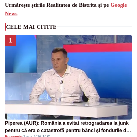
Urmărește știrile Realitatea de Bistrita și pe
Google
News
CELE MAI CITITE
1
Piperea (AUR): România a evitat retrogradarea la junk
pentru că era o catastrofă pentru bănci și fondurile de
Economie
·
2 aug. 2026, 10:01