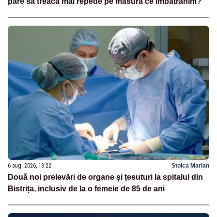
pare să treacă mai repede pe măsură ce îmbătrânim?
6 aug. 2026, 13:22
Stoica Marian
Două noi prelevări de organe și țesuturi la spitalul din
Bistrița, inclusiv de la o femeie de 85 de ani