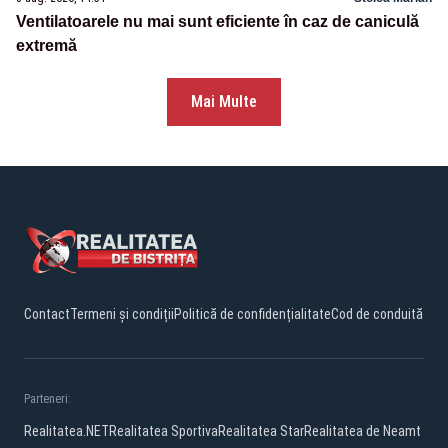
Ventilatoarele nu mai sunt eficiente în caz de caniculă
extremă
Mai Multe
Contact
Termeni și condiții
Politică de confidențialitate
Cod de conduită
Parteneri:
Realitatea.NET
Realitatea Sportiva
Realitatea Star
Realitatea de Neamt