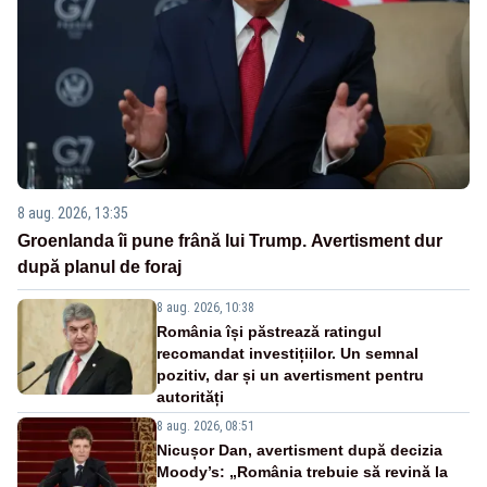
8 aug. 2026, 13:35
Groenlanda îi pune frână lui Trump. Avertisment dur
după planul de foraj
8 aug. 2026, 10:38
România își păstrează ratingul
recomandat investițiilor. Un semnal
pozitiv, dar și un avertisment pentru
autorități
8 aug. 2026, 08:51
Nicușor Dan, avertisment după decizia
Moody’s: „România trebuie să revină la