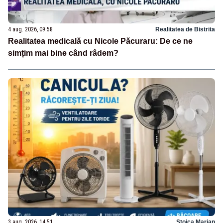
4 aug. 2026, 09:58
Realitatea de Bistrita
Realitatea medicală cu Nicole Păcuraru: De ce ne
simțim mai bine când râdem?
3 aug. 2026, 14:51
Stoica Marian