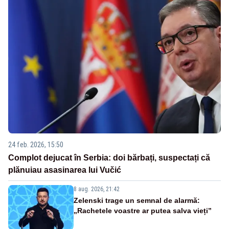
24 feb. 2026, 15:50
Complot dejucat în Serbia: doi bărbați, suspectați că
plănuiau asasinarea lui Vučić
8 aug. 2026, 21:42
Zelenski trage un semnal de alarmă:
„Rachetele voastre ar putea salva vieți”